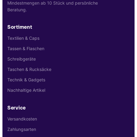
Mindestmengen ab 10 Stück und persönliche
Beratung.
Sortiment
Textilien & Caps
Tassen & Flaschen
Schreibgeräte
Taschen & Rucksäcke
Technik & Gadgets
Nachhaltige Artikel
Service
Versandkosten
Zahlungsarten