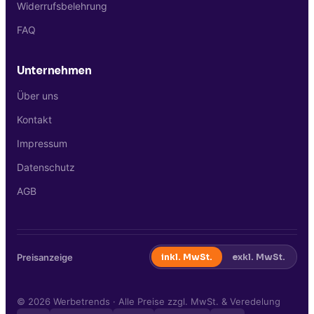
Widerrufsbelehrung
FAQ
Unternehmen
Über uns
Kontakt
Impressum
Datenschutz
AGB
Preisanzeige
inkl. MwSt.
exkl. MwSt.
©
2026
Werbetrends · Alle Preise zzgl. MwSt. & Veredelung