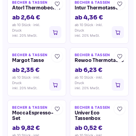
BECHER & TASSEN
BECHER & TASSEN
Atorl Thermobecher
Intur Thermotasse
ab 2,64 €
ab 4,36 €
ab 10 Stück
· inkl.
ab 10 Stück
· inkl.
Druck
Druck
inkl. 20% MwSt.
inkl. 20% MwSt.
BECHER & TASSEN
BECHER & TASSEN
Margot Tasse
Rewoo Thermotasse
ab 2,35 €
ab 6,23 €
ab 10 Stück
· inkl.
ab 10 Stück
· inkl.
Druck
Druck
inkl. 20% MwSt.
inkl. 20% MwSt.
BECHER & TASSEN
BECHER & TASSEN
Mocca Espresso-
Univer Eco
Set
Tassenbox
ab 9,82 €
ab 0,52 €
ab 10 Stück
· inkl.
ab 10 Stück
· inkl.