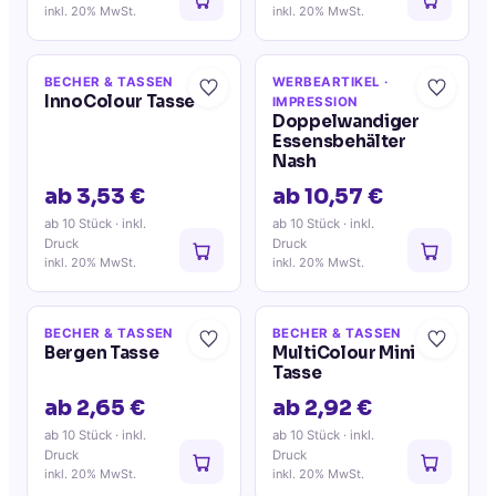
inkl. 20% MwSt.
inkl. 20% MwSt.
BECHER & TASSEN
WERBEARTIKEL
·
InnoColour Tasse
IMPRESSION
Doppelwandiger
Essensbehälter
Nash
ab 3,53 €
ab 10,57 €
ab 10 Stück
· inkl.
ab 10 Stück
· inkl.
Druck
Druck
inkl. 20% MwSt.
inkl. 20% MwSt.
BECHER & TASSEN
BECHER & TASSEN
Bergen Tasse
MultiColour Mini
Tasse
ab 2,65 €
ab 2,92 €
ab 10 Stück
· inkl.
ab 10 Stück
· inkl.
Druck
Druck
inkl. 20% MwSt.
inkl. 20% MwSt.