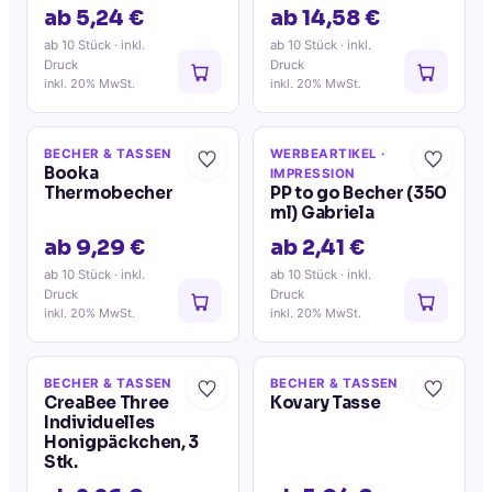
ab 5,24 €
ab 14,58 €
ab 10 Stück
· inkl.
ab 10 Stück
· inkl.
Druck
Druck
inkl. 20% MwSt.
inkl. 20% MwSt.
BECHER & TASSEN
WERBEARTIKEL
·
Booka
IMPRESSION
Thermobecher
PP to go Becher (350
ml) Gabriela
ab 9,29 €
ab 2,41 €
ab 10 Stück
· inkl.
ab 10 Stück
· inkl.
Druck
Druck
inkl. 20% MwSt.
inkl. 20% MwSt.
BECHER & TASSEN
BECHER & TASSEN
CreaBee Three
Kovary Tasse
Individuelles
Honigpäckchen, 3
Stk.