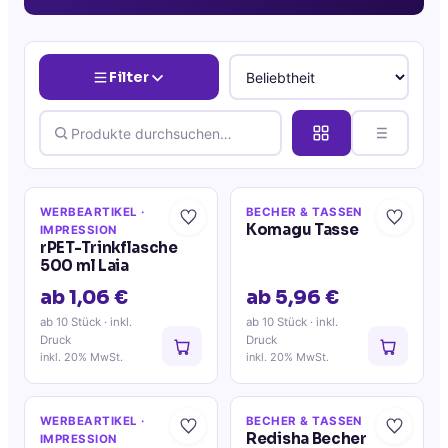
Filter
WERBEARTIKEL
·
BECHER & TASSEN
Komagu Tasse
IMPRESSION
rPET-Trinkflasche
500 ml Laia
ab 1,06 €
ab 5,96 €
ab 10 Stück
· inkl.
ab 10 Stück
· inkl.
Druck
Druck
inkl. 20% MwSt.
inkl. 20% MwSt.
WERBEARTIKEL
·
BECHER & TASSEN
Redisha Becher
IMPRESSION