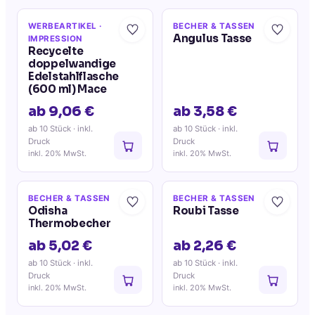
WERBEARTIKEL
·
BECHER & TASSEN
Angulus Tasse
IMPRESSION
Recycelte
doppelwandige
Edelstahlflasche
(600 ml) Mace
ab 9,06 €
ab 3,58 €
ab 10 Stück
· inkl.
ab 10 Stück
· inkl.
Druck
Druck
inkl. 20% MwSt.
inkl. 20% MwSt.
BECHER & TASSEN
BECHER & TASSEN
Odisha
Roubi Tasse
Thermobecher
ab 5,02 €
ab 2,26 €
ab 10 Stück
· inkl.
ab 10 Stück
· inkl.
Druck
Druck
inkl. 20% MwSt.
inkl. 20% MwSt.