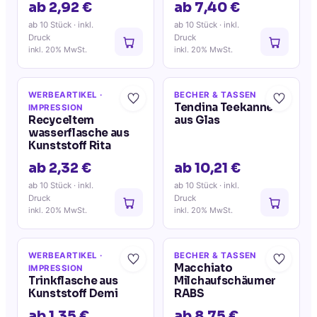
ab 2,92 €
ab 7,40 €
ab 10 Stück
· inkl.
ab 10 Stück
· inkl.
Druck
Druck
inkl. 20% MwSt.
inkl. 20% MwSt.
WERBEARTIKEL
·
BECHER & TASSEN
Tendina Teekanne
IMPRESSION
Recyceltem
aus Glas
wasserflasche aus
Kunststoff Rita
ab 2,32 €
ab 10,21 €
ab 10 Stück
· inkl.
ab 10 Stück
· inkl.
Druck
Druck
inkl. 20% MwSt.
inkl. 20% MwSt.
WERBEARTIKEL
·
BECHER & TASSEN
Macchiato
IMPRESSION
Trinkflasche aus
Milchaufschäumer
Kunststoff Demi
RABS
ab 1,35 €
ab 8,75 €