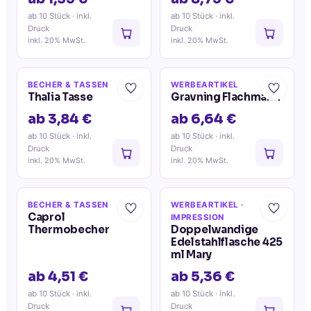
ab 10 Stück
· inkl.
ab 10 Stück
· inkl.
Druck
Druck
inkl. 20% MwSt.
inkl. 20% MwSt.
BECHER & TASSEN
WERBEARTIKEL
Thalia Tasse
Gravning Flachmann
ab 3,84 €
ab 6,64 €
ab 10 Stück
· inkl.
ab 10 Stück
· inkl.
Druck
Druck
inkl. 20% MwSt.
inkl. 20% MwSt.
BECHER & TASSEN
WERBEARTIKEL
·
Caprol
IMPRESSION
Thermobecher
Doppelwandige
Edelstahlflasche 425
ml Mary
ab 4,51 €
ab 5,36 €
ab 10 Stück
· inkl.
ab 10 Stück
· inkl.
Druck
Druck