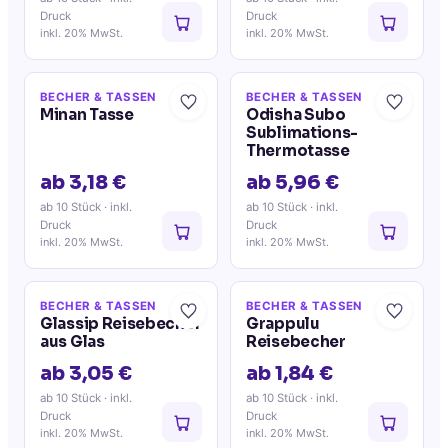
Druck
Druck
inkl. 20% MwSt.
inkl. 20% MwSt.
BECHER & TASSEN
BECHER & TASSEN
Minan Tasse
Odisha Subo
Sublimations-
Thermotasse
ab 3,18 €
ab 5,96 €
ab 10 Stück
· inkl.
ab 10 Stück
· inkl.
Druck
Druck
inkl. 20% MwSt.
inkl. 20% MwSt.
BECHER & TASSEN
BECHER & TASSEN
Glassip Reisebecher
Grappulu
aus Glas
Reisebecher
ab 3,05 €
ab 1,84 €
ab 10 Stück
· inkl.
ab 10 Stück
· inkl.
Druck
Druck
inkl. 20% MwSt.
inkl. 20% MwSt.