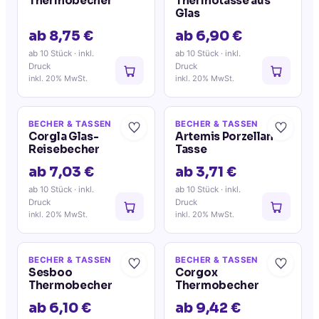
Thermobecher
Thermotasse aus
Glas
ab 8,75 €
ab 6,90 €
ab 10 Stück
· inkl.
ab 10 Stück
· inkl.
Druck
Druck
inkl. 20% MwSt.
inkl. 20% MwSt.
BECHER & TASSEN
BECHER & TASSEN
Corgla Glas-
Artemis Porzellan-
Reisebecher
Tasse
ab 7,03 €
ab 3,71 €
ab 10 Stück
· inkl.
ab 10 Stück
· inkl.
Druck
Druck
inkl. 20% MwSt.
inkl. 20% MwSt.
BECHER & TASSEN
BECHER & TASSEN
Sesboo
Corgox
Thermobecher
Thermobecher
ab 6,10 €
ab 9,42 €