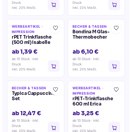
Druck
Druck
inkl. 20% MwSt.
inkl. 20% MwSt.
WERBEARTIKEL
·
BECHER & TASSEN
Bondina M Glas-
IMPRESSION
rPET Trinkflasche
Thermobecher
(500 ml) Isabelle
ab 1,39 €
ab 6,10 €
ab 10 Stück
· inkl.
ab 10 Stück
· inkl.
Druck
Druck
inkl. 20% MwSt.
inkl. 20% MwSt.
BECHER & TASSEN
WERBEARTIKEL
·
Typica Cappuccino-
IMPRESSION
Set
rPET-Trinkflasche
600 ml Erica
ab 12,47 €
ab 3,25 €
ab 10 Stück
· inkl.
ab 10 Stück
· inkl.
Druck
Druck
inkl. 20% MwSt.
inkl. 20% MwSt.