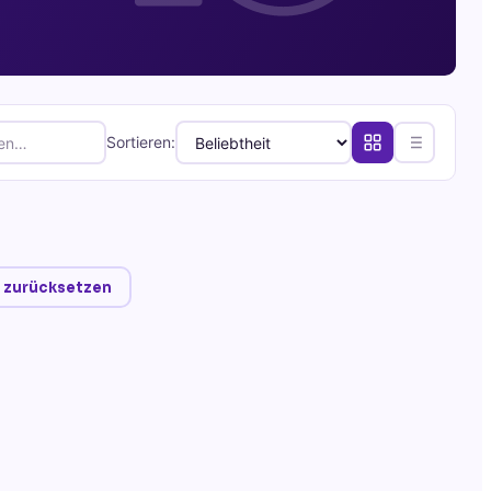
Sortieren:
er zurücksetzen