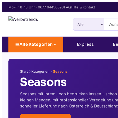
Mo–Fr 8–18 Uhr
·
0677 64450098
FAQ
Hilfe & Kontakt
Alle Kategorien
Express
Be
Start
Kategorien
Seasons
Seasons
Seasons mit Ihrem Logo bedrucken lassen – schon
kleinen Mengen, mit professioneller Veredelung un
schneller Lieferung nach Österreich & Deutschland