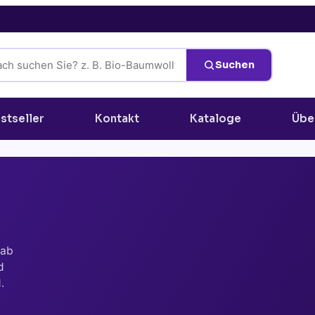
Suchen
stseller
Kontakt
Kataloge
Übe
 ab
d
.