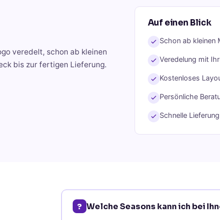
Auf einen Blick
Schon ab kleinen 
ogo veredelt, schon ab kleinen
Veredelung mit Ih
k bis zur fertigen Lieferung.
Kostenloses Layou
Persönliche Berat
Schnelle Lieferun
?
Welche Seasons kann ich bei Ih