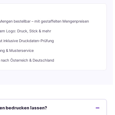
Mengen bestellbar – mit gestaffelten Mengenpreisen
rem Logo: Druck, Stick & mehr
t inklusive Druckdaten-Prüfung
ung & Musterservice
g nach Österreich & Deutschland
nen bedrucken lassen?