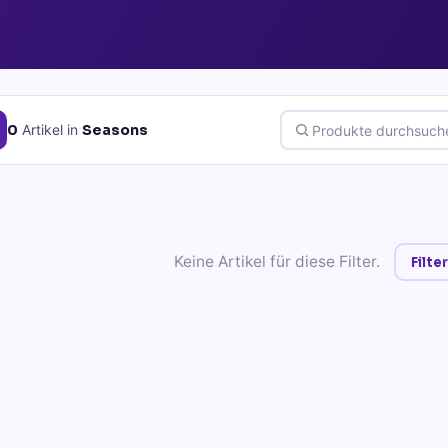
0
Artikel
in
Seasons
Keine Artikel für diese Filter.
Filt