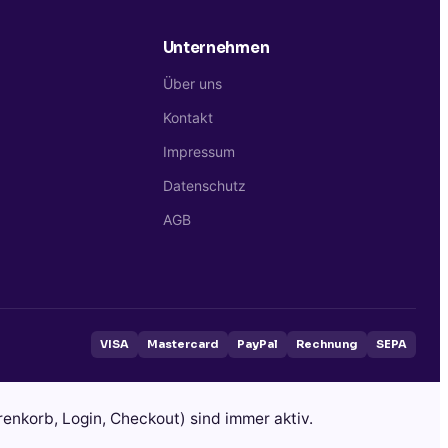
Unternehmen
Über uns
Kontakt
g
Impressum
Datenschutz
AGB
VISA
Mastercard
PayPal
Rechnung
SEPA
enkorb, Login, Checkout) sind immer aktiv.