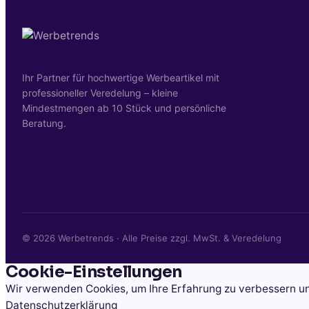
Ihr Partner für hochwertige Werbeartikel mit
professioneller Veredelung – kleine
Mindestmengen ab 10 Stück und persönliche
Beratung.
©
2026
Werbetrends · Alle Preise zzgl. MwSt. & Veredelung
Cookie-Einstellungen
Wir verwenden Cookies, um Ihre Erfahrung zu verbessern und
Datenschutzerklärung