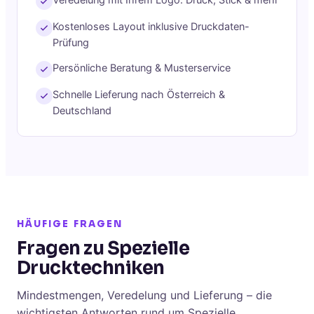
Veredelung mit Ihrem Logo: Druck, Stick & mehr
Kostenloses Layout inklusive Druckdaten-
Prüfung
Persönliche Beratung & Musterservice
Schnelle Lieferung nach Österreich &
Deutschland
HÄUFIGE FRAGEN
Fragen zu Spezielle
Drucktechniken
Mindestmengen, Veredelung und Lieferung – die
wichtigsten Antworten rund um Spezielle