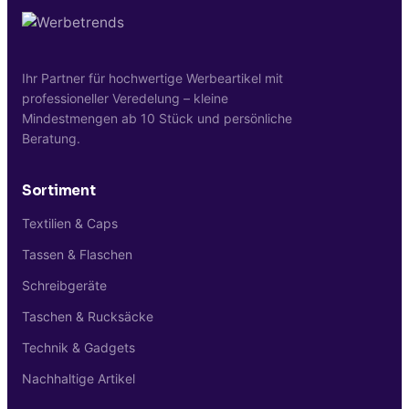
Kontaktformular.
Ihr Partner für hochwertige Werbeartikel mit
professioneller Veredelung – kleine
Mindestmengen ab 10 Stück und persönliche
Beratung.
Sortiment
Textilien & Caps
Tassen & Flaschen
Schreibgeräte
Taschen & Rucksäcke
Technik & Gadgets
Nachhaltige Artikel