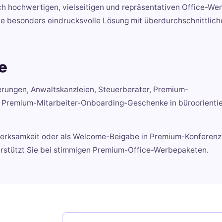
ch hochwertigen, vielseitigen und repräsentativen Office-Wer
ne besonders eindrucksvolle Lösung mit überdurchschnittlich
e
herungen, Anwaltskanzleien, Steuerberater, Premium-
Premium-Mitarbeiter-Onboarding-Geschenke in büroorienti
merksamkeit oder als Welcome-Beigabe in Premium-Konferen
erstützt Sie bei stimmigen Premium-Office-Werbepaketen.