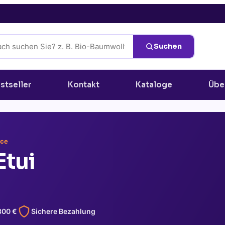
Suchen
stseller
Kontakt
Kataloge
Übe
rce
Etui
300
€
Sichere Bezahlung