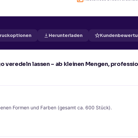
Druckoptionen
Herunterladen
Kundenbewertu
ogo veredeln lassen – ab kleinen Mengen, professi
edenen Formen und Farben (gesamt ca. 600 Stück).