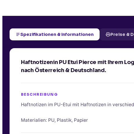
Spezifikationen & Informationen
Preise & 
Haftnotizenin PU Etui Pierce mit Ihrem L
nach Österreich & Deutschland.
BESCHREIBUNG
Haftnotizen im PU-Etui mit Haftnotizen in verschi
Materialien: PU, Plastik, Papier