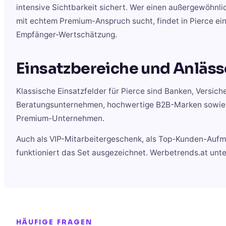
intensive Sichtbarkeit sichert. Wer einen außergewöhnli
mit echtem Premium-Anspruch sucht, findet in Pierce ei
Empfänger-Wertschätzung.
Einsatzbereiche und Anläss
Klassische Einsatzfelder für Pierce sind Banken, Versic
Beratungsunternehmen, hochwertige B2B-Marken sowie 
Premium-Unternehmen.
Auch als VIP-Mitarbeitergeschenk, als Top-Kunden-Auf
funktioniert das Set ausgezeichnet. Werbetrends.at unt
HÄUFIGE FRAGEN