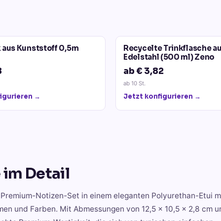
 aus Kunststoff 0,5m
Recycelte Trinkflasche a
Edelstahl (500 ml) Zeno
8
ab € 3,82
ab
10
St.
igurieren →
Jetzt konfigurieren →
e
im Detail
s Premium-Notizen-Set in einem eleganten Polyurethan-Etui m
men und Farben. Mit Abmessungen von 12,5 x 10,5 x 2,8 cm 