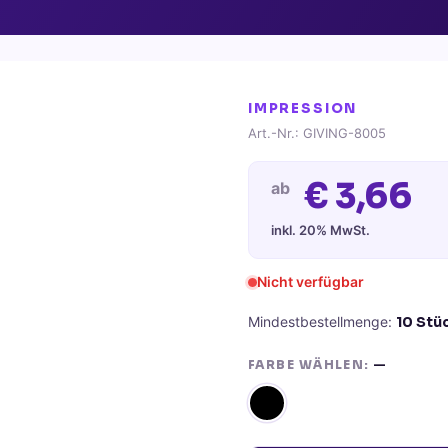
IMPRESSION
Art.-Nr.:
GIVING-8005
€
3,66
ab
inkl. 20% MwSt.
Nicht verfügbar
Mindestbestellmenge:
10
Stü
FARBE WÄHLEN:
—