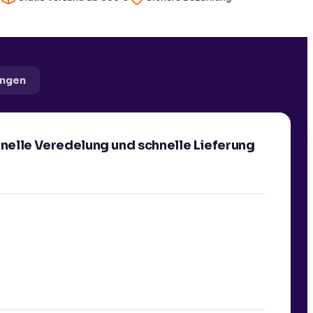
ngen
onelle Veredelung und schnelle Lieferung