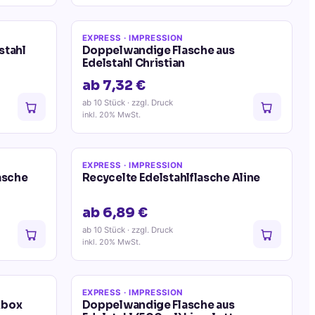
EXPRESS
· IMPRESSION
stahl
Doppelwandige Flasche aus
Edelstahl Christian
ab 7,32 €
ab 10 Stück
· zzgl. Druck
inkl. 20% MwSt.
EXPRESS
· IMPRESSION
asche
Recycelte Edelstahlflasche Aline
ab 6,89 €
ab 10 Stück
· zzgl. Druck
inkl. 20% MwSt.
EXPRESS
· IMPRESSION
kbox
Doppelwandige Flasche aus