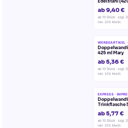
Edelstahl (42
ab 9,40 €
ab 10 Stück
· zzgl. 
inkl. 20% MwSt.
WERBEARTIKEL
·
Doppelwandig
425 ml Mary
ab 5,36 €
ab 10 Stück
· zzgl. 
inkl. 20% MwSt.
EXPRESS
· IMPR
Doppelwandig
Trinkflasche
ab 5,77 €
ab 10 Stück
· zzgl. 
inkl. 20% MwSt.