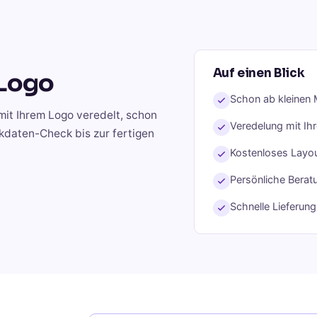
Auf einen Blick
Logo
Schon ab kleinen 
mit Ihrem Logo veredelt, schon
Veredelung mit Ih
kdaten-Check bis zur fertigen
Kostenloses Layou
Persönliche Berat
Schnelle Lieferun