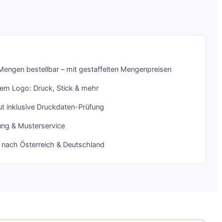
Mengen bestellbar – mit gestaffelten Mengenpreisen
rem Logo: Druck, Stick & mehr
t inklusive Druckdaten-Prüfung
ung & Musterservice
g nach Österreich & Deutschland