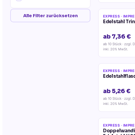
Alle Filter zurücksetzen
EXPRESS
· IMPR
Edelstahl Tr
ab 7,36 €
ab 10 Stück
· zzgl. 
inkl. 20% MwSt.
EXPRESS
· IMPR
Edelstahlflas
ab 5,26 €
ab 10 Stück
· zzgl. 
inkl. 20% MwSt.
EXPRESS
· IMPR
Doppelwandig