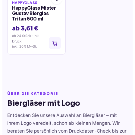
HAPPYGLASS
HappyGlass Mister
Gustav Bierglas
Tritan 500 ml
ab 3,61 €
ab 24 Stück
· inkl.
Druck
inkl. 20% MwSt.
ÜBER DIE KATEGORIE
Biergläser
mit Logo
Entdecken Sie unsere Auswahl an
Biergläser
– mit
Ihrem Logo veredelt, schon ab kleinen Mengen. Wir
beraten Sie persönlich vom Druckdaten-Check bis zur