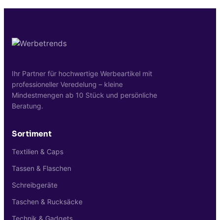
Kontaktieren Sie uns einfach über unser
Kontaktformular.
Ihr Partner für hochwertige Werbeartikel mit
professioneller Veredelung – kleine
Mindestmengen ab 10 Stück und persönliche
Beratung.
Sortiment
Textilien & Caps
Tassen & Flaschen
Schreibgeräte
Taschen & Rucksäcke
Technik & Gadgets