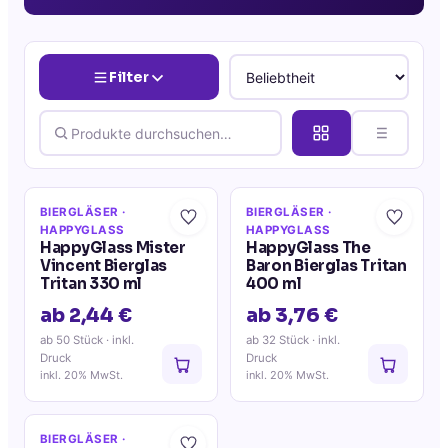
Filter
BIERGLÄSER
·
BIERGLÄSER
·
HAPPYGLASS
HAPPYGLASS
HappyGlass Mister
HappyGlass The
Vincent Bierglas
Baron Bierglas Tritan
Tritan 330 ml
400 ml
ab 2,44 €
ab 3,76 €
ab 50 Stück
· inkl.
ab 32 Stück
· inkl.
Druck
Druck
inkl. 20% MwSt.
inkl. 20% MwSt.
BIERGLÄSER
·