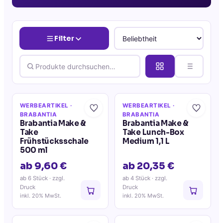
Filter
WERBEARTIKEL
·
WERBEARTIKEL
·
BRABANTIA
BRABANTIA
Brabantia Make &
Brabantia Make &
Take
Take Lunch-Box
Frühstücksschale
Medium 1,1 L
500 ml
ab 9,60 €
ab 20,35 €
ab 6 Stück
· zzgl.
ab 4 Stück
· zzgl.
Druck
Druck
inkl. 20% MwSt.
inkl. 20% MwSt.