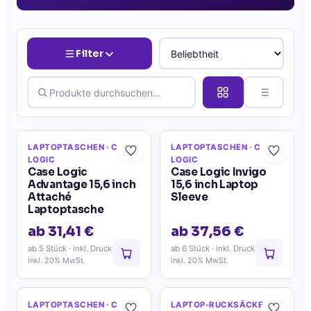
Filter
LAPTOPTASCHEN
· CASE
LAPTOPTASCHEN
· CASE
LOGIC
LOGIC
Case Logic
Case Logic Invigo
Advantage 15,6 inch
15,6 inch Laptop
Attaché
Sleeve
Laptoptasche
ab 31,41 €
ab 37,56 €
ab 5 Stück
· inkl. Druck
ab 6 Stück
· inkl. Druck
inkl. 20% MwSt.
inkl. 20% MwSt.
LAPTOPTASCHEN
· CASE
LAPTOP-RUCKSÄCKE
·