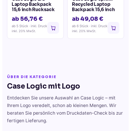
Laptop Backpack
Recycled Laptop
15,6 inch Rucksack
Backpack 15,6 inch
ab 56,76 €
ab 49,08 €
ab 5 Stück
· inkl. Druck
ab 6 Stück
· inkl. Druck
inkl. 20% MwSt.
inkl. 20% MwSt.
ÜBER DIE KATEGORIE
Case Logic
mit Logo
Entdecken Sie unsere Auswahl an
Case Logic
– mit
Ihrem Logo veredelt, schon ab kleinen Mengen. Wir
beraten Sie persönlich vom Druckdaten-Check bis zur
fertigen Lieferung.