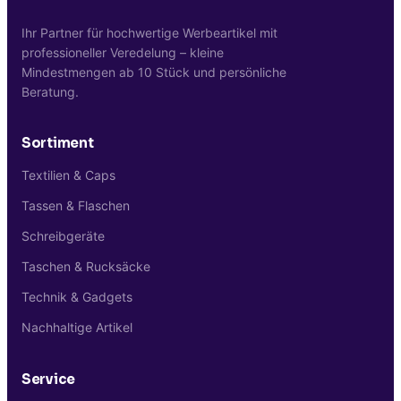
Ihr Partner für hochwertige Werbeartikel mit
professioneller Veredelung – kleine
Mindestmengen ab 10 Stück und persönliche
Beratung.
Sortiment
Textilien & Caps
Tassen & Flaschen
Schreibgeräte
Taschen & Rucksäcke
Technik & Gadgets
Nachhaltige Artikel
Service