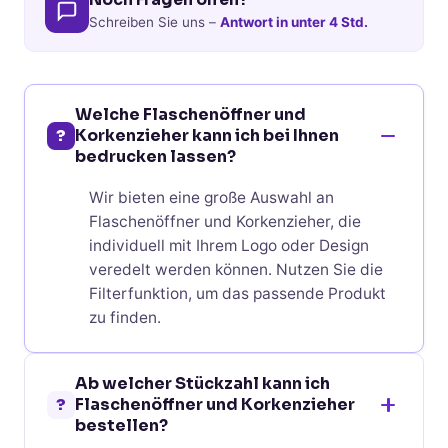
Schreiben Sie uns –
Antwort in unter 4 Std.
Welche Flaschenöffner und
?
Korkenzieher kann ich bei Ihnen
bedrucken lassen?
Wir bieten eine große Auswahl an
Flaschenöffner und Korkenzieher, die
individuell mit Ihrem Logo oder Design
veredelt werden können. Nutzen Sie die
Filterfunktion, um das passende Produkt
zu finden.
Ab welcher Stückzahl kann ich
?
Flaschenöffner und Korkenzieher
bestellen?