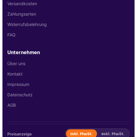
Versandkosten
Zahlungsarten
Widerrufsbelehrung
FAQ
Unternehmen
Über uns
Kontakt
Impressum
Datenschutz
AGB
Preisanzeige
inkl. MwSt.
exkl. MwSt.