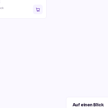
€
uck
Auf einen Blick