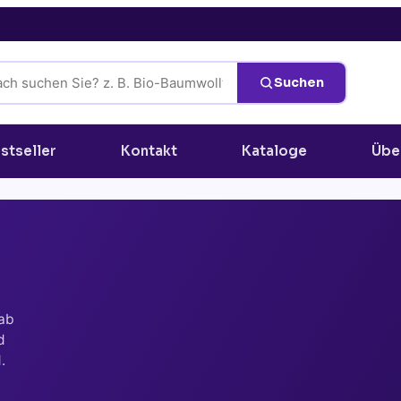
Suchen
stseller
Kontakt
Kataloge
Übe
 ab
d
.