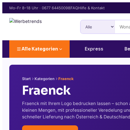
Mo–Fr 8–18 Uhr
·
0677 64450098
FAQ
Hilfe & Kontakt
Alle Kategorien
Express
Be
Start
Kategorien
Fraenck
Fraenck
Fraenck mit Ihrem Logo bedrucken lassen – schon
kleinen Mengen, mit professioneller Veredelung un
schneller Lieferung nach Österreich & Deutschland