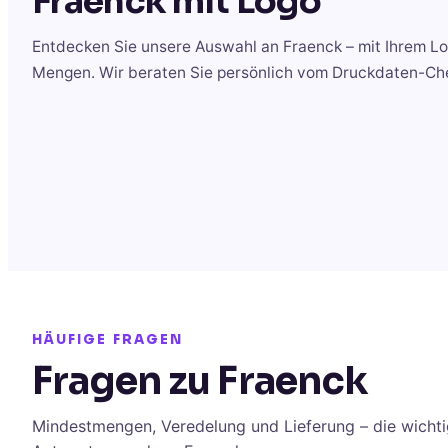
Fraenck
mit Logo
Entdecken Sie unsere Auswahl an
Fraenck
– mit Ihrem Lo
Mengen. Wir beraten Sie persönlich vom Druckdaten-Chec
HÄUFIGE FRAGEN
Fragen zu Fraenck
Mindestmengen, Veredelung und Lieferung – die wichti