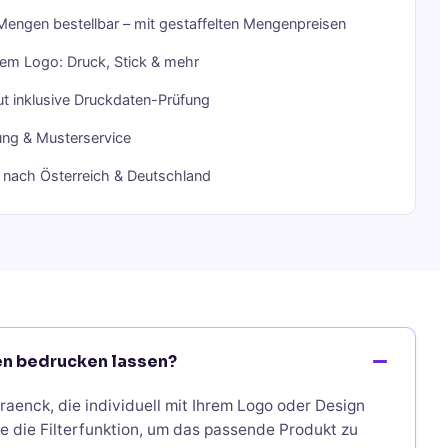
Mengen bestellbar – mit gestaffelten Mengenpreisen
rem Logo: Druck, Stick & mehr
t inklusive Druckdaten-Prüfung
ung & Musterservice
g nach Österreich & Deutschland
nen bedrucken lassen?
raenck, die individuell mit Ihrem Logo oder Design
e die Filterfunktion, um das passende Produkt zu