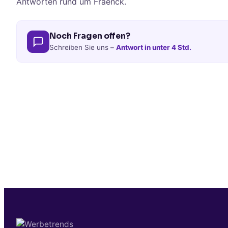
Antworten rund um Fraenck.
Noch Fragen offen?
Schreiben Sie uns –
Antwort in unter 4 Std.