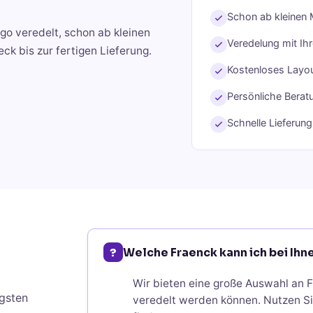
Schon ab kleinen 
go veredelt, schon ab kleinen
Veredelung mit Ih
k bis zur fertigen Lieferung.
Kostenloses Layou
Persönliche Berat
Schnelle Lieferun
?
Welche Fraenck kann ich bei Ih
Wir bieten eine große Auswahl an F
gsten
veredelt werden können. Nutzen Si