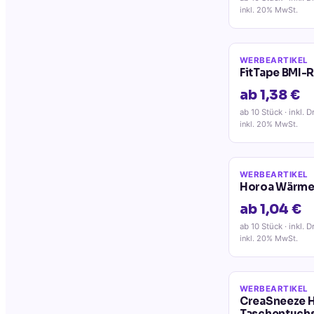
inkl. 20% MwSt.
WERBEARTIKEL
FitTape BMI-
ab 1,38 €
ab 10 Stück
· inkl. D
inkl. 20% MwSt.
WERBEARTIKEL
Horoa Wärme
ab 1,04 €
ab 10 Stück
· inkl. D
inkl. 20% MwSt.
WERBEARTIKEL
CreaSneeze H
Taschentuch