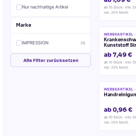
ab 1,69 €
Nur nachhaltige Artikel
ab 10 Stück
· inkl. D
inkl. 20% MwSt.
Marke
WERBEARTIKEL
·
Krankenschw
IMPRESSION
26
Kunststoff S
ab 7,49 €
Alle Filter zurücksetzen
ab 10 Stück
· inkl. D
inkl. 20% MwSt.
WERBEARTIKEL
·
Handreinigun
ab 0,96 €
ab 10 Stück
· inkl. D
inkl. 20% MwSt.