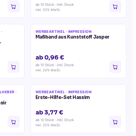
ab 10 Stück
· inkl. Druck
inkl. 20% MwSt.
E
·
WERBEARTIKEL
· IMPRESSION
Maßband aus Kunststoff Jasper
-
ab 0,96 €
ab 10 Stück
· inkl. Druck
inkl. 20% MwSt.
LHEBER
·
WERBEARTIKEL
· IMPRESSION
Erste-Hilfe-Set Hassim
sir
ab 3,77 €
ab 10 Stück
· inkl. Druck
inkl. 20% MwSt.