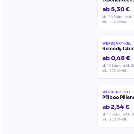
ab 5,30 €
ab 100 Stück
· inkl.
inkl. 20% MwSt.
WERBEARTIKEL
Remedy Tabl
ab 0,48 €
ab 10 Stück
· inkl. D
inkl. 20% MwSt.
WERBEARTIKEL
Pillboo Pille
ab 2,34 €
ab 10 Stück
· inkl. D
inkl. 20% MwSt.