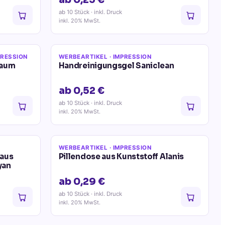
ab 0,25 €
ab 10 Stück
· inkl. Druck
inkl. 20% MwSt.
PRESSION
WERBEARTIKEL
· IMPRESSION
haum
Handreinigungsgel Saniclean
ab 0,52 €
ab 10 Stück
· inkl. Druck
inkl. 20% MwSt.
WERBEARTIKEL
· IMPRESSION
aus
Pillendose aus Kunststoff Alanis
yan
ab 0,29 €
ab 10 Stück
· inkl. Druck
inkl. 20% MwSt.