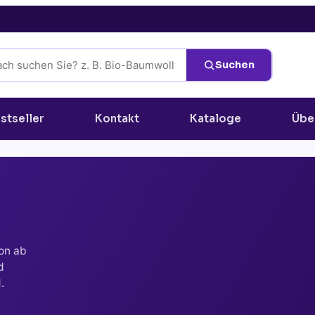
Suchen
stseller
Kontakt
Kataloge
Übe
on ab
d
.