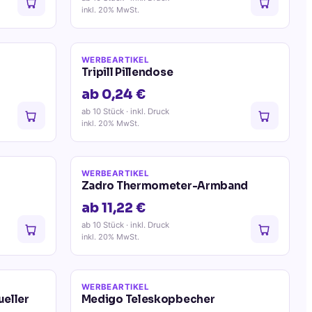
inkl. 20% MwSt.
WERBEARTIKEL
Tripill Pillendose
ab 0,24 €
ab 10 Stück
· inkl. Druck
inkl. 20% MwSt.
WERBEARTIKEL
Zadro Thermometer-Armband
ab 11,22 €
ab 10 Stück
· inkl. Druck
inkl. 20% MwSt.
WERBEARTIKEL
ueller
Medigo Teleskopbecher