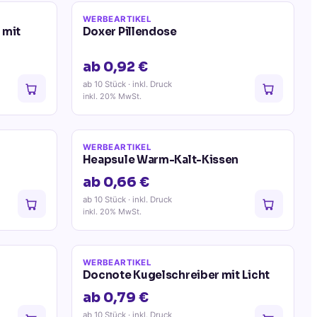
WERBEARTIKEL
 mit
Doxer Pillendose
ab 0,92 €
ab 10 Stück
· inkl. Druck
inkl. 20% MwSt.
WERBEARTIKEL
Heapsule Warm-Kalt-Kissen
ab 0,66 €
ab 10 Stück
· inkl. Druck
inkl. 20% MwSt.
WERBEARTIKEL
Docnote Kugelschreiber mit Licht
ab 0,79 €
ab 10 Stück
· inkl. Druck