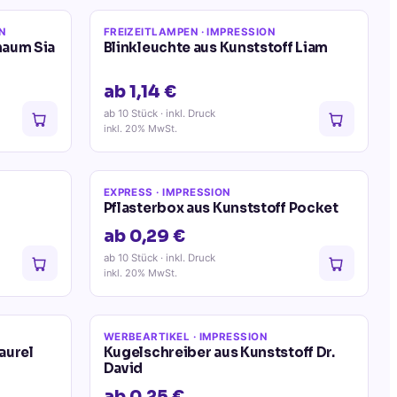
N
FREIZEITLAMPEN
· IMPRESSION
haum Sia
Blinkleuchte aus Kunststoff Liam
ab 1,14 €
ab 10 Stück
· inkl. Druck
inkl. 20% MwSt.
EXPRESS
· IMPRESSION
Pflasterbox aus Kunststoff Pocket
ab 0,29 €
ab 10 Stück
· inkl. Druck
inkl. 20% MwSt.
WERBEARTIKEL
· IMPRESSION
aurel
Kugelschreiber aus Kunststoff Dr.
David