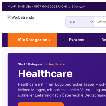
Mo–Fr 8–18 Uhr
·
0677 64450098
FAQ
Hilfe & Kontakt
Alle Kategorien
Express
Be
Start
Kategorien
Healthcare
Healthcare
Healthcare mit Ihrem Logo bedrucken lassen – sch
kleinen Mengen, mit professioneller Veredelung un
schneller Lieferung nach Österreich & Deutschland