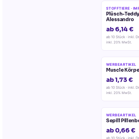
STOFFTIERE
· IM
Plüsch-Teddy
Alessandro
ab 6,14 €
ab 10 Stück
· inkl. D
inkl. 20% MwSt.
WERBEARTIKEL
Muscle Körp
ab 1,73 €
ab 10 Stück
· inkl. D
inkl. 20% MwSt.
WERBEARTIKEL
Sepill Pillen
ab 0,66 €
ab 10 Stück
· inkl. D