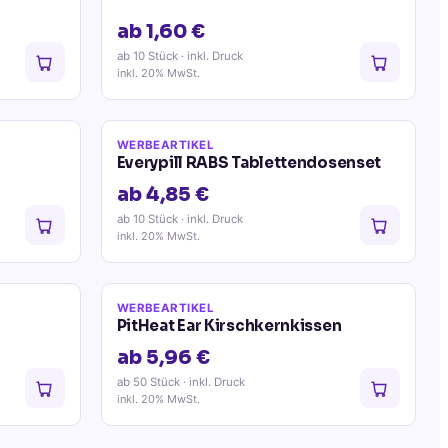
ab 1,60 €
ab 10 Stück
· inkl. Druck
inkl. 20% MwSt.
WERBEARTIKEL
Everypill RABS Tablettendosenset
ab 4,85 €
ab 10 Stück
· inkl. Druck
inkl. 20% MwSt.
WERBEARTIKEL
PitHeat Ear Kirschkernkissen
ab 5,96 €
ab 50 Stück
· inkl. Druck
inkl. 20% MwSt.