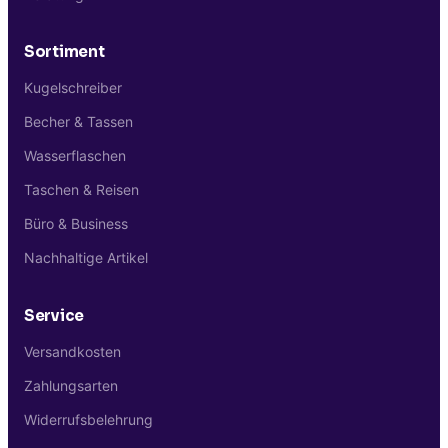
Sortiment
Kugelschreiber
Becher & Tassen
Wasserflaschen
Taschen & Reisen
Büro & Business
Nachhaltige Artikel
Service
Versandkosten
Zahlungsarten
Widerrufsbelehrung