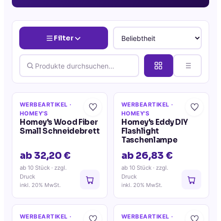
Filter
WERBEARTIKEL
·
WERBEARTIKEL
·
HOMEY'S
HOMEY'S
Homey's Wood Fiber
Homey's Eddy DIY
Small Schneidebrett
Flashlight
Taschenlampe
ab 32,20 €
ab 26,83 €
ab 10 Stück
· zzgl.
ab 10 Stück
· zzgl.
Druck
Druck
inkl. 20% MwSt.
inkl. 20% MwSt.
WERBEARTIKEL
·
WERBEARTIKEL
·