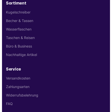
Sortiment
Kugelschreiber
Becher & Tassen
Wasserflaschen
Taschen & Reisen
Büro & Business
Nachhaltige Artikel
Service
Versandkosten
Zahlungsarten
Widerrufsbelehrung
FAQ