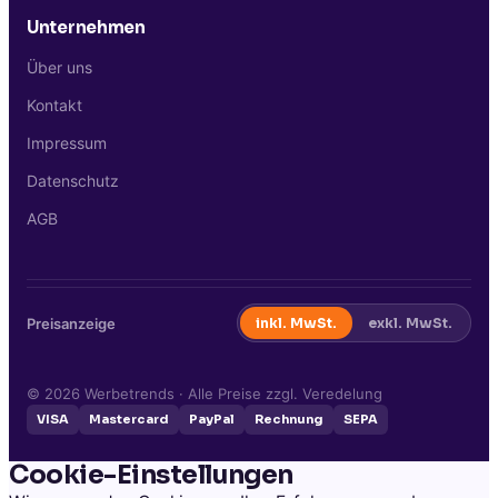
Unternehmen
Über uns
Kontakt
Impressum
Datenschutz
AGB
Preisanzeige
inkl. MwSt.
exkl. MwSt.
©
2026
Werbetrends · Alle Preise zzgl. Veredelung
VISA
Mastercard
PayPal
Rechnung
SEPA
Cookie-Einstellungen