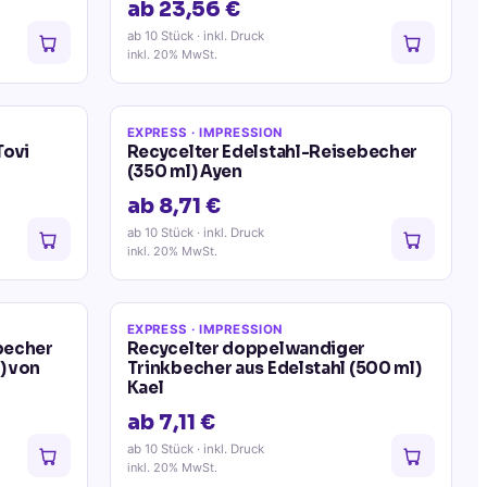
ab 23,56 €
ab 10 Stück
· inkl. Druck
inkl. 20% MwSt.
EXPRESS
· IMPRESSION
Tovi
Recycelter Edelstahl-Reisebecher
(350 ml) Ayen
ab 8,71 €
ab 10 Stück
· inkl. Druck
inkl. 20% MwSt.
EXPRESS
· IMPRESSION
becher
Recycelter doppelwandiger
) von
Trinkbecher aus Edelstahl (500 ml)
Kael
ab 7,11 €
ab 10 Stück
· inkl. Druck
inkl. 20% MwSt.