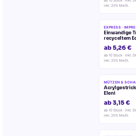
ab 10 Stück
· inkl. D
inkl. 20% MwSt.
EXPRESS
· IMPR
Einwandige T
recyceltem Ed
ab 5,26 €
ab 10 Stück
· inkl. D
inkl. 20% MwSt.
MÜTZEN & SCHA
Acrylgestric
Eleni
ab 3,15 €
ab 10 Stück
· inkl. D
inkl. 20% MwSt.