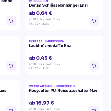
nlampe
IMPRESSION
Denim Schlüsselanhänger Enzi
ab 0,64 €
ab 10 Stück
· inkl. Druck
inkl. 20% MwSt.
EXPRESS
· IMPRESSION
Laubholzmedaille Koa
ab 0,43 €
ab 10 Stück
· inkl. Druck
inkl. 20% MwSt.
WERBEARTIKEL
· IMPRESSION
 aus
Recycelter PU-Reisepasshalter Mavi
ab 16,97 €
ab 10 Stück
· inkl. Druck