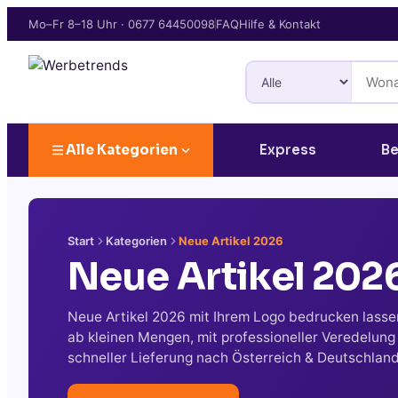
Mo–Fr 8–18 Uhr
·
0677 64450098
FAQ
Hilfe & Kontakt
Alle Kategorien
Express
Be
Start
Kategorien
Neue Artikel 2026
Neue Artikel 202
Neue Artikel 2026 mit Ihrem Logo bedrucken lasse
ab kleinen Mengen, mit professioneller Veredelung
schneller Lieferung nach Österreich & Deutschland