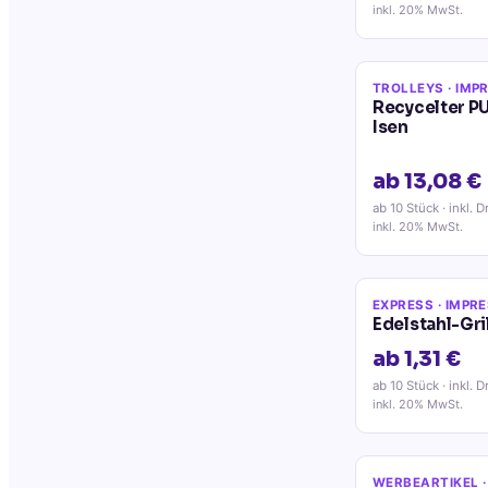
inkl. 20% MwSt.
TROLLEYS
· IMP
Recycelter 
Isen
ab 13,08 €
ab 10 Stück
· inkl. D
inkl. 20% MwSt.
EXPRESS
· IMPR
Edelstahl-Gril
ab 1,31 €
ab 10 Stück
· inkl. D
inkl. 20% MwSt.
WERBEARTIKEL
·