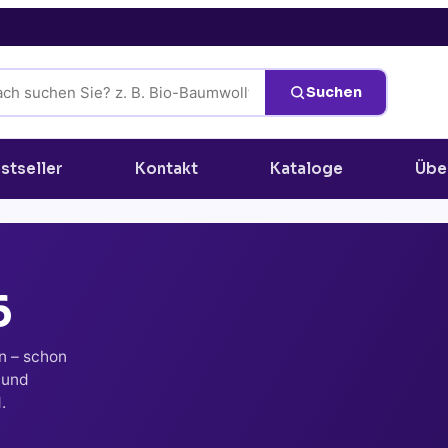
Suchen
stseller
Kontakt
Kataloge
Übe
6
n – schon
 und
.