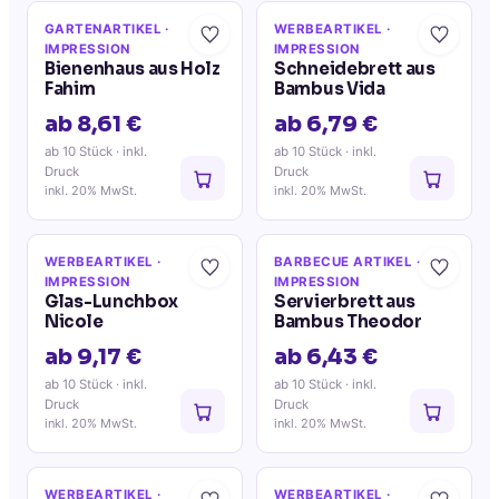
GARTENARTIKEL
·
WERBEARTIKEL
·
IMPRESSION
IMPRESSION
Bienenhaus aus Holz
Schneidebrett aus
Fahim
Bambus Vida
ab 8,61 €
ab 6,79 €
ab 10 Stück
· inkl.
ab 10 Stück
· inkl.
Druck
Druck
inkl. 20% MwSt.
inkl. 20% MwSt.
WERBEARTIKEL
·
BARBECUE ARTIKEL
·
IMPRESSION
IMPRESSION
Glas-Lunchbox
Servierbrett aus
Nicole
Bambus Theodor
ab 9,17 €
ab 6,43 €
ab 10 Stück
· inkl.
ab 10 Stück
· inkl.
Druck
Druck
inkl. 20% MwSt.
inkl. 20% MwSt.
WERBEARTIKEL
·
WERBEARTIKEL
·