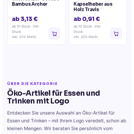
Bambus Archer
Kapselheber aus
Holz Travis
ab 3,13 €
ab 0,91 €
ab 10 Stück
· inkl.
ab 10 Stück
· inkl.
Druck
Druck
inkl. 20% MwSt.
inkl. 20% MwSt.
ÜBER DIE KATEGORIE
Öko-Artikel für Essen und
Trinken
mit Logo
Entdecken Sie unsere Auswahl an
Öko-Artikel für
Essen und Trinken
– mit Ihrem Logo veredelt, schon ab
kleinen Mengen. Wir beraten Sie persönlich vom