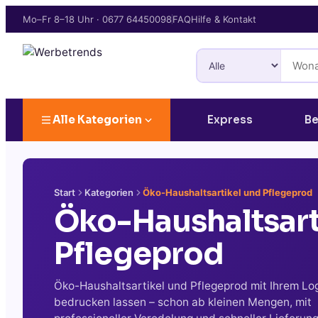
Mo–Fr 8–18 Uhr
·
0677 64450098
FAQ
Hilfe & Kontakt
Alle Kategorien
Express
Be
Start
Kategorien
Öko-Haushaltsartikel und Pflegeprod
Öko-Haushaltsart
Pflegeprod
Öko-Haushaltsartikel und Pflegeprod mit Ihrem Lo
bedrucken lassen – schon ab kleinen Mengen, mit