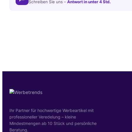
Schreiben Sie uns –
Antwort in unter 4 Std.
Ihr Partner für hochwertige Werbeartikel mit
professioneller Veredelung – kleine
Mindestmengen ab 10 Stück und persönliche
Beratung.