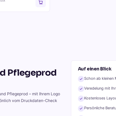
ruck
Auf einen Blick
nd Pflegeprod
Schon ab kleinen 
Veredelung mit Ih
und Pflegeprod
– mit Ihrem Logo
Kostenloses Layou
rsönlich vom Druckdaten-Check
Persönliche Berat