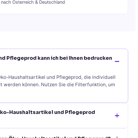
g nach Österreich & Deutschland
d Pflegeprod kann ich bei Ihnen bedrucken
ko-Haushaltsartikel und Pflegeprod, die individuell
t werden können. Nutzen Sie die Filterfunktion, um
Öko-Haushaltsartikel und Pflegeprod
el und Pflegeprod ist eine Bestellung bereits ab 10