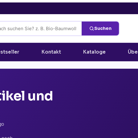
Suchen
stseller
Kontakt
Kataloge
Übe
ikel und
go