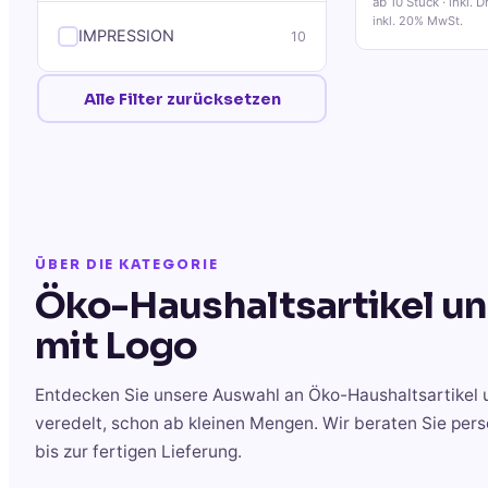
ab 10 Stück
· inkl. D
inkl. 20% MwSt.
IMPRESSION
10
Alle Filter zurücksetzen
ÜBER DIE KATEGORIE
Öko-Haushaltsartikel u
mit Logo
Entdecken Sie unsere Auswahl an
Öko-Haushaltsartikel 
veredelt, schon ab kleinen Mengen. Wir beraten Sie pe
bis zur fertigen Lieferung.