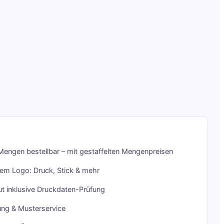
Mengen bestellbar – mit gestaffelten Mengenpreisen
rem Logo: Druck, Stick & mehr
t inklusive Druckdaten-Prüfung
ung & Musterservice