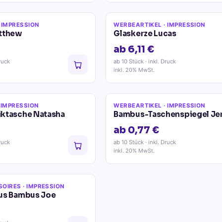
 IMPRESSION
WERBEARTIKEL
· IMPRESSION
tthew
Glaskerze Lucas
ab 6,11 €
ruck
ab 10 Stück
· inkl. Druck
inkl. 20% MwSt.
 IMPRESSION
WERBEARTIKEL
· IMPRESSION
ktasche Natasha
Bambus-Taschenspiegel Je
ab 0,77 €
ruck
ab 10 Stück
· inkl. Druck
inkl. 20% MwSt.
SOIRES
· IMPRESSION
us Bambus Joe