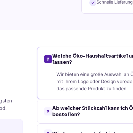
Schnelle Lieferun
Welche Öko-Haushaltsartikel un
?
lassen?
Wir bieten eine große Auswahl an Ö
mit Ihrem Logo oder Design veredel
das passende Produkt zu finden.
gsten
od.
Ab welcher Stückzahl kann ich 
?
bestellen?
Bei den meisten Öko-Haushaltsartik