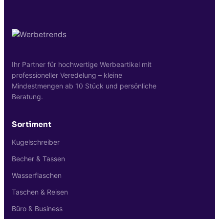
Kontaktieren Sie uns einfach über unser
Kontaktformular.
Ihr Partner für hochwertige Werbeartikel mit
professioneller Veredelung – kleine
Mindestmengen ab 10 Stück und persönliche
Beratung.
Sortiment
Kugelschreiber
Becher & Tassen
Wasserflaschen
Taschen & Reisen
Büro & Business