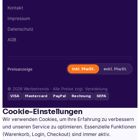
Kontakt
Impressum
Datenschutz
AGB
Preisanzeige
inkl. MwSt.
exkl. MwSt.
©
2026
Werbetrends · Alle Preise zzgl. Veredelung
VISA
Mastercard
PayPal
Rechnung
SEPA
Cookie-Einstellungen
Wir verwenden Cookies, um Ihre Erfahrung zu verbessern
und unseren Service zu optimieren. Essenzielle Funktionen
(Warenkorb, Login, Checkout) sind immer aktiv.