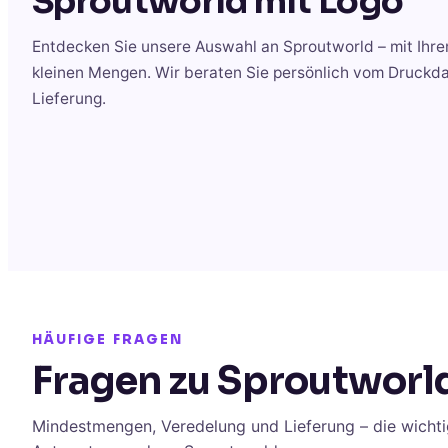
Sproutworld
mit Logo
Entdecken Sie unsere Auswahl an
Sproutworld
– mit Ihr
kleinen Mengen. Wir beraten Sie persönlich vom Druckda
Lieferung.
HÄUFIGE FRAGEN
Fragen zu Sproutworl
Mindestmengen, Veredelung und Lieferung – die wichti