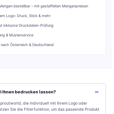
Mengen bestellbar – mit gestaffelten Mengenpreisen
rem Logo: Druck, Stick & mehr
t inklusive Druckdaten-Prüfung
ung & Musterservice
g nach Österreich & Deutschland
i Ihnen bedrucken lassen?
proutworld, die individuell mit Ihrem Logo oder
tzen Sie die Filterfunktion, um das passende Produkt