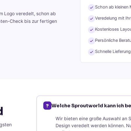
Schon ab kleinen 
em Logo veredelt, schon ab
Veredelung mit Ih
ten-Check bis zur fertigen
Kostenloses Layou
Persönliche Berat
Schnelle Lieferun
?
Welche Sproutworld kann ich be
d
Wir bieten eine große Auswahl an S
gsten
Design veredelt werden können. Nu