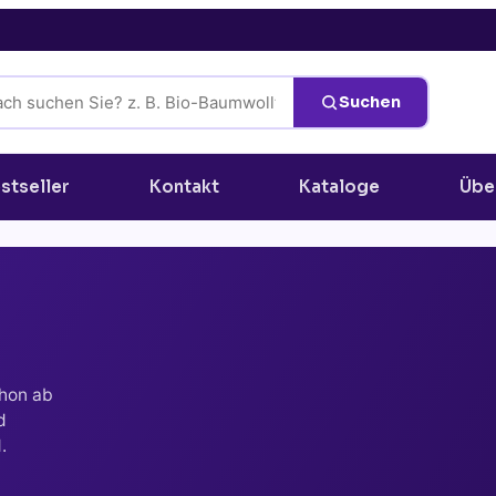
Suchen
stseller
Kontakt
Kataloge
Übe
chon ab
d
.