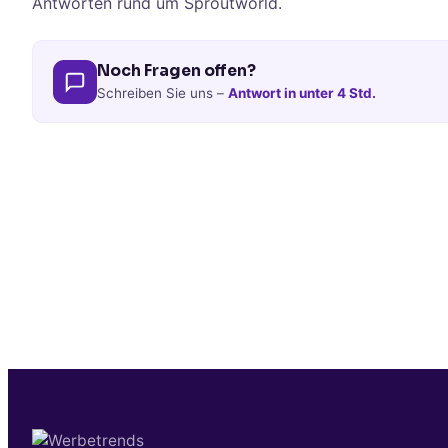
Antworten rund um Sproutworld.
Noch Fragen offen?
Schreiben Sie uns –
Antwort in unter 4 Std.