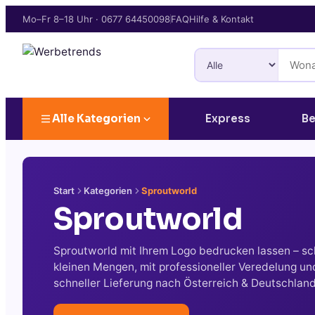
Mo–Fr 8–18 Uhr
·
0677 64450098
FAQ
Hilfe & Kontakt
Alle Kategorien
Express
Be
Start
Kategorien
Sproutworld
Sproutworld
Sproutworld mit Ihrem Logo bedrucken lassen – s
kleinen Mengen, mit professioneller Veredelung un
schneller Lieferung nach Österreich & Deutschland