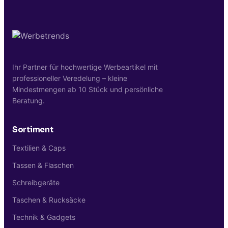
Kontaktieren Sie uns einfach über unser
Kontaktformular.
Ihr Partner für hochwertige Werbeartikel mit
professioneller Veredelung – kleine
Mindestmengen ab 10 Stück und persönliche
Beratung.
Sortiment
Textilien & Caps
Tassen & Flaschen
Schreibgeräte
Taschen & Rucksäcke
Technik & Gadgets