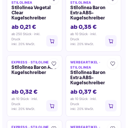
STILOLINEA
STILOLINEA
Stilolinea Vegetal
Stilolinea Baron
Clear
Extra ABS-
Kugelschreiber
Kugelschreiber
ab 0,21 €
ab 0,35 €
ab 250 Stück
· inkl.
ab 10 Stück
· inkl.
Druck
Druck
inkl. 20% MwSt.
inkl. 20% MwSt.
EXPRESS
· STILOLINEA
WERBEARTIKEL
·
Stilolinea Baron ABS
STILOLINEA
Kugelschreiber
Stilolinea Baron
Extra ABS-
Kugelschreiber
ab 0,32 €
ab 0,37 €
ab 10 Stück
· inkl.
ab 10 Stück
· inkl.
Druck
Druck
inkl. 20% MwSt.
inkl. 20% MwSt.
EXPRESS
· STILOLINEA
WERBEARTIKEL
·