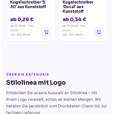
Kugelschreiber 'S
Kugelschreiber
30' aus Kunststoff
'Ducal' aus
Kunststoff
ab 0,29 €
ab 0,34 €
ab 10 Stück
· inkl.
ab 10 Stück
· inkl.
Druck
Druck
inkl. 20% MwSt.
inkl. 20% MwSt.
ÜBER DIE KATEGORIE
Stilolinea
mit Logo
Entdecken Sie unsere Auswahl an
Stilolinea
– mit
Ihrem Logo veredelt, schon ab kleinen Mengen. Wir
beraten Sie persönlich vom Druckdaten-Check bis zur
fertigen Lieferung.