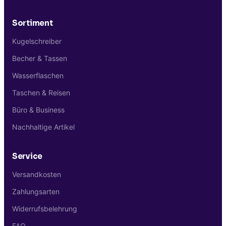
Sortiment
Kugelschreiber
Becher & Tassen
Wasserflaschen
Taschen & Reisen
Büro & Business
Nachhaltige Artikel
Service
Versandkosten
Zahlungsarten
Widerrufsbelehrung
FAQ