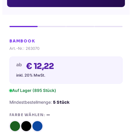
BAMBOOK
Art.-Nr.:
263070
€
12,22
ab
inkl. 20% MwSt.
Auf Lager
(895 Stück)
Mindestbestellmenge:
5
Stück
FARBE WÄHLEN:
—