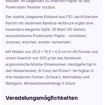
Notizen. Im Gegensatz zu liniertem Papier ist das
Punktraster flexibler nutzbar.
Der stabile, biegsame Einband aus FSC-zertifiziertem
Karton mit dezentem Bambus-Aufdruck ergibt eine
besonders elegante Optik. 20 Blatt (40 Seiten)
ausradierbares Punktraster-Papier - schreiben,
scannen, wischen, wieder verwenden.
Mit Maßen von 20,9 x 15,5 x 0,5 cm im A5-Format und
einem Gewicht von 203 g hat das Notebook
ergonomische Mobile-Dimensionen. Handgefertigt in
den Niederlanden, B-Corp-zertifiziert. Verfügbar in
drei modernen Farben: Schwarz, Marineblau und
Waldgrün. Mindestbestellmenge 5 Stück.
Veredelungsmöglichkeiten