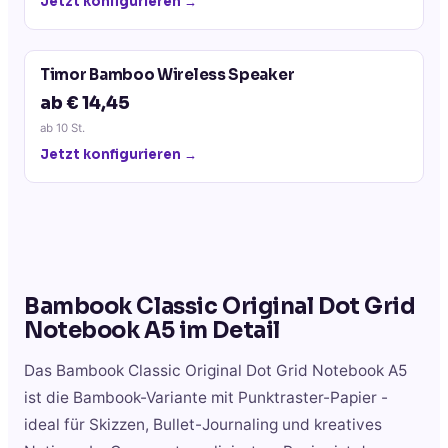
Jetzt konfigurieren →
Timor Bamboo Wireless Speaker
ab € 14,45
ab
10
St.
Jetzt konfigurieren →
Bambook Classic Original Dot Grid
Notebook A5
im Detail
Das Bambook Classic Original Dot Grid Notebook A5
ist die Bambook-Variante mit Punktraster-Papier -
ideal für Skizzen, Bullet-Journaling und kreatives