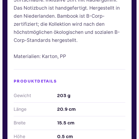
Das Notizbuch ist handgefertigt. Hergestellt in
den Niederlanden. Bambook ist B-Corp-
zertifiziert; die Kollektion wird nach den
höchstmöglichen ökologischen und sozialen B-
Corp-Standards hergestellt.
Materialien: Karton, PP
PRODUKTDETAILS
Gewicht
203
g
Länge
20.9
cm
Breite
15.5
cm
Höhe
0.5
cm