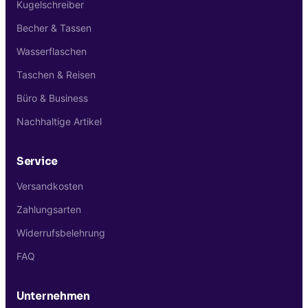
Kugelschreiber
Becher & Tassen
Wasserflaschen
Taschen & Reisen
Büro & Business
Nachhaltige Artikel
Service
Versandkosten
Zahlungsarten
Widerrufsbelehrung
FAQ
Unternehmen