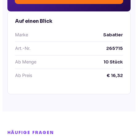
Auf einen Blick
Marke
Sabatier
Art.-Nr.
265715
Ab Menge
10
Stück
Ab Preis
€
16,32
HÄUFIGE FRAGEN