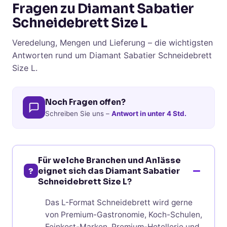
Fragen zu Diamant Sabatier
Schneidebrett Size L
Veredelung, Mengen und Lieferung – die wichtigsten
Antworten rund um Diamant Sabatier Schneidebrett
Size L.
Noch Fragen offen?
Schreiben Sie uns –
Antwort in unter 4 Std.
Für welche Branchen und Anlässe
?
eignet sich das Diamant Sabatier
Schneidebrett Size L?
Das L-Format Schneidebrett wird gerne
von Premium-Gastronomie, Koch-Schulen,
Feinkost-Marken, Premium-Hotellerie und