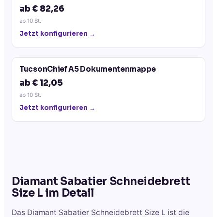
ab € 82,26
ab
10
St.
Jetzt konfigurieren →
TucsonChief A5 Dokumentenmappe
ab € 12,05
ab
10
St.
Jetzt konfigurieren →
Diamant Sabatier Schneidebrett
Size L
im Detail
Das Diamant Sabatier Schneidebrett Size L ist die