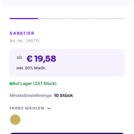
SABATIER
Art.-Nr.:
265715
€
19,58
ab
inkl. 20% MwSt.
Auf Lager (
257
Stück)
Mindestbestellmenge:
10
Stück
FARBE WÄHLEN:
—