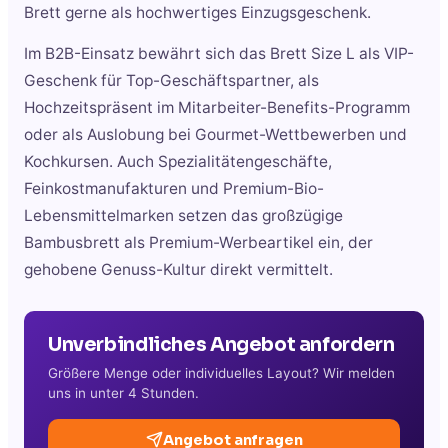
Brett gerne als hochwertiges Einzugsgeschenk.
Im B2B-Einsatz bewährt sich das Brett Size L als VIP-
Geschenk für Top-Geschäftspartner, als
Hochzeitspräsent im Mitarbeiter-Benefits-Programm
oder als Auslobung bei Gourmet-Wettbewerben und
Kochkursen. Auch Spezialitätengeschäfte,
Feinkostmanufakturen und Premium-Bio-
Lebensmittelmarken setzen das großzügige
Bambusbrett als Premium-Werbeartikel ein, der
gehobene Genuss-Kultur direkt vermittelt.
Unverbindliches Angebot anfordern
Größere Menge oder individuelles Layout? Wir melden
uns in unter 4 Stunden.
Angebot anfragen