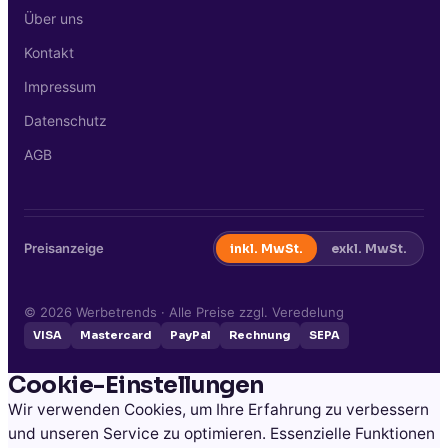
Über uns
Kontakt
Impressum
Datenschutz
AGB
Preisanzeige
inkl. MwSt.
exkl. MwSt.
©
2026
Werbetrends · Alle Preise zzgl. Veredelung
VISA
Mastercard
PayPal
Rechnung
SEPA
Cookie-Einstellungen
Wir verwenden Cookies, um Ihre Erfahrung zu verbessern
und unseren Service zu optimieren. Essenzielle Funktionen