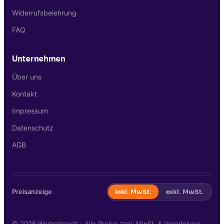
Widerrufsbelehrung
FAQ
Unternehmen
Über uns
Kontakt
Impressum
Datenschutz
AGB
Preisanzeige
inkl. MwSt.
exkl. MwSt.
©
2026
Werbetrends · Alle Preise zzgl. MwSt. & Veredelung