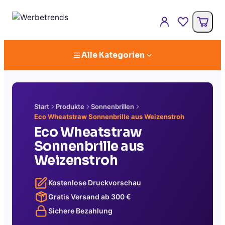
Alle Kategorien
Start
Produkte
Sonnenbrillen
Eco Wheatstraw Sonnenbrille aus Weizenstroh
Eco Wheatstraw
Sonnenbrille aus
Weizenstroh
Kostenlose Druckvorschau
Gratis Versand ab
300
€
Sichere Bezahlung