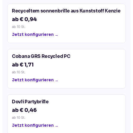
Recyceltem sonnenbrille aus Kunststoff Kenzie
ab € 0,94
ab
10
St.
Jetzt konfigurieren →
Cobana GRS Recycled PC
ab € 1,71
ab
10
St.
Jetzt konfigurieren →
Dovli Partybrille
ab € 0,46
ab
10
St.
Jetzt konfigurieren →