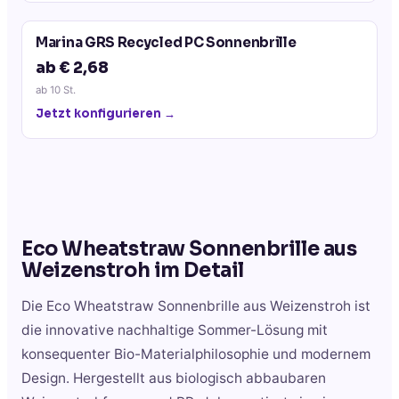
Marina GRS Recycled PC Sonnenbrille
ab € 2,68
ab
10
St.
Jetzt konfigurieren →
Eco Wheatstraw Sonnenbrille aus
Weizenstroh
im Detail
Die Eco Wheatstraw Sonnenbrille aus Weizenstroh ist
die innovative nachhaltige Sommer-Lösung mit
konsequenter Bio-Materialphilosophie und modernem
Design. Hergestellt aus biologisch abbaubaren