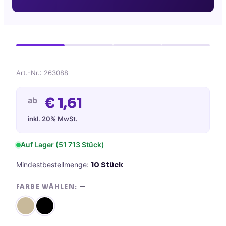
Art.-Nr.:
263088
€
1,61
ab
inkl. 20% MwSt.
Auf Lager
(51 713 Stück)
Mindestbestellmenge:
10
Stück
FARBE WÄHLEN:
—