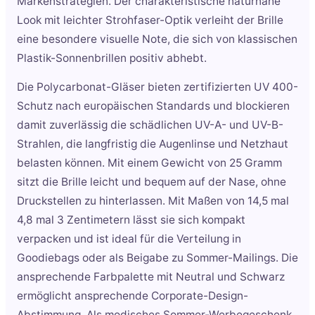
Markenstrategien. Der charakteristische naturnahe
Look mit leichter Strohfaser-Optik verleiht der Brille
eine besondere visuelle Note, die sich von klassischen
Plastik-Sonnenbrillen positiv abhebt.
Die Polycarbonat-Gläser bieten zertifizierten UV 400-
Schutz nach europäischen Standards und blockieren
damit zuverlässig die schädlichen UV-A- und UV-B-
Strahlen, die langfristig die Augenlinse und Netzhaut
belasten können. Mit einem Gewicht von 25 Gramm
sitzt die Brille leicht und bequem auf der Nase, ohne
Druckstellen zu hinterlassen. Mit Maßen von 14,5 mal
4,8 mal 3 Zentimetern lässt sie sich kompakt
verpacken und ist ideal für die Verteilung in
Goodiebags oder als Beigabe zu Sommer-Mailings. Die
ansprechende Farbpalette mit Neutral und Schwarz
ermöglicht ansprechende Corporate-Design-
Abstimmung. Als modisches Sommer-Werbegeschenk