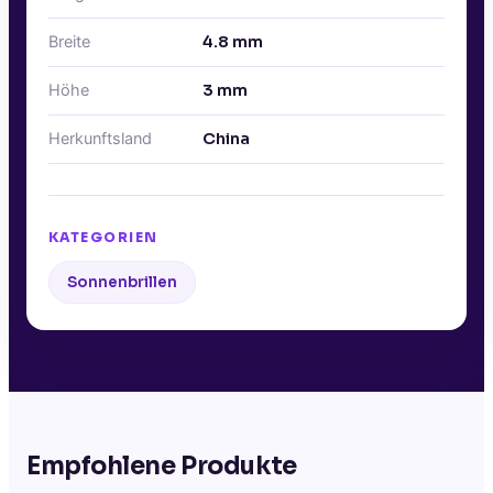
Breite
4.8
mm
Höhe
3
mm
Herkunftsland
China
KATEGORIEN
Sonnenbrillen
Empfohlene Produkte