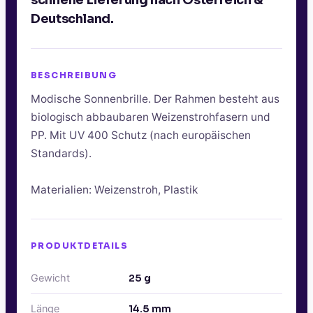
schnelle Lieferung nach Österreich &
Deutschland.
BESCHREIBUNG
Modische Sonnenbrille. Der Rahmen besteht aus
biologisch abbaubaren Weizenstrohfasern und
PP. Mit UV 400 Schutz (nach europäischen
Standards).
Materialien: Weizenstroh, Plastik
PRODUKTDETAILS
Gewicht
25
g
Länge
14.5
mm