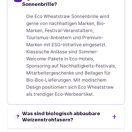
Sonnenbrille?
Die Eco Wheatstraw Sonnenbrille wird
gerne von nachhaltigen Marken, Bio-
Marken, Festival-Veranstaltern,
Tourismus-Anbietern und Premium-
Marken mit ESG-Initiative eingesetzt.
Klassische Anlässe sind Sommer-
Welcome-Pakete in Eco-Hotels,
Sponsoring auf Nachhaltigkeits-Festivals,
Mitarbeitergeschenke und Beilagen für
Bio-Box-Lieferungen. Mit modischem
Design positioniert sich Eco Wheatstraw
als trendiger Eco-Werbeartikel.
Was sind biologisch abbaubare
?
Weizenstrohfasern?
Weizenstroh-PP ist ein Biokunststoff aus