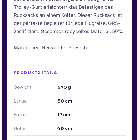
Trolley-Gurt erleichtert das Befestigen des
Rucksacks an einem Koffer. Dieser Rucksack ist
der perfekte Begleiter für jede Flugreise. GRS-
zertifiziert. Gesamtes recyceltes Material: 50%.
Materialien: Recycelter Polyester
PRODUKTDETAILS
Gewicht
670
g
Länge
30
cm
Breite
17
cm
Höhe
40
cm