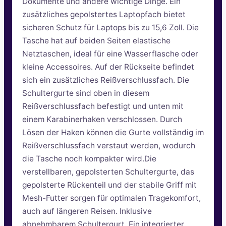
Dokumente und andere wichtige Dinge. Ein
zusätzliches gepolstertes Laptopfach bietet
sicheren Schutz für Laptops bis zu 15,6 Zoll. Die
Tasche hat auf beiden Seiten elastische
Netztaschen, ideal für eine Wasserflasche oder
kleine Accessoires. Auf der Rückseite befindet
sich ein zusätzliches Reißverschlussfach. Die
Schultergurte sind oben in diesem
Reißverschlussfach befestigt und unten mit
einem Karabinerhaken verschlossen. Durch
Lösen der Haken können die Gurte vollständig im
Reißverschlussfach verstaut werden, wodurch
die Tasche noch kompakter wird.Die
verstellbaren, gepolsterten Schultergurte, das
gepolsterte Rückenteil und der stabile Griff mit
Mesh-Futter sorgen für optimalen Tragekomfort,
auch auf längeren Reisen. Inklusive
abnehmbarem Schultergurt. Ein integrierter