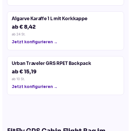
Algarve Karaffe 1 L mit Korkkappe
ab € 8,42
ab
24
St.
Jetzt konfigurieren →
Urban Traveler GRS RPET Backpack
ab € 15,19
ab
10
St.
Jetzt konfigurieren →