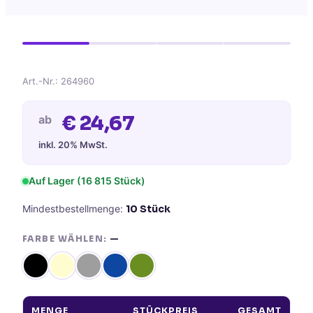
Art.-Nr.:
264960
€
24,67
ab
inkl. 20% MwSt.
Auf Lager (
16 815
Stück)
Mindestbestellmenge:
10
Stück
FARBE WÄHLEN:
—
MENGE
STÜCKPREIS
GESAMT