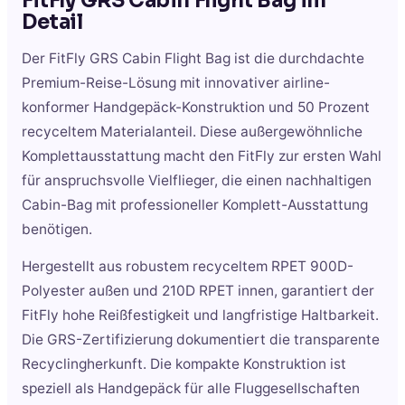
FitFly GRS Cabin Flight Bag
im
Detail
Der FitFly GRS Cabin Flight Bag ist die durchdachte
Premium-Reise-Lösung mit innovativer airline-
konformer Handgepäck-Konstruktion und 50 Prozent
recyceltem Materialanteil. Diese außergewöhnliche
Komplettausstattung macht den FitFly zur ersten Wahl
für anspruchsvolle Vielflieger, die einen nachhaltigen
Cabin-Bag mit professioneller Komplett-Ausstattung
benötigen.
Hergestellt aus robustem recyceltem RPET 900D-
Polyester außen und 210D RPET innen, garantiert der
FitFly hohe Reißfestigkeit und langfristige Haltbarkeit.
Die GRS-Zertifizierung dokumentiert die transparente
Recyclingherkunft. Die kompakte Konstruktion ist
speziell als Handgepäck für alle Fluggesellschaften