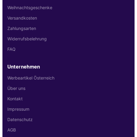
Weihnachtsgeschenke
Versandkosten
Zahlungsarten
Widerrufsbelehrung
FAQ
Unternehmen
Werbeartikel Österreich
Über uns
Kontakt
Impressum
Datenschutz
AGB