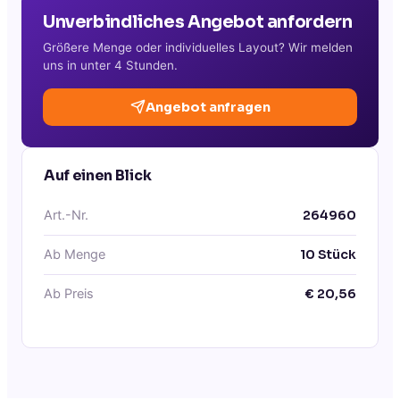
Unverbindliches Angebot anfordern
Größere Menge oder individuelles Layout? Wir melden
uns in unter 4 Stunden.
Angebot anfragen
Auf einen Blick
Art.-Nr.
264960
Ab Menge
10
Stück
Ab Preis
€
20,56