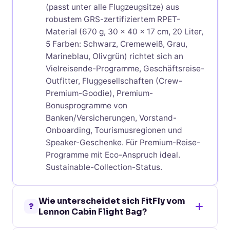
(passt unter alle Flugzeugsitze) aus
robustem GRS-zertifiziertem RPET-
Material (670 g, 30 x 40 x 17 cm, 20 Liter,
5 Farben: Schwarz, Cremeweiß, Grau,
Marineblau, Olivgrün) richtet sich an
Vielreisende-Programme, Geschäftsreise-
Outfitter, Fluggesellschaften (Crew-
Premium-Goodie), Premium-
Bonusprogramme von
Banken/Versicherungen, Vorstand-
Onboarding, Tourismusregionen und
Speaker-Geschenke. Für Premium-Reise-
Programme mit Eco-Anspruch ideal.
Sustainable-Collection-Status.
Wie unterscheidet sich FitFly vom
?
Lennon Cabin Flight Bag?