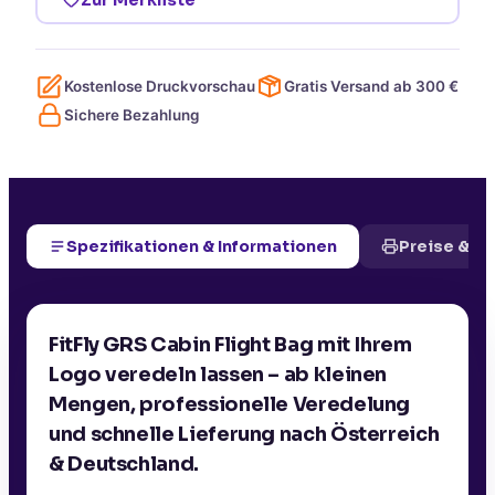
Kostenlose Druckvorschau
Gratis Versand ab
300
€
Sichere Bezahlung
Spezifikationen & Informationen
Preise & D
FitFly GRS Cabin Flight Bag mit Ihrem
Logo veredeln lassen – ab kleinen
Mengen, professionelle Veredelung
und schnelle Lieferung nach Österreich
& Deutschland.