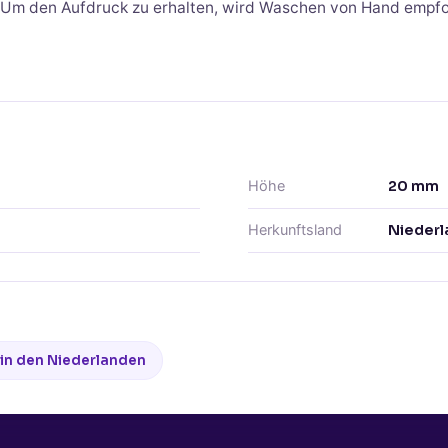
. Um den Aufdruck zu erhalten, wird Waschen von Hand empf
Höhe
20
mm
Herkunftsland
Niederl
 in den Niederlanden