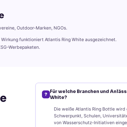
e
tvereine, Outdoor-Marken, NGOs.
Wirkung funktioniert Atlantis Ring White ausgezeichnet.
-ESG-Werbepaketen.
Für welche Branchen und Anlässe
pe
?
White?
Die weiße Atlantis Ring Bottle wir
Schwerpunkt, Schulen, Universität
von Wasserschutz-Initiativen eing