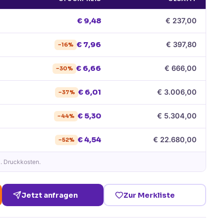
€
9,48
€
237,00
€
7,96
€
397,80
−
16
%
€
6,66
€
666,00
−
30
%
€
6,01
€
3.006,00
−
37
%
€
5,30
€
5.304,00
−
44
%
€
4,54
€
22.680,00
−
52
%
l. Druckkosten.
Jetzt anfragen
Zur Merkliste