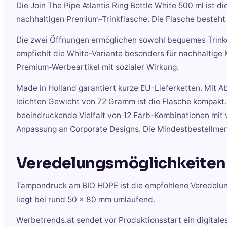
Die Join The Pipe Atlantis Ring Bottle White 500 ml ist
nachhaltigen Premium-Trinkflasche. Die Flasche besteht
Die zwei Öffnungen ermöglichen sowohl bequemes Trinken
empfiehlt die White-Variante besonders für nachhaltig
Premium-Werbeartikel mit sozialer Wirkung.
Made in Holland garantiert kurze EU-Lieferketten. Mit
leichten Gewicht von 72 Gramm ist die Flasche kompakt.
beeindruckende Vielfalt von 12 Farb-Kombinationen mit
Anpassung an Corporate Designs. Die Mindestbestellmeng
Veredelungsmöglichkeiten
Tampondruck am BIO HDPE ist die empfohlene Veredelungs
liegt bei rund 50 x 80 mm umlaufend.
Werbetrends.at sendet vor Produktionsstart ein digitale