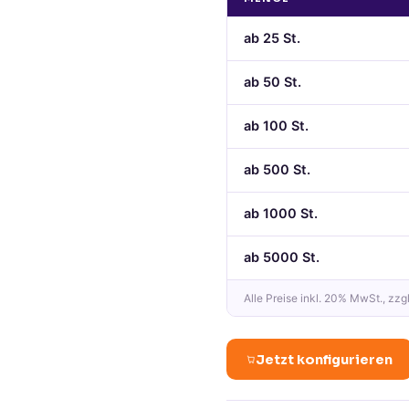
ab
25
St.
ab
50
St.
ab
100
St.
ab
500
St.
ab
1000
St.
ab
5000
St.
Alle Preise
inkl. 20% MwSt.
, zzg
Jetzt konfigurieren