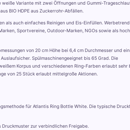
 die weiße Variante mit zwei Öffnungen und Gummi-Trageschlau
 aus BIO HDPE aus Zuckerrohr-Abfällen.
 als auch einfaches Reinigen und Eis-Einfüllen. Werbetrend
e Marken, Sportvereine, Outdoor-Marken, NGOs sowie als hoc
 Abmessungen von 20 cm Höhe bei 6,4 cm Durchmesser und ei
 Auslaufsicher. Spülmaschinengeeignet bis 65 Grad. Die
 weißem Korpus und verschiedenen Ring-Farben erlaubt sehr 
e von 25 Stück erlaubt mittelgroße Aktionen.
methode für Atlantis Ring Bottle White. Die typische Druck
s Druckmuster zur verbindlichen Freigabe.