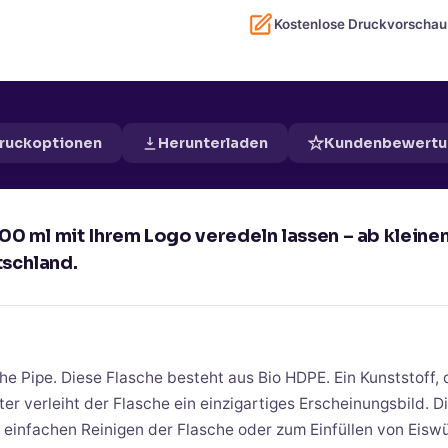
Kostenlose Druckvorschau
Druckoptionen
Herunterladen
Kundenbewertu
 500 ml mit Ihrem Logo veredeln lassen – ab klein
tschland.
 Pipe. Diese Flasche besteht aus Bio HDPE. Ein Kunststoff, 
r verleiht der Flasche ein einzigartiges Erscheinungsbild. D
 einfachen Reinigen der Flasche oder zum Einfüllen von Eisw