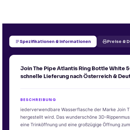
Spezifikationen & Informationen
Preise & 
Join The Pipe Atlantis Ring Bottle White
schnelle Lieferung nach Österreich & Deu
BESCHREIBUNG
iederverwendbare Wasserflasche der Marke Join The
hergestellt wird. Das wunderschöne 3D-Rippenmuste
eine Trinköffnung und eine großzügige Öffnung zum