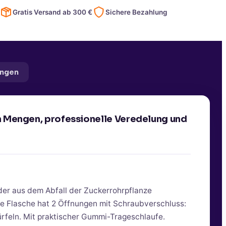
Gratis Versand ab
300
€
Sichere Bezahlung
ngen
en Mengen, professionelle Veredelung und
der aus dem Abfall der Zuckerrohrpflanze
ie Flasche hat 2 Öffnungen mit Schraubverschluss:
ürfeln. Mit praktischer Gummi-Trageschlaufe.