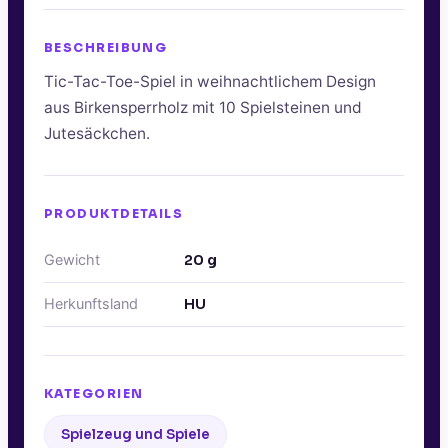
BESCHREIBUNG
Tic-Tac-Toe-Spiel in weihnachtlichem Design
aus Birkensperrholz mit 10 Spielsteinen und
Jutesäckchen.
PRODUKTDETAILS
Gewicht
20
g
Herkunftsland
HU
KATEGORIEN
Spielzeug und Spiele