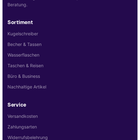
Beratung.
Sortiment
Kugelschreiber
Becher & Tassen
Wasserflaschen
Taschen & Reisen
Büro & Business
Nachhaltige Artikel
Service
Versandkosten
Zahlungsarten
Widerrufsbelehrung