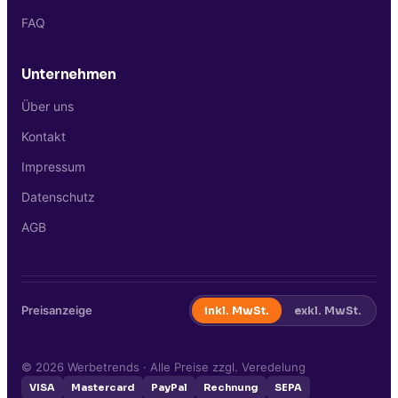
FAQ
Unternehmen
Über uns
Kontakt
Impressum
Datenschutz
AGB
Preisanzeige
inkl. MwSt.
exkl. MwSt.
©
2026
Werbetrends · Alle Preise zzgl. Veredelung
VISA
Mastercard
PayPal
Rechnung
SEPA