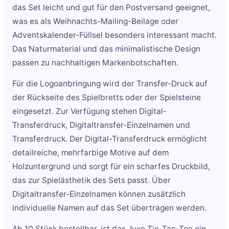
das Set leicht und gut für den Postversand geeignet,
was es als Weihnachts-Mailing-Beilage oder
Adventskalender-Füllsel besonders interessant macht.
Das Naturmaterial und das minimalistische Design
passen zu nachhaltigen Markenbotschaften.
Für die Logoanbringung wird der Transfer-Druck auf
der Rückseite des Spielbretts oder der Spielsteine
eingesetzt. Zur Verfügung stehen Digital-
Transferdruck, Digitaltransfer-Einzelnamen und
Transferdruck. Der Digital-Transferdruck ermöglicht
detailreiche, mehrfarbige Motive auf dem
Holzuntergrund und sorgt für ein scharfes Druckbild,
das zur Spielästhetik des Sets passt. Über
Digitaltransfer-Einzelnamen können zusätzlich
individuelle Namen auf das Set übertragen werden.
Ab 10 Stück bestellbar, ist das Juxo Tic-Tac-Toe ein