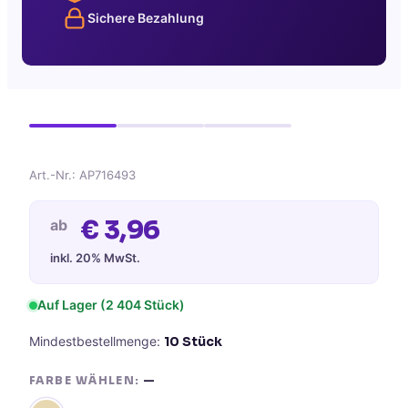
Sichere Bezahlung
Art.-Nr.:
AP716493
€
3,96
ab
inkl. 20% MwSt.
Auf Lager (
2 404
Stück)
Mindestbestellmenge:
10
Stück
FARBE WÄHLEN:
—