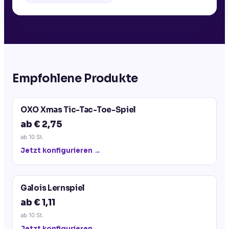
Empfohlene Produkte
OXO Xmas Tic-Tac-Toe-Spiel
ab € 2,75
ab
10
St.
Jetzt konfigurieren →
Galois Lernspiel
ab € 1,11
ab
10
St.
Jetzt konfigurieren →