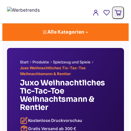
Alle Kategorien
Start
Produkte
Spielzeug und Spiele
Juxo Weihnachtliches Tic-Tac-Toe
Weihnachtsmann & Rentier
Juxo Weihnachtliches
Tic-Tac-Toe
Weihnachtsmann &
Rentier
Kostenlose Druckvorschau
Gratis Versand ab
300
€