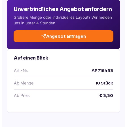
Unverbindliches Angebot anfordern
Größere Menge oder individuelles Layout? Wir melden
uns in unter 4 Stunden.
Angebot anfragen
Auf einen Blick
Art.-Nr.
AP716493
Ab Menge
10
Stück
Ab Preis
€
3,30