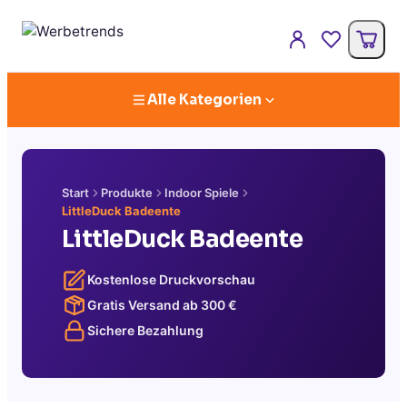
Alle Kategorien
Start
Produkte
Indoor Spiele
LittleDuck Badeente
LittleDuck Badeente
Kostenlose Druckvorschau
Gratis Versand ab
300
€
Sichere Bezahlung