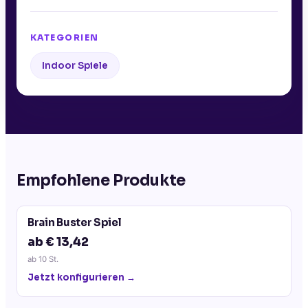
KATEGORIEN
Indoor Spiele
Empfohlene Produkte
Brain Buster Spiel
ab € 13,42
ab
10
St.
Jetzt konfigurieren →