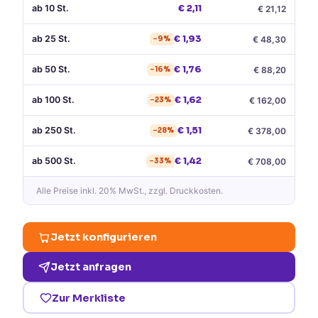
ab
10
St.
€
2,11
€
21,12
ab
25
St.
€
1,93
€
48,30
−
9
%
ab
50
St.
€
1,76
€
88,20
−
16
%
ab
100
St.
€
1,62
€
162,00
−
23
%
ab
250
St.
€
1,51
€
378,00
−
28
%
ab
500
St.
€
1,42
€
708,00
−
33
%
Alle Preise
inkl. 20% MwSt.
, zzgl. Druckkosten.
Jetzt konfigurieren
Jetzt anfragen
Zur Merkliste