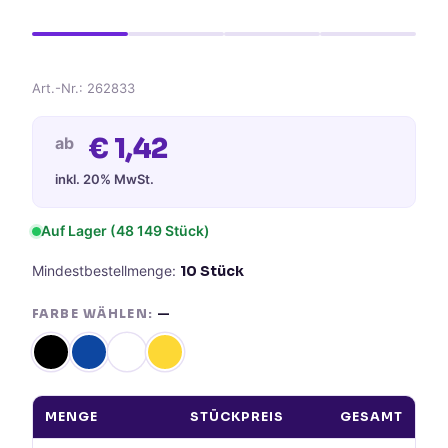
Art.-Nr.:
262833
€
1,42
ab
inkl. 20% MwSt.
Auf Lager
(48 149 Stück)
Mindestbestellmenge:
10
Stück
FARBE WÄHLEN:
—
MENGE
STÜCKPREIS
GESAMT