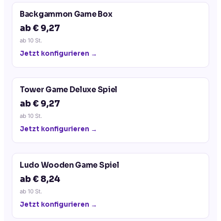
Backgammon Game Box
ab € 9,27
ab
10
St.
Jetzt konfigurieren →
Tower Game Deluxe Spiel
ab € 9,27
ab
10
St.
Jetzt konfigurieren →
Ludo Wooden Game Spiel
ab € 8,24
ab
10
St.
Jetzt konfigurieren →