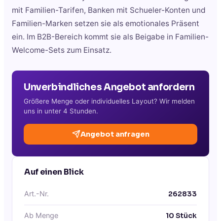
mit Familien-Tarifen, Banken mit Schueler-Konten und
Familien-Marken setzen sie als emotionales Präsent
ein. Im B2B-Bereich kommt sie als Beigabe in Familien-
Welcome-Sets zum Einsatz.
Unverbindliches Angebot anfordern
Größere Menge oder individuelles Layout? Wir melden
uns in unter 4 Stunden.
Angebot anfragen
Auf einen Blick
Art.-Nr.
262833
Ab Menge
10
Stück