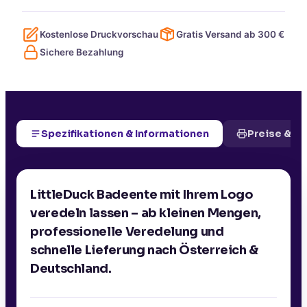
Kostenlose Druckvorschau
Gratis Versand ab
300
€
Sichere Bezahlung
Spezifikationen & Informationen
Preise & D
LittleDuck Badeente mit Ihrem Logo
veredeln lassen – ab kleinen Mengen,
professionelle Veredelung und
schnelle Lieferung nach Österreich &
Deutschland.