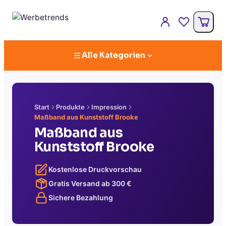
Alle Kategorien
Start
Produkte
Impression
Maßband aus Kunststoff Brooke
Maßband aus
Kunststoff Brooke
Kostenlose Druckvorschau
Gratis Versand ab
300
€
Sichere Bezahlung