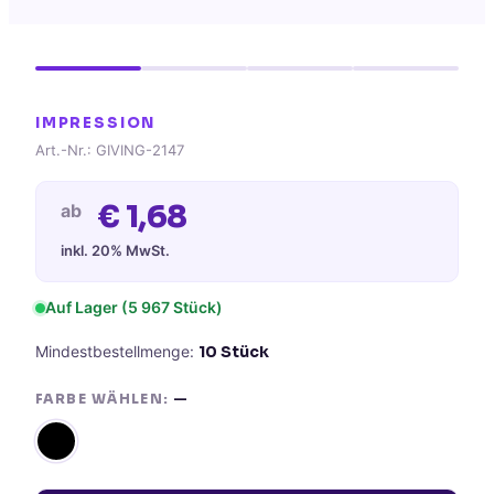
IMPRESSION
Art.-Nr.:
GIVING-2147
€
1,68
ab
inkl. 20% MwSt.
Auf Lager
(5 967 Stück)
Mindestbestellmenge:
10
Stück
FARBE WÄHLEN:
—