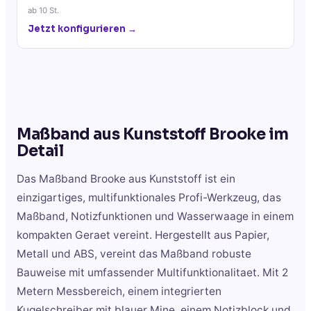
ab
10
St.
Jetzt konfigurieren →
Maßband aus Kunststoff Brooke
im
Detail
Das Maßband Brooke aus Kunststoff ist ein
einzigartiges, multifunktionales Profi-Werkzeug, das
Maßband, Notizfunktionen und Wasserwaage in einem
kompakten Geraet vereint. Hergestellt aus Papier,
Metall und ABS, vereint das Maßband robuste
Bauweise mit umfassender Multifunktionalitaet. Mit 2
Metern Messbereich, einem integrierten
Kugelschreiber mit blauer Mine, einem Notizblock und