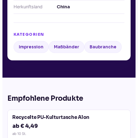
Herkunftsland
China
KATEGORIEN
Impression
Maßbänder
Baubranche
Empfohlene Produkte
Recycelte PU-Kulturtasche Alon
ab € 4,49
ab
10
St.