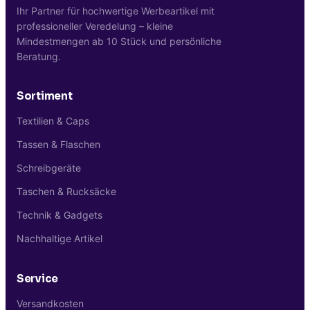
Belastungen. Mindestbestellmenge sind
Ihr Partner für hochwertige Werbeartikel mit
10 Stück.
professioneller Veredelung – kleine
Mindestmengen ab 10 Stück und persönliche
Beratung.
Sortiment
Textilien & Caps
Tassen & Flaschen
Schreibgeräte
Taschen & Rucksäcke
Technik & Gadgets
Nachhaltige Artikel
Service
Versandkosten