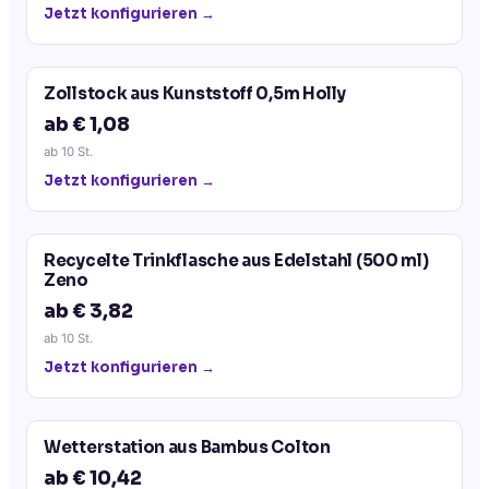
Jetzt konfigurieren →
Zollstock aus Kunststoff 0,5m Holly
ab € 1,08
ab
10
St.
Jetzt konfigurieren →
Recycelte Trinkflasche aus Edelstahl (500 ml)
Zeno
ab € 3,82
ab
10
St.
Jetzt konfigurieren →
Wetterstation aus Bambus Colton
ab € 10,42