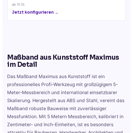
ab
10
St.
Jetzt konfigurieren →
Maßband aus Kunststoff Maximus
im Detail
Das Maßband Maximus aus Kunststoff ist ein
professionelles Profi-Werkzeug mit großzügigem 5-
Meter-Messbereich und international einsetzbarer
Skalierung. Hergestellt aus ABS und Stahl, vereint das
Maßband robuste Bauweise mit zuverlässiger
Messfunktion. Mit 5 Metern Messbereich, kalibriert in
Zentimeter- und Inch-Einheiten, ist es besonders
attraktiv für Bauherren, Handwerker, Architekten und