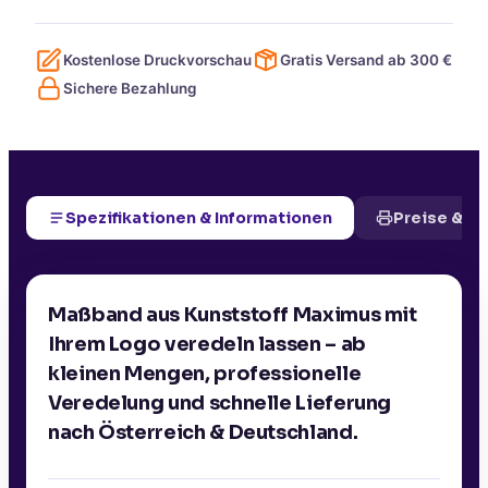
Kostenlose Druckvorschau
Gratis Versand ab
300
€
Sichere Bezahlung
Spezifikationen & Informationen
Preise & D
Maßband aus Kunststoff Maximus mit
Ihrem Logo veredeln lassen – ab
kleinen Mengen, professionelle
Veredelung und schnelle Lieferung
nach Österreich & Deutschland.