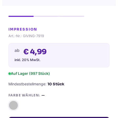
IMPRESSION
Art.-Nr.:
GIVING-7919
€
4,99
ab
inkl. 20% MwSt.
Auf Lager
(997 Stück)
Mindestbestellmenge:
10
Stück
FARBE WÄHLEN:
—