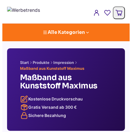
Alle Kategorien
Start
Produkte
Impression
Maßband aus Kunststoff Maximus
Maßband aus
Kunststoff Maximus
Kostenlose Druckvorschau
Gratis Versand ab
300
€
Sichere Bezahlung