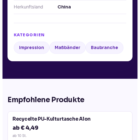
Herkunftsland
China
KATEGORIEN
Impression
Maßbänder
Baubranche
Empfohlene Produkte
Recycelte PU-Kulturtasche Alon
ab € 4,49
ab
10
St.