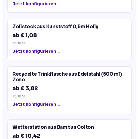
Jetzt konfigurieren →
Zollstock aus Kunststoff 0,5m Holly
ab € 1,08
ab
10
St.
Jetzt konfigurieren →
Recycelte Trinkflasche aus Edelstahl (500 ml)
Zeno
ab € 3,82
ab
10
St.
Jetzt konfigurieren →
Wetterstation aus Bambus Colton
ab € 10,42