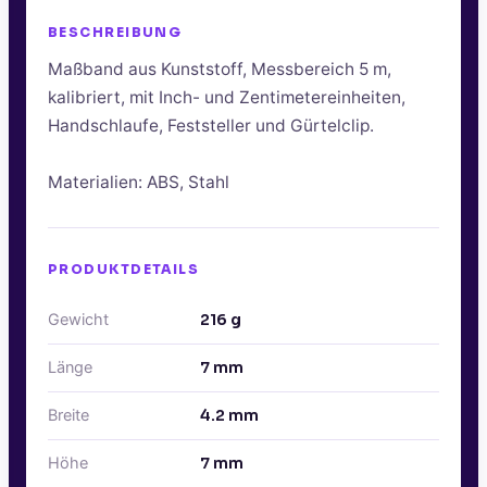
BESCHREIBUNG
Maßband aus Kunststoff, Messbereich 5 m,
kalibriert, mit Inch- und Zentimetereinheiten,
Handschlaufe, Feststeller und Gürtelclip.
Materialien: ABS, Stahl
PRODUKTDETAILS
Gewicht
216
g
Länge
7
mm
Breite
4.2
mm
Höhe
7
mm