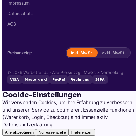
Impressum
Datenschutz
AGB
Preisanzeige
inkl. MwSt.
exkl. MwSt.
©
2026
Werbetrends · Alle Preise zzgl. MwSt. & Veredelung
VISA
Mastercard
PayPal
Rechnung
SEPA
Cookie-Einstellungen
Wir verwenden Cookies, um Ihre Erfahrung zu verbessern
und unseren Service zu optimieren. Essenzielle Funktionen
(Warenkorb, Login, Checkout) sind immer aktiv.
Datenschutzerklärung
Alle akzeptieren
Nur essenzielle
Präferenzen