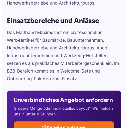
Handwerksbetriebe und Architekturbüros.
Einsatzbereiche und Anlässe
Das Maßband Maximus ist ein professioneller
Werbeartikel für Baumärkte, Bauunternehmen,
Handwerksbetriebe und Architekturbüros. Auch
Industrieunternehmen und Werkzeug-Hersteller
setzen es als praktisches Mitarbeitergeschenk ein. Im
B2B-Bereich kommt es in Welcome-Sets und
Onboarding-Paketen zum Einsatz.
Unverbindliches Angebot anfordern
Größere Menge oder individuelles Layout? Wir melden
uns in unter 4 Stunden.
Angebot anfragen