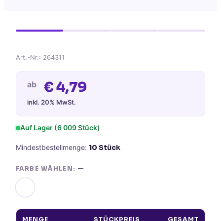
Art.-Nr.:
264311
€
4,79
ab
inkl. 20% MwSt.
Auf Lager (
6 009
Stück)
Mindestbestellmenge:
10
Stück
FARBE WÄHLEN:
—
MENGE
STÜCKPREIS
GESAMT