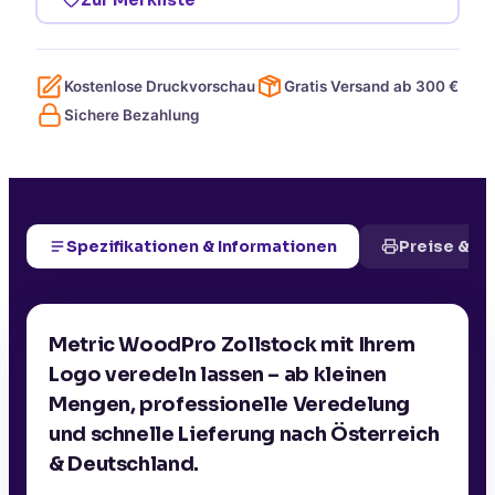
Kostenlose Druckvorschau
Gratis Versand ab
300
€
Sichere Bezahlung
Spezifikationen & Informationen
Preise & D
Metric WoodPro Zollstock mit Ihrem
Logo veredeln lassen – ab kleinen
Mengen, professionelle Veredelung
und schnelle Lieferung nach Österreich
& Deutschland.