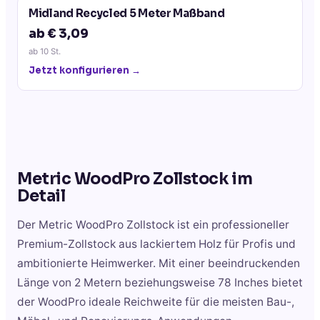
Midland Recycled 5 Meter Maßband
ab € 3,09
ab
10
St.
Jetzt konfigurieren →
Metric WoodPro Zollstock
im
Detail
Der Metric WoodPro Zollstock ist ein professioneller
Premium-Zollstock aus lackiertem Holz für Profis und
ambitionierte Heimwerker. Mit einer beeindruckenden
Länge von 2 Metern beziehungsweise 78 Inches bietet
der WoodPro ideale Reichweite für die meisten Bau-,