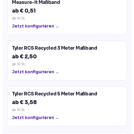
Measure-It Maßband
ab € 0,51
ab
10
St.
Jetzt konfigurieren →
Tyler RCS Recycled 3 Meter Maßband
ab € 2,50
ab
10
St.
Jetzt konfigurieren →
Tyler RCS Recycled 5 Meter Maßband
ab € 3,58
ab
10
St.
Jetzt konfigurieren →