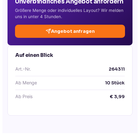
Unverbindliches Angebot anfordern
Größere Menge oder individuelles Layout? Wir melden
uns in unter 4 Stunden.
Angebot anfragen
Auf einen Blick
Art.-Nr.
264311
Ab Menge
10
Stück
Ab Preis
€
3,99