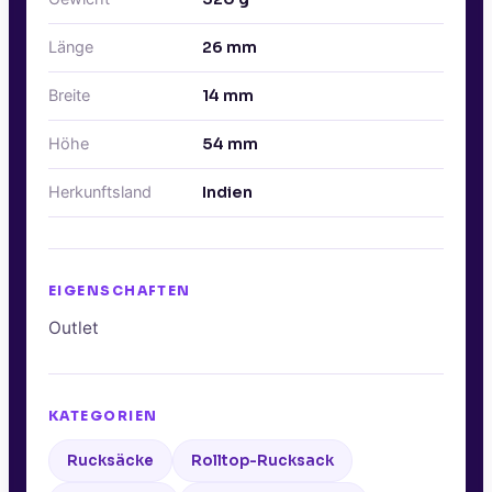
Länge
26
mm
Breite
14
mm
Höhe
54
mm
Herkunftsland
Indien
EIGENSCHAFTEN
Outlet
KATEGORIEN
Rucksäcke
Rolltop-Rucksack