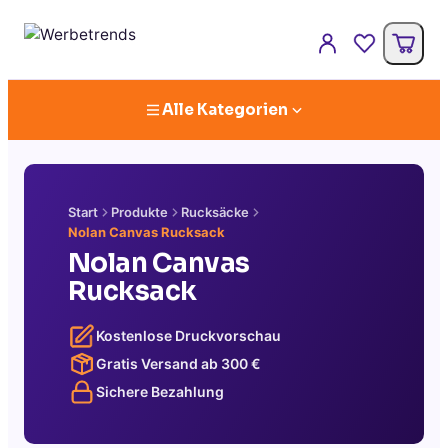
Alle Kategorien
Start
Produkte
Rucksäcke
Nolan Canvas Rucksack
Nolan Canvas
Rucksack
Kostenlose Druckvorschau
Gratis Versand ab
300
€
Sichere Bezahlung