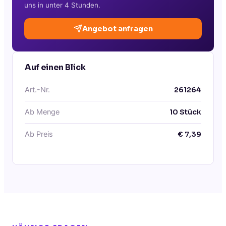
uns in unter 4 Stunden.
Angebot anfragen
Auf einen Blick
Art.-Nr.
261264
Ab Menge
10
Stück
Ab Preis
€
7,39