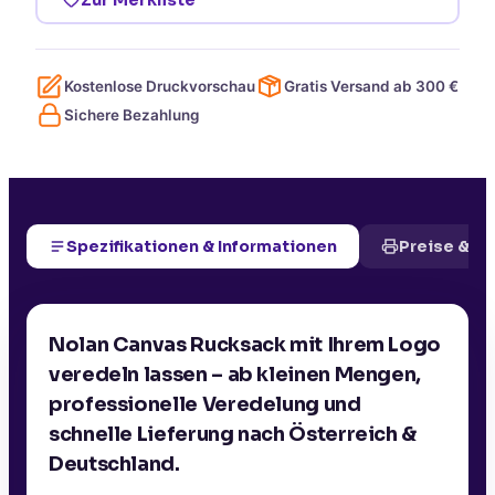
Kostenlose Druckvorschau
Gratis Versand ab
300
€
Sichere Bezahlung
Spezifikationen & Informationen
Preise & D
Nolan Canvas Rucksack mit Ihrem Logo
veredeln lassen – ab kleinen Mengen,
professionelle Veredelung und
schnelle Lieferung nach Österreich &
Deutschland.