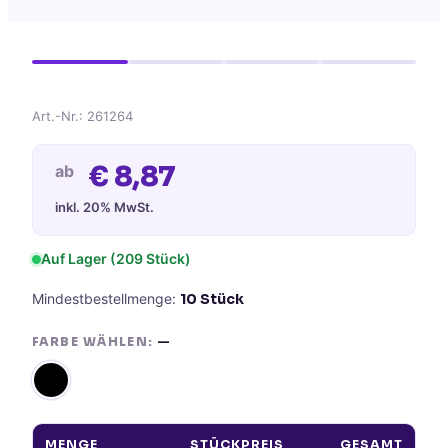
Art.-Nr.:
261264
€
8,87
ab
inkl. 20% MwSt.
Auf Lager
(209 Stück)
Mindestbestellmenge:
10
Stück
FARBE WÄHLEN:
—
MENGE
STÜCKPREIS
GESAMT