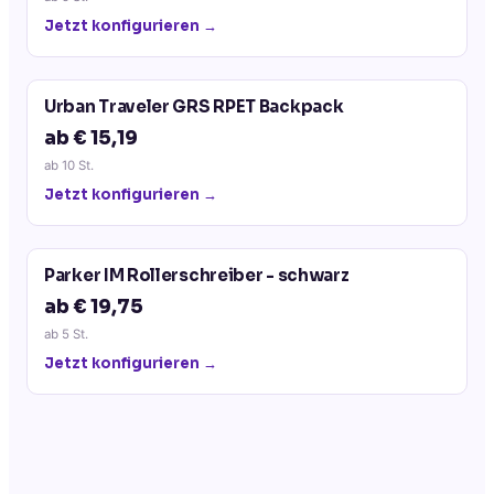
Jetzt konfigurieren →
Urban Traveler GRS RPET Backpack
ab € 15,19
ab
10
St.
Jetzt konfigurieren →
Parker IM Rollerschreiber - schwarz
ab € 19,75
ab
5
St.
Jetzt konfigurieren →