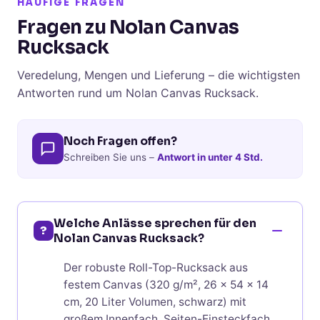
HÄUFIGE FRAGEN
Fragen zu Nolan Canvas
Rucksack
Veredelung, Mengen und Lieferung – die wichtigsten
Antworten rund um Nolan Canvas Rucksack.
Noch Fragen offen?
Schreiben Sie uns –
Antwort in unter 4 Std.
Welche Anlässe sprechen für den
?
Nolan Canvas Rucksack?
Der robuste Roll-Top-Rucksack aus
festem Canvas (320 g/m², 26 x 54 x 14
cm, 20 Liter Volumen, schwarz) mit
großem Innenfach, Seiten-Einsteckfach,