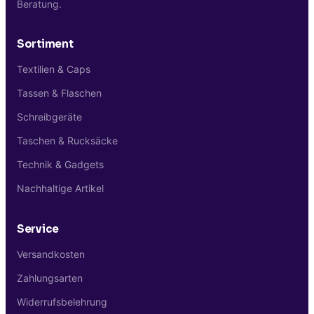
Produktionsstart ein digitales
Beratung.
Druckmuster zur verbindlichen Freigabe.
Sortiment
Textilien & Caps
Tassen & Flaschen
Schreibgeräte
Taschen & Rucksäcke
Technik & Gadgets
Nachhaltige Artikel
Service
Versandkosten
Zahlungsarten
Widerrufsbelehrung