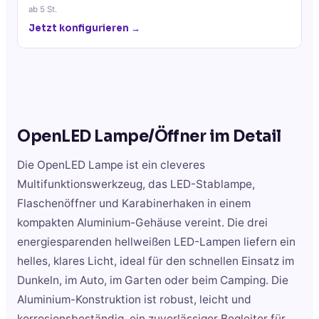
ab
5
St.
Jetzt konfigurieren →
OpenLED Lampe/Öffner
im Detail
Die OpenLED Lampe ist ein cleveres
Multifunktionswerkzeug, das LED-Stablampe,
Flaschenöffner und Karabinerhaken in einem
kompakten Aluminium-Gehäuse vereint. Die drei
energiesparenden hellweißen LED-Lampen liefern ein
helles, klares Licht, ideal für den schnellen Einsatz im
Dunkeln, im Auto, im Garten oder beim Camping. Die
Aluminium-Konstruktion ist robust, leicht und
korrosionsbeständig, ein zuverlässiger Begleiter für