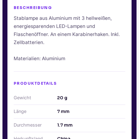
BESCHREIBUNG
Stablampe aus Aluminium mit 3 hellweißen,
energiesparenden LED-Lampen und
Flaschenöffner. An einem Karabinerhaken. Inkl.
Zellbatterien.
Materialien: Aluminium
PRODUKTDETAILS
Gewicht
20
g
Länge
7
mm
Durchmesser
1.7
mm
Herkunftsland
China