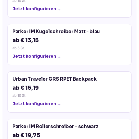
ab
10
St.
Jetzt konfigurieren →
Parker IM Kugelschreiber Matt - blau
ab € 13,15
ab
5
St.
Jetzt konfigurieren →
Urban Traveler GRS RPET Backpack
ab € 15,19
ab
10
St.
Jetzt konfigurieren →
Parker IM Rollerschreiber - schwarz
ab € 19,75