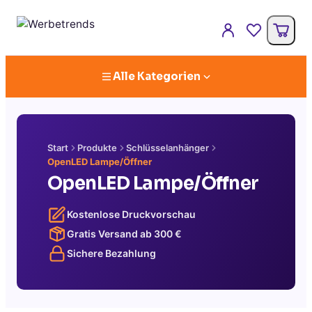
Alle Kategorien
Start
Produkte
Schlüsselanhänger
OpenLED Lampe/Öffner
OpenLED Lampe/Öffner
Kostenlose Druckvorschau
Gratis Versand ab
300
€
Sichere Bezahlung