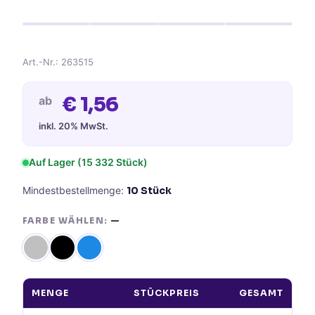
Art.-Nr.:
263515
€
1,56
ab
inkl. 20% MwSt.
Auf Lager
(15 332 Stück)
Mindestbestellmenge:
10
Stück
FARBE WÄHLEN:
—
MENGE
STÜCKPREIS
GESAMT