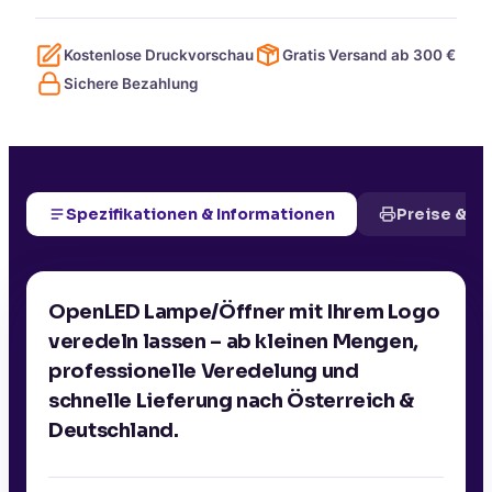
Kostenlose Druckvorschau
Gratis Versand ab
300
€
Sichere Bezahlung
Spezifikationen & Informationen
Preise & D
OpenLED Lampe/Öffner mit Ihrem Logo
veredeln lassen – ab kleinen Mengen,
professionelle Veredelung und
schnelle Lieferung nach Österreich &
Deutschland.