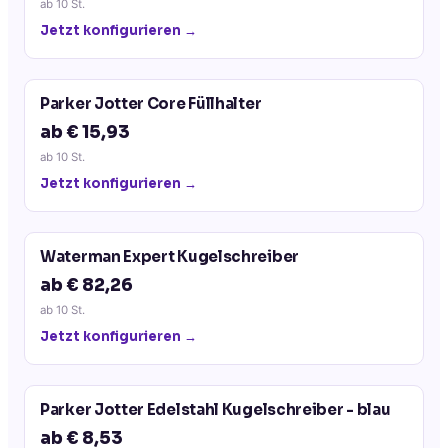
ab
10
St.
Jetzt konfigurieren →
Parker Jotter Core Füllhalter
ab € 15,93
ab
10
St.
Jetzt konfigurieren →
Waterman Expert Kugelschreiber
ab € 82,26
ab
10
St.
Jetzt konfigurieren →
Parker Jotter Edelstahl Kugelschreiber - blau
ab € 8,53