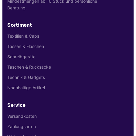
Mindestmengen ab 10 Stück und persönliche
Beratung.
Sortiment
Textilien & Caps
Tassen & Flaschen
Schreibgeräte
Taschen & Rucksäcke
Technik & Gadgets
Nachhaltige Artikel
Service
Versandkosten
Zahlungsarten