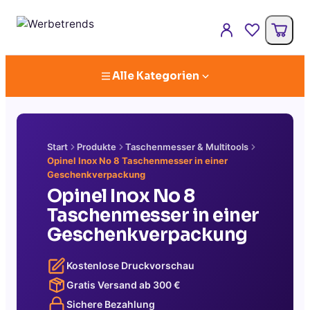
Alle Kategorien
Start
Produkte
Taschenmesser & Multitools
Opinel Inox No 8 Taschenmesser in einer
Geschenkverpackung
Opinel Inox No 8
Taschenmesser in einer
Geschenkverpackung
Kostenlose Druckvorschau
Gratis Versand ab
300
€
Sichere Bezahlung