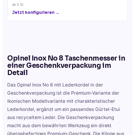
ab
5
St.
Jetzt konfigurieren →
Opinel Inox No 8 Taschenmesser in
einer Geschenkverpackung
im
Detail
Das Opinel Inox No 8 mit Lederkordel in der
Geschenkverpackung ist die Premium-Variante der
ikonischen Modellvariante mit charakteristischer
Lederkordel, ergänzt um ein passendes Gürtel-Etui
aus recyceltem Leder. Die Geschenkverpackung
macht aus dem bewährten Werkzeug ein direkt
übergabefertiges Premium-Geschenk. Die Klinge aus