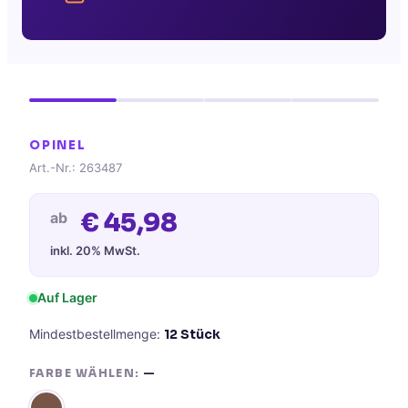
OPINEL
Art.-Nr.:
263487
€
45,98
ab
inkl. 20% MwSt.
Auf Lager
Mindestbestellmenge:
12
Stück
FARBE WÄHLEN:
—