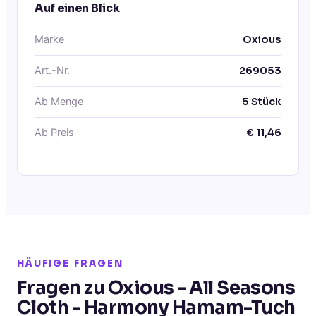
Auf einen Blick
Marke
Oxious
Art.-Nr.
269053
Ab Menge
5
Stück
Ab Preis
€
11,46
HÄUFIGE FRAGEN
Fragen zu Oxious - All Seasons
Cloth - Harmony Hamam-Tuch