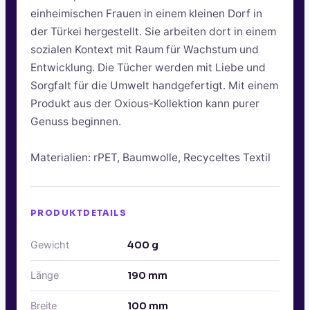
einheimischen Frauen in einem kleinen Dorf in
der Türkei hergestellt. Sie arbeiten dort in einem
sozialen Kontext mit Raum für Wachstum und
Entwicklung. Die Tücher werden mit Liebe und
Sorgfalt für die Umwelt handgefertigt. Mit einem
Produkt aus der Oxious-Kollektion kann purer
Genuss beginnen.
Materialien: rPET, Baumwolle, Recyceltes Textil
PRODUKTDETAILS
Gewicht
400
g
Länge
190
mm
Breite
100
mm