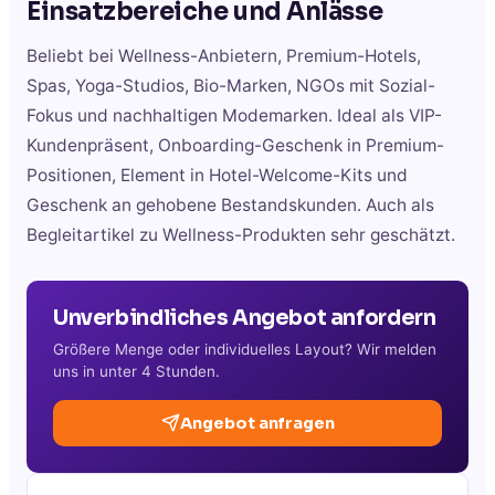
Einsatzbereiche und Anlässe
Beliebt bei Wellness-Anbietern, Premium-Hotels,
Spas, Yoga-Studios, Bio-Marken, NGOs mit Sozial-
Fokus und nachhaltigen Modemarken. Ideal als VIP-
Kundenpräsent, Onboarding-Geschenk in Premium-
Positionen, Element in Hotel-Welcome-Kits und
Geschenk an gehobene Bestandskunden. Auch als
Begleitartikel zu Wellness-Produkten sehr geschätzt.
Unverbindliches Angebot anfordern
Größere Menge oder individuelles Layout? Wir melden
uns in unter 4 Stunden.
Angebot anfragen