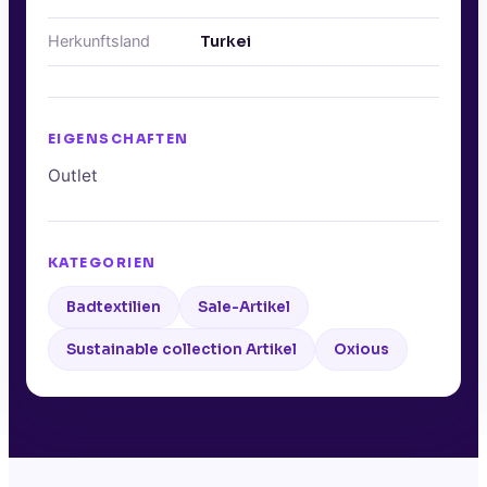
Herkunftsland
Turkei
EIGENSCHAFTEN
Outlet
KATEGORIEN
Badtextilien
Sale-Artikel
Sustainable collection Artikel
Oxious