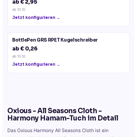
ab € 2,95
ab
10
St.
Jetzt konfigurieren →
BottlePen GRS RPET Kugelschreiber
ab € 0,26
ab
10
St.
Jetzt konfigurieren →
Oxious - All Seasons Cloth -
Harmony Hamam-Tuch
im Detail
Das Oxious Harmony All Seasons Cloth ist ein