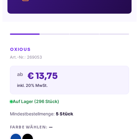
OXIOUS
Art.-Nr.:
269053
€
13,75
ab
inkl. 20% MwSt.
Auf Lager
(296 Stück)
Mindestbestellmenge:
5
Stück
FARBE WÄHLEN:
—