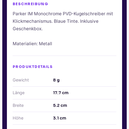
BESCHREIBUNG
Parker IM Monochrome PVD-Kugelschreiber mit
Klickmechanismus. Blaue Tinte. Inklusive
Geschenkbox.
Materialien: Metall
PRODUKTDETAILS
Gewicht
8
g
Länge
17.7
cm
Breite
5.2
cm
Höhe
3.1
cm