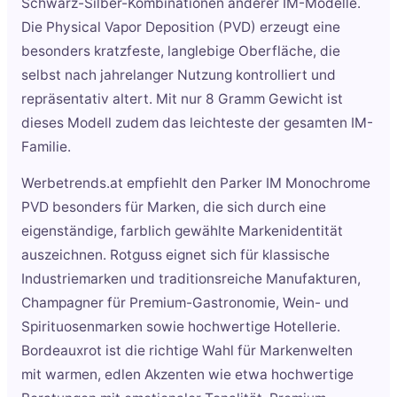
Schwarz-Silber-Kombinationen anderer IM-Modelle.
Die Physical Vapor Deposition (PVD) erzeugt eine
besonders kratzfeste, langlebige Oberfläche, die
selbst nach jahrelanger Nutzung kontrolliert und
repräsentativ altert. Mit nur 8 Gramm Gewicht ist
dieses Modell zudem das leichteste der gesamten IM-
Familie.
Werbetrends.at empfiehlt den Parker IM Monochrome
PVD besonders für Marken, die sich durch eine
eigenständige, farblich gewählte Markenidentität
auszeichnen. Rotguss eignet sich für klassische
Industriemarken und traditionsreiche Manufakturen,
Champagner für Premium-Gastronomie, Wein- und
Spirituosenmarken sowie hochwertige Hotellerie.
Bordeauxrot ist die richtige Wahl für Markenwelten
mit warmen, edlen Akzenten wie etwa hochwertige