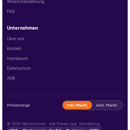
Widerrufsbelehrung
FAQ
Unternehmen
Über uns
Kontakt
Impressum
Datenschutz
AGB
Preisanzeige
inkl. MwSt.
exkl. MwSt.
©
2026
Werbetrends · Alle Preise zzgl. Veredelung