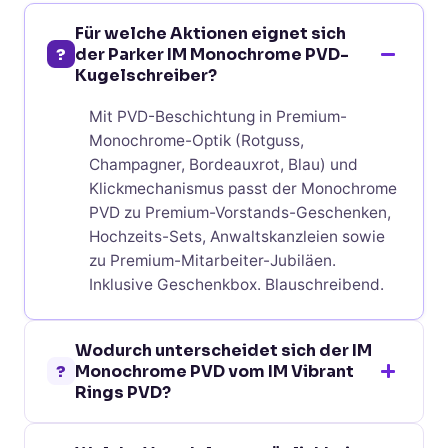
Für welche Aktionen eignet sich
?
der Parker IM Monochrome PVD-
Kugelschreiber?
Mit PVD-Beschichtung in Premium-
Monochrome-Optik (Rotguss,
Champagner, Bordeauxrot, Blau) und
Klickmechanismus passt der Monochrome
PVD zu Premium-Vorstands-Geschenken,
Hochzeits-Sets, Anwaltskanzleien sowie
zu Premium-Mitarbeiter-Jubiläen.
Inklusive Geschenkbox. Blauschreibend.
Wodurch unterscheidet sich der IM
?
Monochrome PVD vom IM Vibrant
Rings PVD?
Beide sind Parker IM mit PVD-