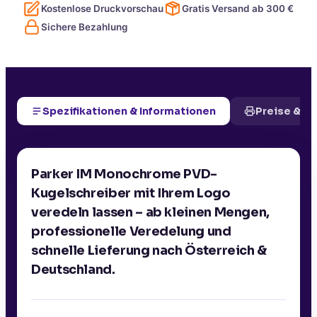
Kostenlose Druckvorschau
Gratis Versand ab
300
€
Sichere Bezahlung
Spezifikationen & Informationen
Preise & D
Parker IM Monochrome PVD-
Kugelschreiber mit Ihrem Logo
veredeln lassen – ab kleinen Mengen,
professionelle Veredelung und
schnelle Lieferung nach Österreich &
Deutschland.