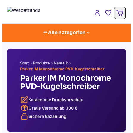
Alle Kategorien
Start
Produkte
Name it
Parker IM Monochrome PVD-Kugelschreiber
Parker IM Monochrome
PVD-Kugelschreiber
Kostenlose Druckvorschau
Gratis Versand ab
300
€
Sichere Bezahlung