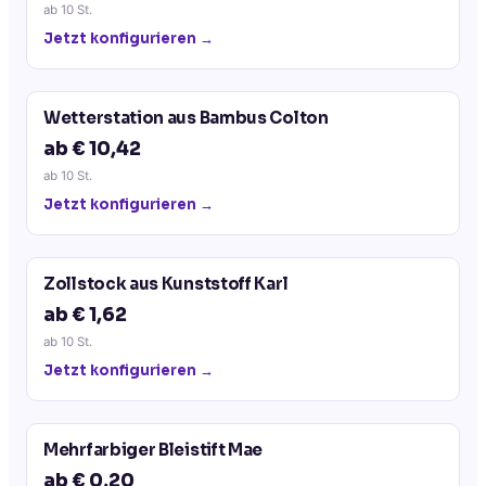
ab
10
St.
Jetzt konfigurieren →
Wetterstation aus Bambus Colton
ab € 10,42
ab
10
St.
Jetzt konfigurieren →
Zollstock aus Kunststoff Karl
ab € 1,62
ab
10
St.
Jetzt konfigurieren →
Mehrfarbiger Bleistift Mae
ab € 0,20