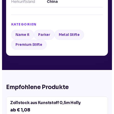
Herkunftsland
China
KATEGORIEN
Name it
Parker
Metal Stifte
Premium Stifte
Empfohlene Produkte
Zollstock aus Kunststoff 0,5m Holly
ab € 1,08