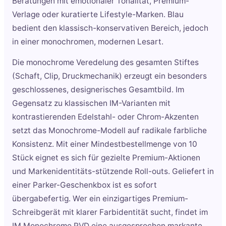
Beratungen mit emotionaler Tonalität, Premium-
Verlage oder kuratierte Lifestyle-Marken. Blau
bedient den klassisch-konservativen Bereich, jedoch
in einer monochromen, modernen Lesart.
Die monochrome Veredelung des gesamten Stiftes
(Schaft, Clip, Druckmechanik) erzeugt ein besonders
geschlossenes, designerisches Gesamtbild. Im
Gegensatz zu klassischen IM-Varianten mit
kontrastierenden Edelstahl- oder Chrom-Akzenten
setzt das Monochrome-Modell auf radikale farbliche
Konsistenz. Mit einer Mindestbestellmenge von 10
Stück eignet es sich für gezielte Premium-Aktionen
und Markenidentitäts-stützende Roll-outs. Geliefert in
einer Parker-Geschenkbox ist es sofort
übergabefertig. Wer ein einzigartiges Premium-
Schreibgerät mit klarer Farbidentität sucht, findet im
IM Monochrome PVD eine ausgesprochen markante