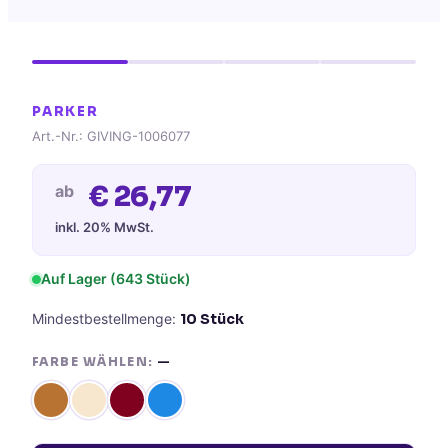
PARKER
Art.-Nr.:
GIVING-1006077
€
26,77
ab
inkl. 20% MwSt.
Auf Lager
(643 Stück)
Mindestbestellmenge:
10
Stück
FARBE WÄHLEN:
—