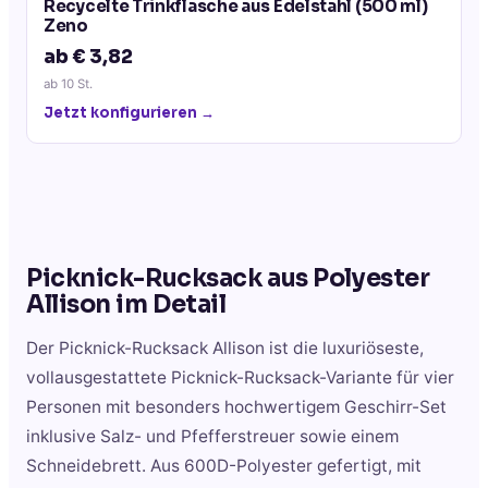
Recycelte Trinkflasche aus Edelstahl (500 ml)
Zeno
ab € 3,82
ab
10
St.
Jetzt konfigurieren →
Picknick-Rucksack aus Polyester
Allison
im Detail
Der Picknick-Rucksack Allison ist die luxuriöseste,
vollausgestattete Picknick-Rucksack-Variante für vier
Personen mit besonders hochwertigem Geschirr-Set
inklusive Salz- und Pfefferstreuer sowie einem
Schneidebrett. Aus 600D-Polyester gefertigt, mit