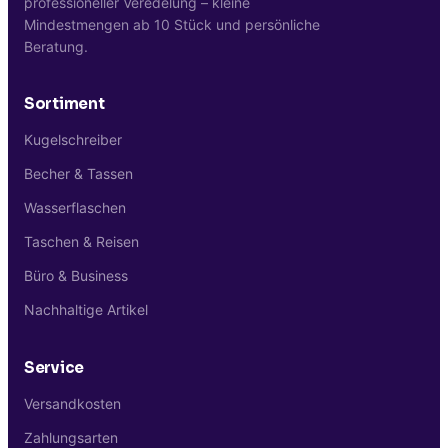
professioneller Veredelung – kleine
Mindestmengen ab 10 Stück und persönliche
Beratung.
Sortiment
Kugelschreiber
Becher & Tassen
Wasserflaschen
Taschen & Reisen
Büro & Business
Nachhaltige Artikel
Service
Versandkosten
Zahlungsarten