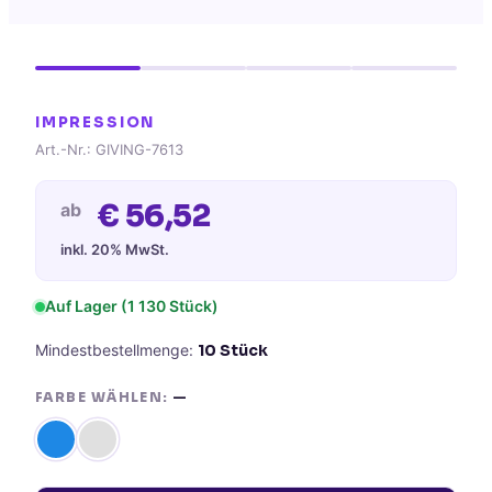
IMPRESSION
Art.-Nr.:
GIVING-7613
€
56,52
ab
inkl. 20% MwSt.
Auf Lager (
1 130
Stück)
Mindestbestellmenge:
10
Stück
FARBE WÄHLEN:
—