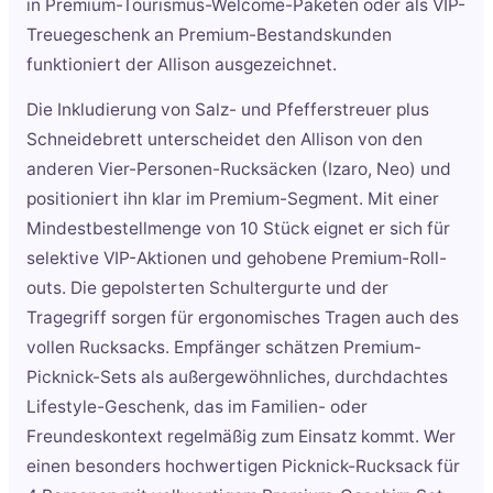
in Premium-Tourismus-Welcome-Paketen oder als VIP-
Treuegeschenk an Premium-Bestandskunden
funktioniert der Allison ausgezeichnet.
Die Inkludierung von Salz- und Pfefferstreuer plus
Schneidebrett unterscheidet den Allison von den
anderen Vier-Personen-Rucksäcken (Izaro, Neo) und
positioniert ihn klar im Premium-Segment. Mit einer
Mindestbestellmenge von 10 Stück eignet er sich für
selektive VIP-Aktionen und gehobene Premium-Roll-
outs. Die gepolsterten Schultergurte und der
Tragegriff sorgen für ergonomisches Tragen auch des
vollen Rucksacks. Empfänger schätzen Premium-
Picknick-Sets als außergewöhnliches, durchdachtes
Lifestyle-Geschenk, das im Familien- oder
Freundeskontext regelmäßig zum Einsatz kommt. Wer
einen besonders hochwertigen Picknick-Rucksack für