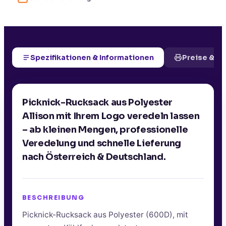
Spezifikationen & Informationen
Preise & D
Picknick-Rucksack aus Polyester
Allison mit Ihrem Logo veredeln lassen
– ab kleinen Mengen, professionelle
Veredelung und schnelle Lieferung
nach Österreich & Deutschland.
BESCHREIBUNG
Picknick-Rucksack aus Polyester (600D), mit