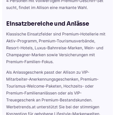
4 Personen mit vollwertigem Premium-Geschirr-Set
sucht, findet im Allison eine markante Wahl.
Einsatzbereiche und Anlässe
Klassische Einsatzfelder sind Premium-Hotellerie mit
Aktiv-Programm, Premium-Tourismusverbände,
Resort-Hotels, Luxus-Bahnreise-Marken, Wein- und
Champagner-Marken sowie Versicherungen mit
Premium-Familien-Fokus.
Als Anlassgeschenk passt der Allison zu VIP-
Mitarbeiter-Anerkennungsgeschenken, Premium-
Tourismus-Welcome-Paketen, Hochzeits- oder
Premium-Familienanlässen oder als VIP-
Treuegeschenk an Premium-Bestandskunden.
Werbetrends.at unterstützt Sie bei der stimmigen
Konzeption für gehobene Lifestyle-Markenwelten.