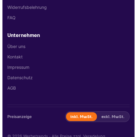
Widerrufsbelehrung
FAQ
Unternehmen
Über uns
Kontakt
Impressum
Datenschutz
AGB
Preisanzeige
inkl. MwSt.
exkl. MwSt.
©
2026
Werbetrends · Alle Preise zzgl. Veredelung