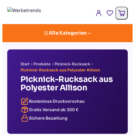
Alle Kategorien
Start
Produkte
Picknick-Rucksack
Picknick-Rucksack aus Polyester Allison
Picknick-Rucksack aus
Polyester Allison
Kostenlose Druckvorschau
Gratis Versand ab
300
€
Sichere Bezahlung