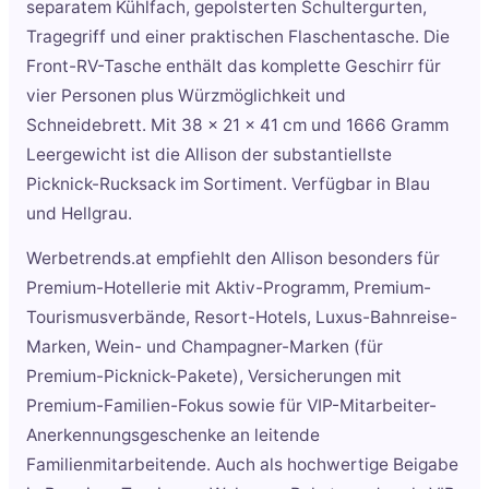
separatem Kühlfach, gepolsterten Schultergurten,
Tragegriff und einer praktischen Flaschentasche. Die
Front-RV-Tasche enthält das komplette Geschirr für
vier Personen plus Würzmöglichkeit und
Schneidebrett. Mit 38 x 21 x 41 cm und 1666 Gramm
Leergewicht ist die Allison der substantiellste
Picknick-Rucksack im Sortiment. Verfügbar in Blau
und Hellgrau.
Werbetrends.at empfiehlt den Allison besonders für
Premium-Hotellerie mit Aktiv-Programm, Premium-
Tourismusverbände, Resort-Hotels, Luxus-Bahnreise-
Marken, Wein- und Champagner-Marken (für
Premium-Picknick-Pakete), Versicherungen mit
Premium-Familien-Fokus sowie für VIP-Mitarbeiter-
Anerkennungsgeschenke an leitende
Familienmitarbeitende. Auch als hochwertige Beigabe