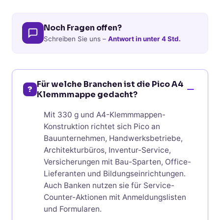
Noch Fragen offen?
Schreiben Sie uns –
Antwort in unter 4 Std.
Für welche Branchen ist die Pico A4
?
Klemmmappe gedacht?
Mit 330 g und A4-Klemmmappen-
Konstruktion richtet sich Pico an
Bauunternehmen, Handwerksbetriebe,
Architekturbüros, Inventur-Service,
Versicherungen mit Bau-Sparten, Office-
Lieferanten und Bildungseinrichtungen.
Auch Banken nutzen sie für Service-
Counter-Aktionen mit Anmeldungslisten
und Formularen.