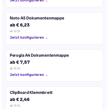
Jetzt konfigurieren →
Noto A5 Dokumentenmappe
ab € 6,23
ab
10
St.
Jetzt konfigurieren →
Perugia A4 Dokumentenmappe
ab € 7,57
ab
10
St.
Jetzt konfigurieren →
ClipBoard Klemmbrett
ab € 2,46
ab
10
St.