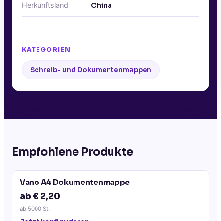
Herkunftsland
China
KATEGORIEN
Schreib- und Dokumentenmappen
Empfohlene Produkte
Vano A4 Dokumentenmappe
ab € 2,20
ab
5000
St.