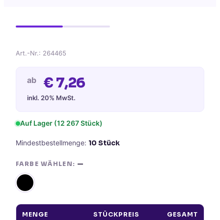
Art.-Nr.:
264465
€
7,26
ab
inkl. 20% MwSt.
Auf Lager
(12 267 Stück)
Mindestbestellmenge:
10
Stück
FARBE WÄHLEN:
—
MENGE
STÜCKPREIS
GESAMT