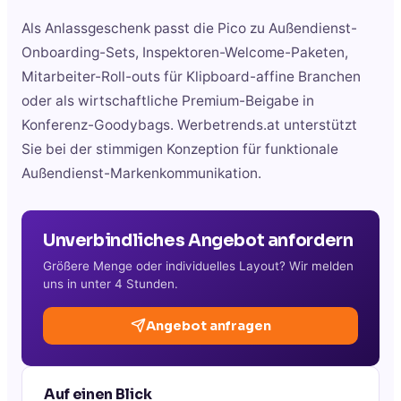
Als Anlassgeschenk passt die Pico zu Außendienst-
Onboarding-Sets, Inspektoren-Welcome-Paketen,
Mitarbeiter-Roll-outs für Klipboard-affine Branchen
oder als wirtschaftliche Premium-Beigabe in
Konferenz-Goodybags. Werbetrends.at unterstützt
Sie bei der stimmigen Konzeption für funktionale
Außendienst-Markenkommunikation.
Unverbindliches Angebot anfordern
Größere Menge oder individuelles Layout? Wir melden
uns in unter 4 Stunden.
Angebot anfragen
Auf einen Blick