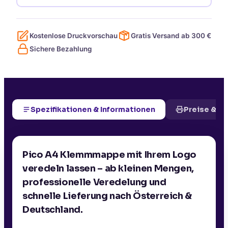
Kostenlose Druckvorschau
Gratis Versand ab
300
€
Sichere Bezahlung
Spezifikationen & Informationen
Preise & D
Pico A4 Klemmmappe mit Ihrem Logo
veredeln lassen – ab kleinen Mengen,
professionelle Veredelung und
schnelle Lieferung nach Österreich &
Deutschland.