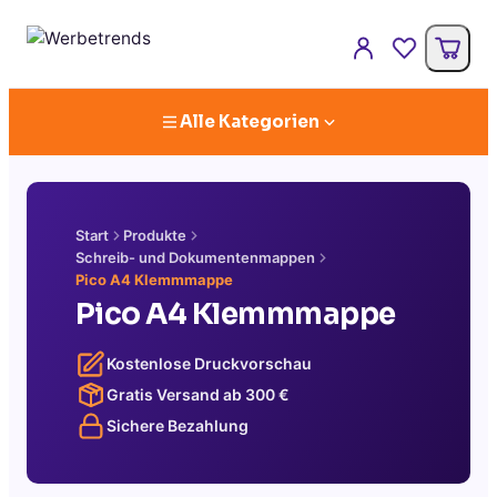
Alle Kategorien
Start
Produkte
Schreib- und Dokumentenmappen
Pico A4 Klemmmappe
Pico A4 Klemmmappe
Kostenlose Druckvorschau
Gratis Versand ab
300
€
Sichere Bezahlung