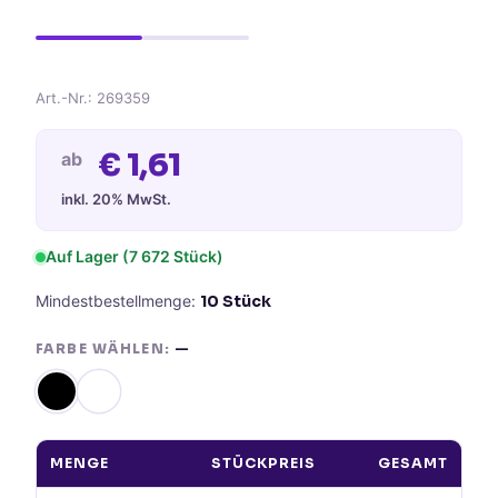
Art.-Nr.:
269359
€
1,61
ab
inkl. 20% MwSt.
Auf Lager
(7 672 Stück)
Mindestbestellmenge:
10
Stück
FARBE WÄHLEN:
—
MENGE
STÜCKPREIS
GESAMT