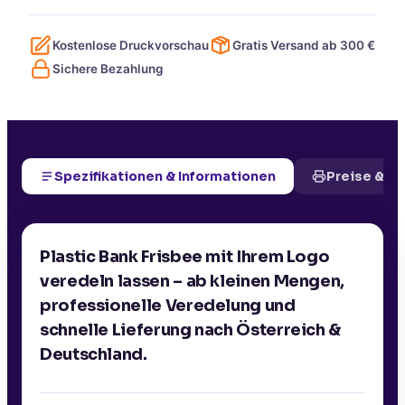
Kostenlose Druckvorschau
Gratis Versand ab
300
€
Sichere Bezahlung
Spezifikationen & Informationen
Preise & D
Plastic Bank Frisbee mit Ihrem Logo
veredeln lassen – ab kleinen Mengen,
professionelle Veredelung und
schnelle Lieferung nach Österreich &
Deutschland.