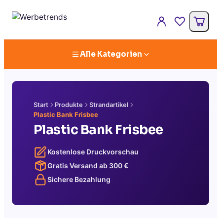
Alle Kategorien
Start
Produkte
Strandartikel
Plastic Bank Frisbee
Plastic Bank Frisbee
Kostenlose Druckvorschau
Gratis Versand ab
300
€
Sichere Bezahlung