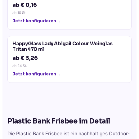
ab € 0,16
ab
10
St.
Jetzt konfigurieren →
HappyGlass Lady Abigail Colour Weinglas
Tritan 470 ml
ab € 3,26
ab
24
St.
Jetzt konfigurieren →
Plastic Bank Frisbee
im Detail
Die Plastic Bank Frisbee ist ein nachhaltiges Outdoor-