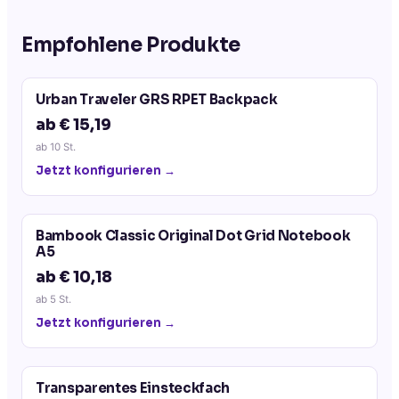
Empfohlene Produkte
Urban Traveler GRS RPET Backpack
ab € 15,19
ab
10
St.
Jetzt konfigurieren →
Bambook Classic Original Dot Grid Notebook
A5
ab € 10,18
ab
5
St.
Jetzt konfigurieren →
Transparentes Einsteckfach