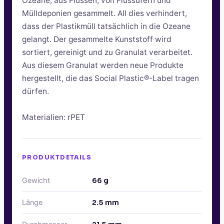
Ozeane, aus Flüssen, von Flussufern und
Mülldeponien gesammelt. All dies verhindert,
dass der Plastikmüll tatsächlich in die Ozeane
gelangt. Der gesammelte Kunststoff wird
sortiert, gereinigt und zu Granulat verarbeitet.
Aus diesem Granulat werden neue Produkte
hergestellt, die das Social Plastic®-Label tragen
dürfen.
Materialien: rPET
PRODUKTDETAILS
Gewicht
66
g
Länge
2.5
mm