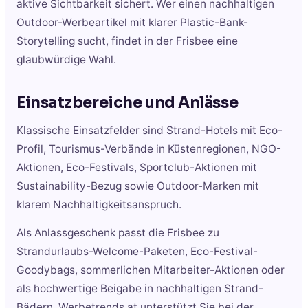
aktive Sichtbarkeit sichert. Wer einen nachhaltigen
Outdoor-Werbeartikel mit klarer Plastic-Bank-
Storytelling sucht, findet in der Frisbee eine
glaubwürdige Wahl.
Einsatzbereiche und Anlässe
Klassische Einsatzfelder sind Strand-Hotels mit Eco-
Profil, Tourismus-Verbände in Küstenregionen, NGO-
Aktionen, Eco-Festivals, Sportclub-Aktionen mit
Sustainability-Bezug sowie Outdoor-Marken mit
klarem Nachhaltigkeitsanspruch.
Als Anlassgeschenk passt die Frisbee zu
Strandurlaubs-Welcome-Paketen, Eco-Festival-
Goodybags, sommerlichen Mitarbeiter-Aktionen oder
als hochwertige Beigabe in nachhaltigen Strand-
Bädern. Werbetrends.at unterstützt Sie bei der