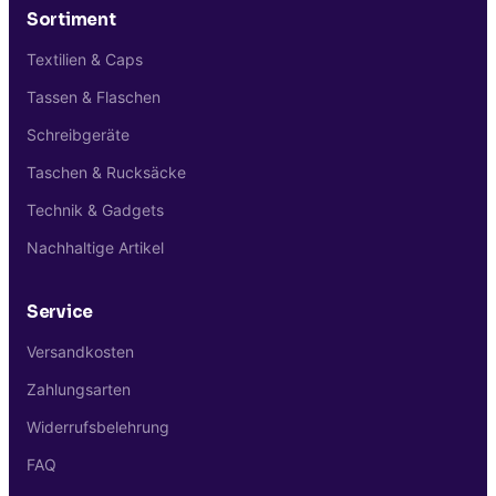
Sortiment
Textilien & Caps
Tassen & Flaschen
Schreibgeräte
Taschen & Rucksäcke
Technik & Gadgets
Nachhaltige Artikel
Service
Versandkosten
Zahlungsarten
Widerrufsbelehrung
FAQ