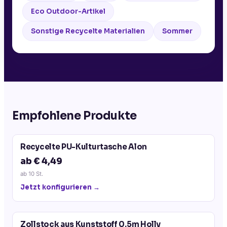
Eco Outdoor-Artikel
Sonstige Recycelte Materialien
Sommer
Empfohlene Produkte
Recycelte PU-Kulturtasche Alon
ab € 4,49
ab
10
St.
Jetzt konfigurieren →
Zollstock aus Kunststoff 0,5m Holly