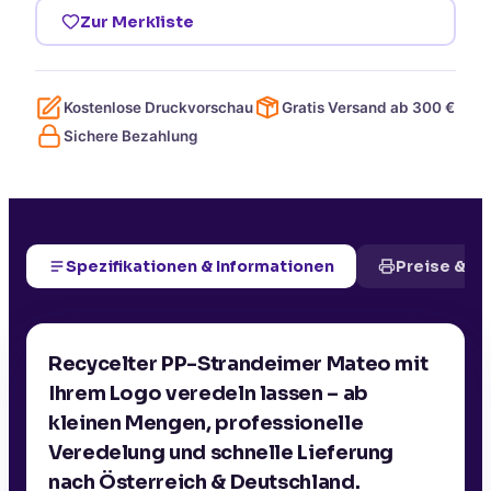
Zur Merkliste
Kostenlose Druckvorschau
Gratis Versand ab
300
€
Sichere Bezahlung
Spezifikationen & Informationen
Preise & D
Recycelter PP-Strandeimer Mateo mit
Ihrem Logo veredeln lassen – ab
kleinen Mengen, professionelle
Veredelung und schnelle Lieferung
nach Österreich & Deutschland.