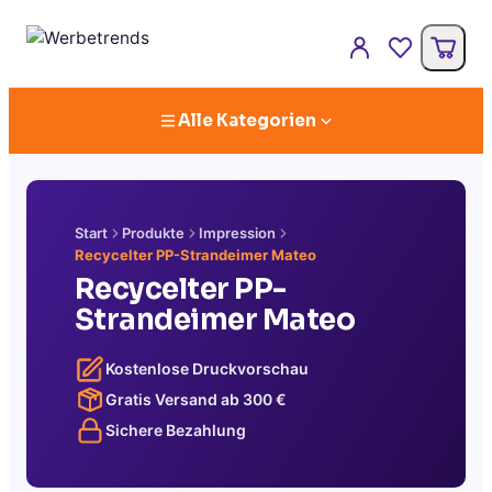
Alle Kategorien
Start
Produkte
Impression
Recycelter PP-Strandeimer Mateo
Recycelter PP-
Strandeimer Mateo
Kostenlose Druckvorschau
Gratis Versand ab
300
€
Sichere Bezahlung