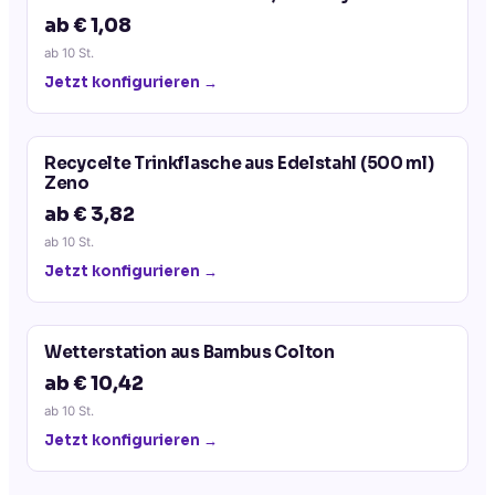
ab € 1,08
ab
10
St.
Jetzt konfigurieren →
Recycelte Trinkflasche aus Edelstahl (500 ml)
Zeno
ab € 3,82
ab
10
St.
Jetzt konfigurieren →
Wetterstation aus Bambus Colton
ab € 10,42
ab
10
St.
Jetzt konfigurieren →