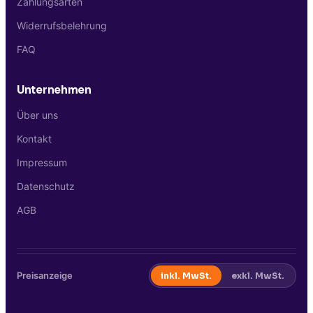
Zahlungsarten
Widerrufsbelehrung
FAQ
Unternehmen
Über uns
Kontakt
Impressum
Datenschutz
AGB
Preisanzeige
inkl. MwSt.
exkl. MwSt.