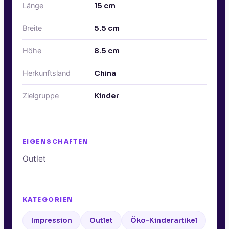
Länge
15
cm
Breite
5.5
cm
Höhe
8.5
cm
Herkunftsland
China
Zielgruppe
Kinder
EIGENSCHAFTEN
Outlet
KATEGORIEN
Impression
Outlet
Öko-Kinderartikel