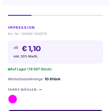
IMPRESSION
Art.-Nr.:
GIVING-1043170
€
1,10
ab
inkl. 20% MwSt.
Auf Lager
(18 697 Stück)
Mindestbestellmenge:
10
Stück
FARBE WÄHLEN:
—