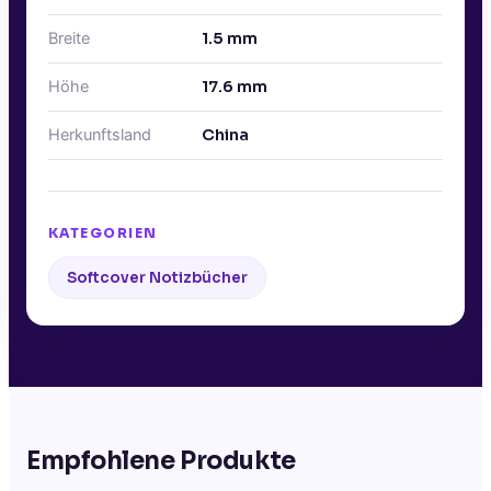
Breite
1.5
mm
Höhe
17.6
mm
Herkunftsland
China
KATEGORIEN
Softcover Notizbücher
Empfohlene Produkte