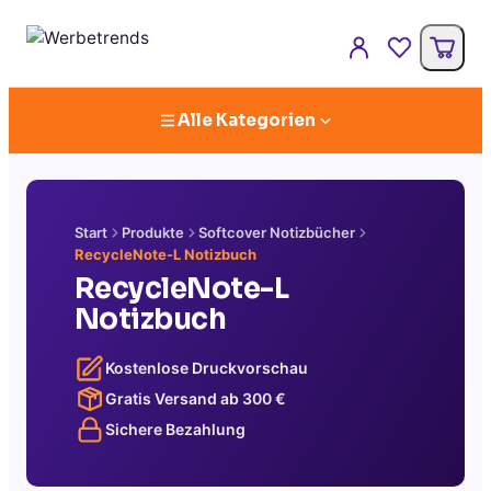
Alle Kategorien
Start
Produkte
Softcover Notizbücher
RecycleNote-L Notizbuch
RecycleNote-L
Notizbuch
Kostenlose Druckvorschau
Gratis Versand ab
300
€
Sichere Bezahlung