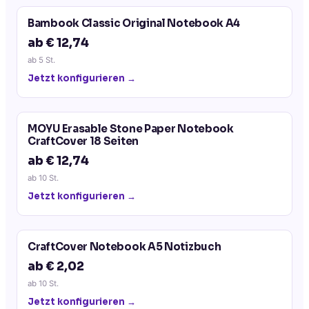
Bambook Classic Original Notebook A4
ab € 12,74
ab
5
St.
Jetzt konfigurieren →
MOYU Erasable Stone Paper Notebook
CraftCover 18 Seiten
ab € 12,74
ab
10
St.
Jetzt konfigurieren →
CraftCover Notebook A5 Notizbuch
ab € 2,02
ab
10
St.
Jetzt konfigurieren →