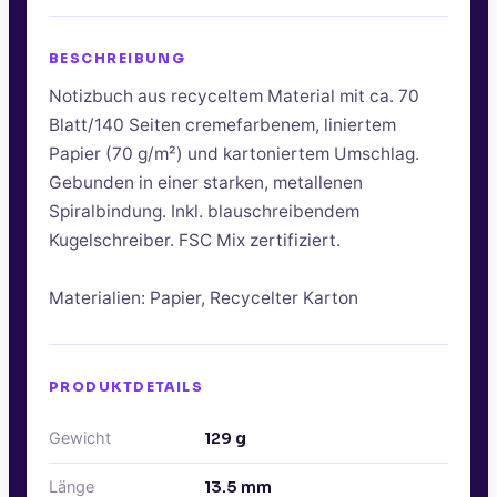
BESCHREIBUNG
Notizbuch aus recyceltem Material mit ca. 70
Blatt/140 Seiten cremefarbenem, liniertem
Papier (70 g/m²) und kartoniertem Umschlag.
Gebunden in einer starken, metallenen
Spiralbindung. Inkl. blauschreibendem
Kugelschreiber. FSC Mix zertifiziert.
Materialien: Papier, Recycelter Karton
PRODUKTDETAILS
Gewicht
129
g
Länge
13.5
mm