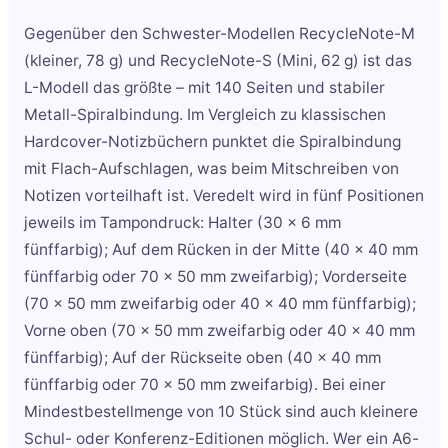
Gegenüber den Schwester-Modellen RecycleNote-M
(kleiner, 78 g) und RecycleNote-S (Mini, 62 g) ist das
L-Modell das größte – mit 140 Seiten und stabiler
Metall-Spiralbindung. Im Vergleich zu klassischen
Hardcover-Notizbüchern punktet die Spiralbindung
mit Flach-Aufschlagen, was beim Mitschreiben von
Notizen vorteilhaft ist. Veredelt wird in fünf Positionen
jeweils im Tampondruck: Halter (30 x 6 mm
fünffarbig); Auf dem Rücken in der Mitte (40 x 40 mm
fünffarbig oder 70 x 50 mm zweifarbig); Vorderseite
(70 x 50 mm zweifarbig oder 40 x 40 mm fünffarbig);
Vorne oben (70 x 50 mm zweifarbig oder 40 x 40 mm
fünffarbig); Auf der Rückseite oben (40 x 40 mm
fünffarbig oder 70 x 50 mm zweifarbig). Bei einer
Mindestbestellmenge von 10 Stück sind auch kleinere
Schul- oder Konferenz-Editionen möglich. Wer ein A6-