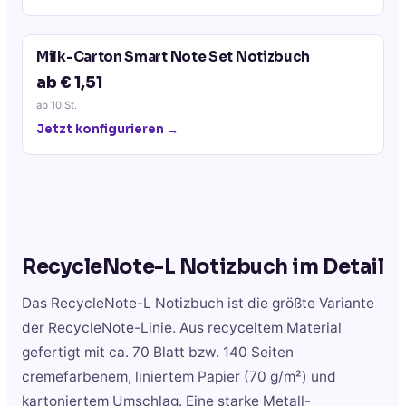
Milk-Carton Smart Note Set Notizbuch
ab € 1,51
ab
10
St.
Jetzt konfigurieren →
RecycleNote-L Notizbuch
im Detail
Das RecycleNote-L Notizbuch ist die größte Variante
der RecycleNote-Linie. Aus recyceltem Material
gefertigt mit ca. 70 Blatt bzw. 140 Seiten
cremefarbenem, liniertem Papier (70 g/m²) und
kartoniertem Umschlag. Eine starke Metall-