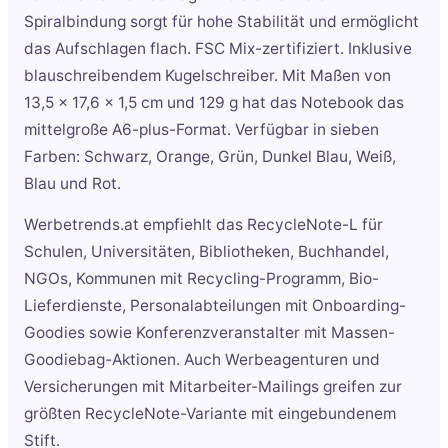
Spiralbindung sorgt für hohe Stabilität und ermöglicht
das Aufschlagen flach. FSC Mix-zertifiziert. Inklusive
blauschreibendem Kugelschreiber. Mit Maßen von
13,5 x 17,6 x 1,5 cm und 129 g hat das Notebook das
mittelgroße A6-plus-Format. Verfügbar in sieben
Farben: Schwarz, Orange, Grün, Dunkel Blau, Weiß,
Blau und Rot.
Werbetrends.at empfiehlt das RecycleNote-L für
Schulen, Universitäten, Bibliotheken, Buchhandel,
NGOs, Kommunen mit Recycling-Programm, Bio-
Lieferdienste, Personalabteilungen mit Onboarding-
Goodies sowie Konferenzveranstalter mit Massen-
Goodiebag-Aktionen. Auch Werbeagenturen und
Versicherungen mit Mitarbeiter-Mailings greifen zur
größten RecycleNote-Variante mit eingebundenem
Stift.