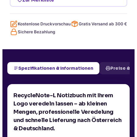
Kostenlose Druckvorschau
Gratis Versand ab
300
€
Sichere Bezahlung
Spezifikationen & Informationen
Preise & D
RecycleNote-L Notizbuch mit Ihrem
Logo veredeln lassen – ab kleinen
Mengen, professionelle Veredelung
und schnelle Lieferung nach Österreich
& Deutschland.