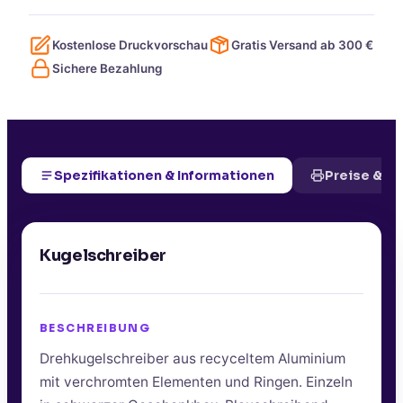
Kostenlose Druckvorschau
Gratis Versand ab
300
€
Sichere Bezahlung
Spezifikationen & Informationen
Preise & D
Kugelschreiber
BESCHREIBUNG
Drehkugelschreiber aus recyceltem Aluminium
mit verchromten Elementen und Ringen. Einzeln