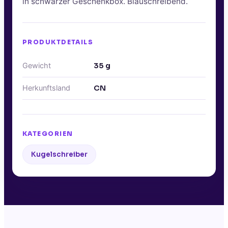
in schwarzer Geschenkbox. Blauschreibend.
PRODUKTDETAILS
Gewicht
35
g
Herkunftsland
CN
KATEGORIEN
Kugelschreiber