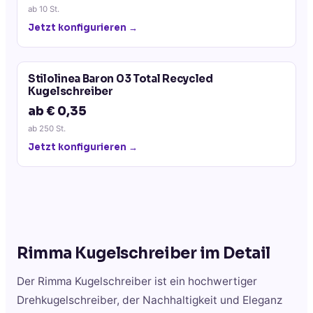
ab
10
St.
Jetzt konfigurieren →
Stilolinea Baron 03 Total Recycled
Kugelschreiber
ab € 0,35
ab
250
St.
Jetzt konfigurieren →
Rimma Kugelschreiber
im Detail
Der Rimma Kugelschreiber ist ein hochwertiger
Drehkugelschreiber, der Nachhaltigkeit und Eleganz