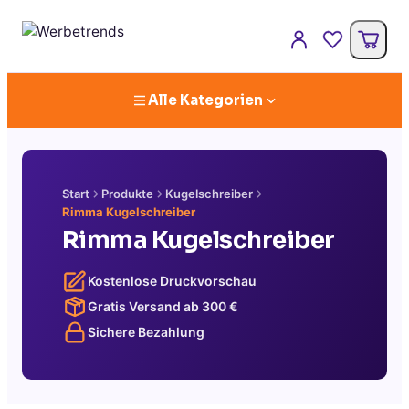
Alle Kategorien
Start
Produkte
Kugelschreiber
Rimma Kugelschreiber
Rimma Kugelschreiber
Kostenlose Druckvorschau
Gratis Versand ab
300
€
Sichere Bezahlung