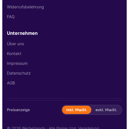
Widerrufsbelehrung
FAQ
Unternehmen
Über uns
Kontakt
Impressum
Datenschutz
AGB
Preisanzeige
inkl. MwSt.
exkl. MwSt.
©
2026
Werbetrends · Alle Preise zzgl. Veredelung