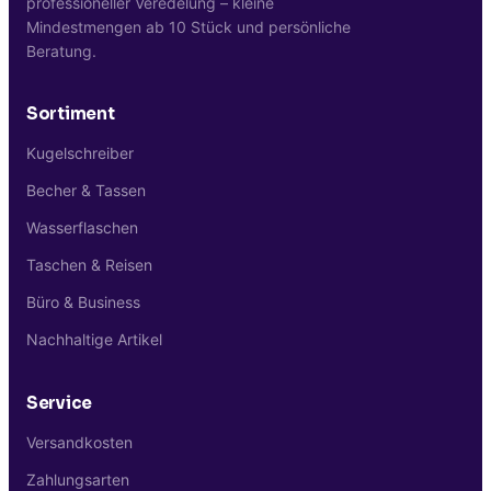
professioneller Veredelung – kleine
Mindestmengen ab 10 Stück und persönliche
Beratung.
Sortiment
Kugelschreiber
Becher & Tassen
Wasserflaschen
Taschen & Reisen
Büro & Business
Nachhaltige Artikel
Service
Versandkosten
Zahlungsarten