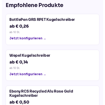
Empfohlene Produkte
BottlePen GRS RPET Kugelschreiber
ab € 0,26
ab
10
St.
Jetzt konfigurieren →
Wepel Kugelschreiber
ab € 0,14
ab
10
St.
Jetzt konfigurieren →
Ebony RCS Recycled Alu Rose Gold
Kugelschreiber
ab € 0,50