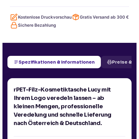
Kostenlose Druckvorschau
Gratis Versand ab
300
€
Sichere Bezahlung
Spezifikationen & Informationen
Preise & D
rPET-Filz-Kosmetiktasche Lucy mit
Ihrem Logo veredeln lassen – ab
kleinen Mengen, professionelle
Veredelung und schnelle Lieferung
nach Österreich & Deutschland.