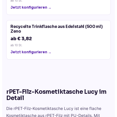
ab
10
St.
Jetzt konfigurieren →
Recycelte Trinkflasche aus Edelstahl (500 ml)
Zeno
ab € 3,82
ab
10
St.
Jetzt konfigurieren →
rPET-Filz-Kosmetiktasche Lucy
im
Detail
Die rPET-Filz-Kosmetiktasche Lucy ist eine flache
Kosmetiktasche aus rPET-Filz mit PU-Details. Mit