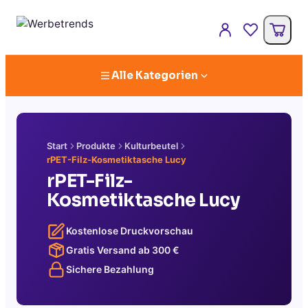
Alle Kategorien
Start
Produkte
Kulturbeutel
rPET-Filz-Kosmetiktasche Lucy
rPET-Filz-
Kosmetiktasche Lucy
Kostenlose Druckvorschau
Gratis Versand ab
300
€
Sichere Bezahlung