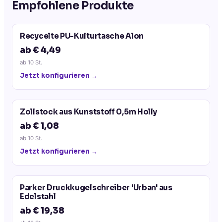
Empfohlene Produkte
Recycelte PU-Kulturtasche Alon
ab € 4,49
ab
10
St.
Jetzt konfigurieren →
Zollstock aus Kunststoff 0,5m Holly
ab € 1,08
ab
10
St.
Jetzt konfigurieren →
Parker Druckkugelschreiber 'Urban' aus
Edelstahl
ab € 19,38