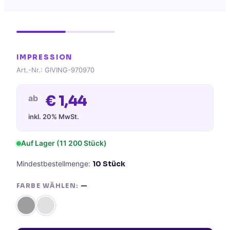
IMPRESSION
Art.-Nr.:
GIVING-970970
€
1,44
ab
inkl. 20% MwSt.
Auf Lager
(11 200 Stück)
Mindestbestellmenge:
10
Stück
FARBE WÄHLEN:
—