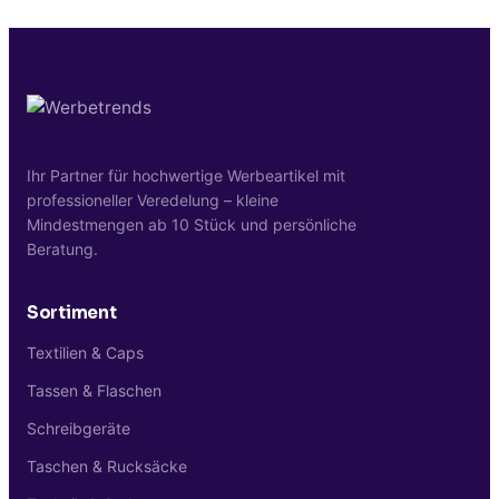
Wellness-Pakete, Reise-Goodiebags und
Beauty-Premium-Mailings.
Ihr Partner für hochwertige Werbeartikel mit
professioneller Veredelung – kleine
Mindestmengen ab 10 Stück und persönliche
Beratung.
Sortiment
Textilien & Caps
Tassen & Flaschen
Schreibgeräte
Taschen & Rucksäcke