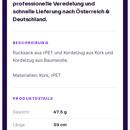
professionelle Veredelung und
schnelle Lieferung nach Österreich &
Deutschland.
BESCHREIBUNG
Rucksack aus rPET und Kordelzug aus Kork und
Kordelzug aus Baumwolle.
Materialien: Kork, rPET
PRODUKTDETAILS
Gewicht
47.5
g
Länge
39
cm