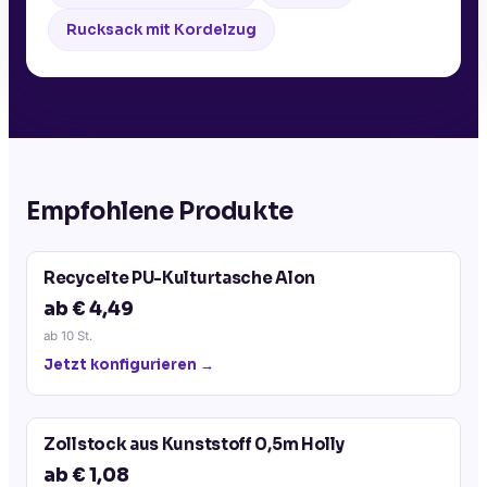
Rucksack mit Kordelzug
Empfohlene Produkte
Recycelte PU-Kulturtasche Alon
ab € 4,49
ab
10
St.
Jetzt konfigurieren →
Zollstock aus Kunststoff 0,5m Holly
ab € 1,08