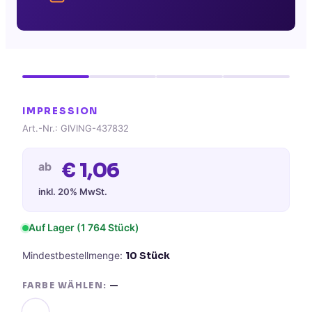
IMPRESSION
Art.-Nr.:
GIVING-437832
€
1,06
ab
inkl. 20% MwSt.
Auf Lager (
1 764
Stück)
Mindestbestellmenge:
10
Stück
FARBE WÄHLEN:
—