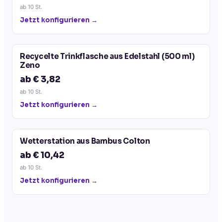
ab
10
St.
Jetzt konfigurieren →
Recycelte Trinkflasche aus Edelstahl (500 ml)
Zeno
ab € 3,82
ab
10
St.
Jetzt konfigurieren →
Wetterstation aus Bambus Colton
ab € 10,42
ab
10
St.
Jetzt konfigurieren →