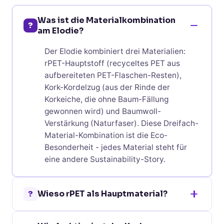
Was ist die Materialkombination
?
am Elodie?
Der Elodie kombiniert drei Materialien:
rPET-Hauptstoff (recyceltes PET aus
aufbereiteten PET-Flaschen-Resten),
Kork-Kordelzug (aus der Rinde der
Korkeiche, die ohne Baum-Fällung
gewonnen wird) und Baumwoll-
Verstärkung (Naturfaser). Diese Dreifach-
Material-Kombination ist die Eco-
Besonderheit - jedes Material steht für
eine andere Sustainability-Story.
?
Wieso rPET als Hauptmaterial?
rPET am Elodie ist die