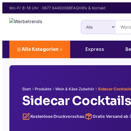
Mo–Fr 8–18 Uhr
·
0677 64450098
FAQ
Hilfe & Kontakt
Alle Kategorien
Express
Be
Start
Produkte
Wein & Käse Zubehör
Sidecar Cocktail
Sidecar Cocktails
Kostenlose Druckvorschau
Gratis Versand ab