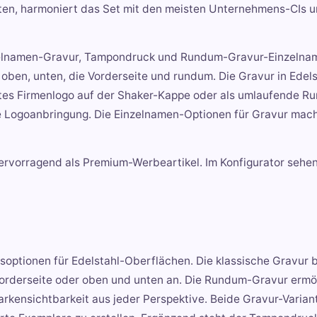
alten, harmoniert das Set mit den meisten Unternehmens-CIs u
nzelnamen-Gravur, Tampondruck und Rundum-Gravur-Einzelna
oben, unten, die Vorderseite und rundum. Die Gravur in Edels
antes Firmenlogo auf der Shaker-Kappe oder als umlaufende 
e Logoanbringung. Die Einzelnamen-Optionen für Gravur mac
hervorragend als Premium-Werbeartikel. Im Konfigurator sehen 
soptionen für Edelstahl-Oberflächen. Die klassische Gravur b
orderseite oder oben und unten an. Die Rundum-Gravur ermög
kensichtbarkeit aus jeder Perspektive. Beide Gravur-Varian