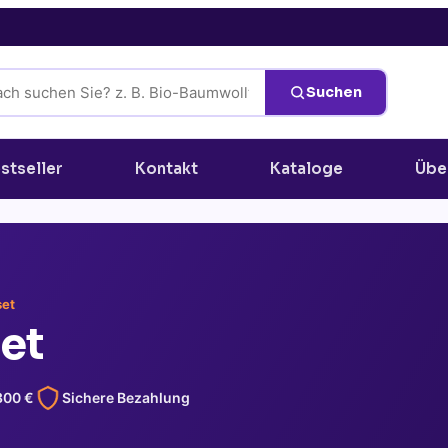
Suchen
stseller
Kontakt
Kataloge
Übe
set
et
300
€
Sichere Bezahlung