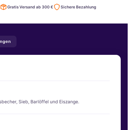
Gratis Versand ab
300
€
Sichere Bezahlung
ngen
sbecher, Sieb, Barlöffel und Eiszange.