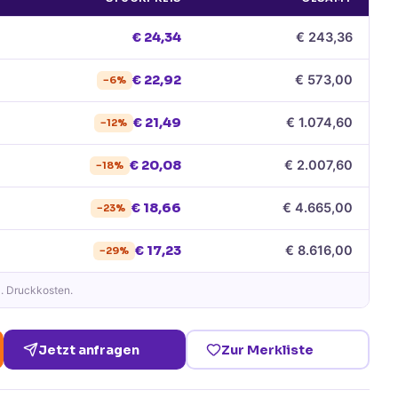
€
24,34
€
243,36
€
22,92
€
573,00
−
6
%
€
21,49
€
1.074,60
−
12
%
€
20,08
€
2.007,60
−
18
%
€
18,66
€
4.665,00
−
23
%
€
17,23
€
8.616,00
−
29
%
l. Druckkosten.
Jetzt anfragen
Zur Merkliste