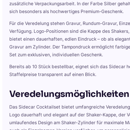
zusätzliche Verpackungsarbeit. In der Farbe Silber geh
sich besonders als hochwertiges Premium-Geschenk.
Für die Veredelung stehen Gravur, Rundum-Gravur, Ei
Verfügung. Logo-Positionen sind die Kappe des Shakers, 
bietet einen dauerhaften, edlen Eindruck – ob als eleg
Gravur am Zylinder. Der Tampondruck ermöglicht farbig
Set zum exklusiven, individuellen Geschenk.
Bereits ab 10 Stück bestellbar, eignet sich das Sidecar 
Staffelpreise transparent auf einen Blick.
Veredelungsmöglichkeiten
Das Sidecar Cocktailset bietet umfangreiche Veredelung
Logo dauerhaft und elegant auf der Shaker-Kappe, der V
umlaufendes Design am Shaker-Zylinder für maximale Mar