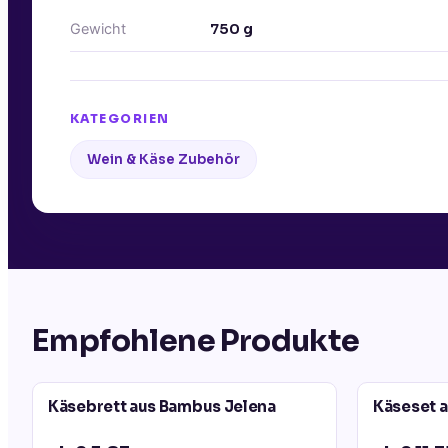
Gewicht
750
g
KATEGORIEN
Wein & Käse Zubehör
Empfohlene Produkte
Käsebrett aus Bambus Jelena
Käseset a