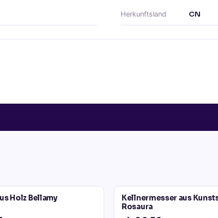
Herkunftsland
CN
us Holz Bellamy
Kellnermesser aus Kunsts
Rosaura