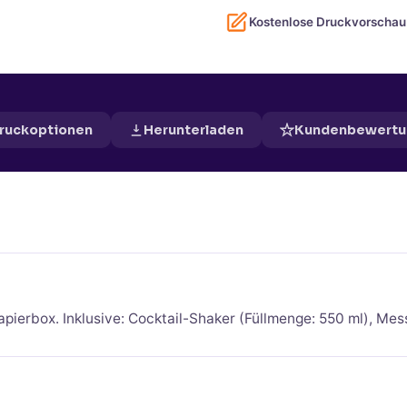
Kostenlose Druckvorschau
Druckoptionen
Herunterladen
Kundenbewertu
papierbox. Inklusive: Cocktail-Shaker (Füllmenge: 550 ml), Mes