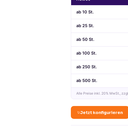
ab
10
St.
ab
25
St.
ab
50
St.
ab
100
St.
ab
250
St.
ab
500
St.
Alle Preise
inkl. 20% MwSt.
, zzg
Jetzt konfigurieren