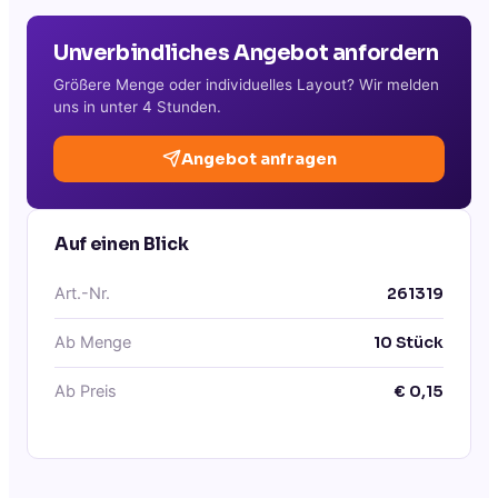
Unverbindliches Angebot anfordern
Größere Menge oder individuelles Layout? Wir melden
uns in unter 4 Stunden.
Angebot anfragen
Auf einen Blick
Art.-Nr.
261319
Ab Menge
10
Stück
Ab Preis
€
0,15