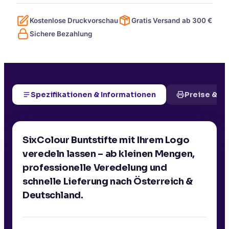
Kostenlose Druckvorschau
Gratis Versand ab
300
€
Sichere Bezahlung
Spezifikationen & Informationen
Preise & D
SixColour Buntstifte mit Ihrem Logo
veredeln lassen – ab kleinen Mengen,
professionelle Veredelung und
schnelle Lieferung nach Österreich &
Deutschland.