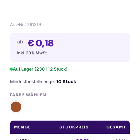
Art.-Nr.:
261319
€
0,18
ab
inkl. 20% MwSt.
Auf Lager
(230 112 Stück)
Mindestbestellmenge:
10
Stück
FARBE WÄHLEN:
—
MENGE
STÜCKPREIS
GESAMT