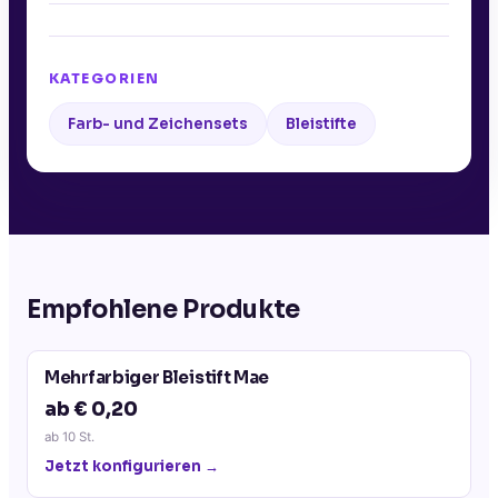
KATEGORIEN
Farb- und Zeichensets
Bleistifte
Empfohlene Produkte
Mehrfarbiger Bleistift Mae
ab € 0,20
ab
10
St.
Jetzt konfigurieren →