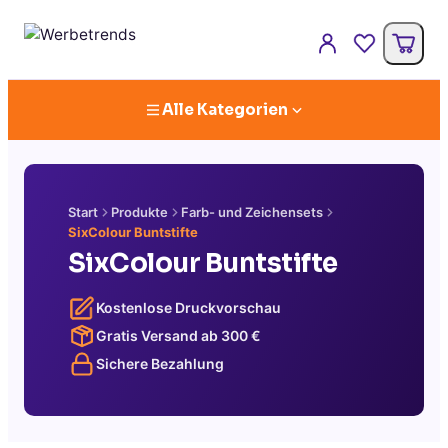
Alle Kategorien
Start
Produkte
Farb- und Zeichensets
SixColour Buntstifte
SixColour Buntstifte
Kostenlose Druckvorschau
Gratis Versand ab
300
€
Sichere Bezahlung