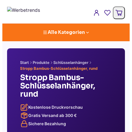
Alle Kategorien
Start
Produkte
Schlüsselanhänger
Stropp Bambus-Schlüsselanhänger, rund
Stropp Bambus-
Schlüsselanhänger,
rund
Kostenlose Druckvorschau
Gratis Versand ab
300
€
Sichere Bezahlung