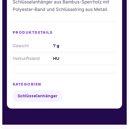
Schlüsselanhänger aus Bambus-Sperrholz mit
Polyester-Band und Schlüsselring aus Metall.
PRODUKTDETAILS
Gewicht
7
g
Herkunftsland
HU
KATEGORIEN
Schlüsselanhänger