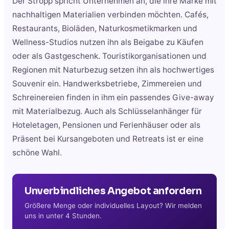
Der Stropp spricht Unternehmen an, die ihre Marke mit
nachhaltigen Materialien verbinden möchten. Cafés,
Restaurants, Bioläden, Naturkosmetikmarken und
Wellness-Studios nutzen ihn als Beigabe zu Käufen
oder als Gastgeschenk. Touristikorganisationen und
Regionen mit Naturbezug setzen ihn als hochwertiges
Souvenir ein. Handwerksbetriebe, Zimmereien und
Schreinereien finden in ihm ein passendes Give-away
mit Materialbezug. Auch als Schlüsselanhänger für
Hoteletagen, Pensionen und Ferienhäuser oder als
Präsent bei Kursangeboten und Retreats ist er eine
schöne Wahl.
Unverbindliches Angebot anfordern
Größere Menge oder individuelles Layout? Wir melden
uns in unter 4 Stunden.