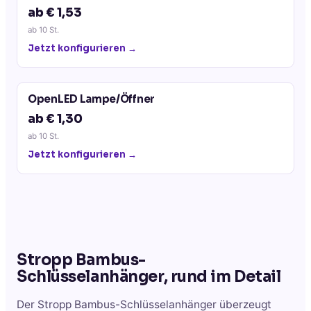
ab € 1,53
ab
10
St.
Jetzt konfigurieren →
OpenLED Lampe/Öffner
ab € 1,30
ab
10
St.
Jetzt konfigurieren →
Stropp Bambus-
Schlüsselanhänger, rund
im Detail
Der Stropp Bambus-Schlüsselanhänger überzeugt