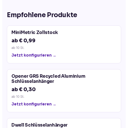
Empfohlene Produkte
MiniMetric Zollstock
ab € 0,99
ab
10
St.
Jetzt konfigurieren →
Opener GRS Recycled Aluminium
Schlüsselanhänger
ab € 0,30
ab
10
St.
Jetzt konfigurieren →
Dwell Schlüsselanhänger