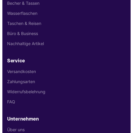
Becher & Tassen
Wasserflaschen
Taschen & Reisen
Büro & Business
Nachhaltige Artikel
Service
Versandkosten
Zahlungsarten
Widerrufsbelehrung
FAQ
Unternehmen
Über uns