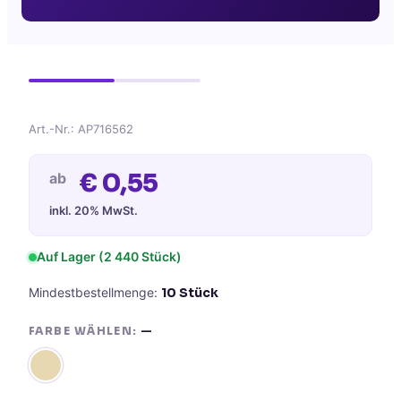
Art.-Nr.:
AP716562
€
0,55
ab
inkl. 20% MwSt.
Auf Lager (
2 440
Stück)
Mindestbestellmenge:
10
Stück
FARBE WÄHLEN:
—