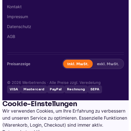
Kontakt
Impressum
Datenschutz
AGB
Preisanzeige
inkl. MwSt.
exkl. MwSt.
©
2026
Werbetrends · Alle Preise zzgl. Veredelung
VISA
Mastercard
PayPal
Rechnung
SEPA
Cookie-Einstellungen
Wir verwenden Cookies, um Ihre Erfahrung zu verbessern
und unseren Service zu optimieren. Essenzielle Funktionen
(Warenkorb, Login, Checkout) sind immer aktiv.