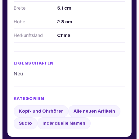
Breite
5.1
cm
Höhe
2.8
cm
Herkunftsland
China
EIGENSCHAFTEN
Neu
KATEGORIEN
Kopf- und Ohrhörer
Alle neuen Artikeln
Sudio
Individuelle Namen