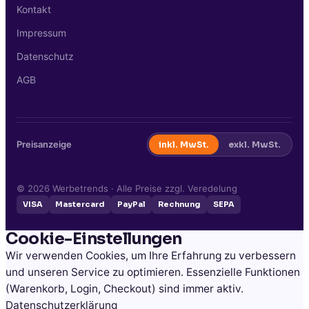
Kontakt
Impressum
Datenschutz
AGB
Preisanzeige
inkl. MwSt.
exkl. MwSt.
©
2026
Werbetrends · Alle Preise zzgl. Veredelung
VISA
Mastercard
PayPal
Rechnung
SEPA
Cookie-Einstellungen
Wir verwenden Cookies, um Ihre Erfahrung zu verbessern
und unseren Service zu optimieren. Essenzielle Funktionen
(Warenkorb, Login, Checkout) sind immer aktiv.
Datenschutzerklärung