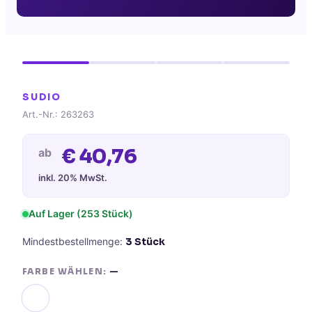
SUDIO
Art.-Nr.:
263263
€
40,76
ab
inkl. 20% MwSt.
Auf Lager (
253
Stück)
Mindestbestellmenge:
3
Stück
FARBE WÄHLEN:
—