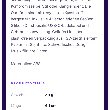
Kompromisse bei Stil oder Klang eingeht. Die
Ohrhörer sind mit recyceltem Kunststoff
hergestellt. Inklusive 4 verschiedenen Größen
Silikon-Ohrstöpseln, USB-C-Ladekabel und
Gebrauchsanweisung. Geliefert in einer
plastikfreien Verpackung aus FSC-zertifiziertem
Papier mit Sojatinte. Schwedisches Design,
Musik für Ihre Ohren.
Materialien: ABS
PRODUKTDETAILS
Gewicht
39
g
Länge
6.1
cm