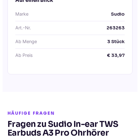
Auf einen Blick
Marke
Sudio
Art.-Nr.
263263
Ab Menge
3
Stück
Ab Preis
€
33,97
HÄUFIGE FRAGEN
Fragen zu Sudio In-ear TWS
Earbuds A3 Pro Ohrhörer