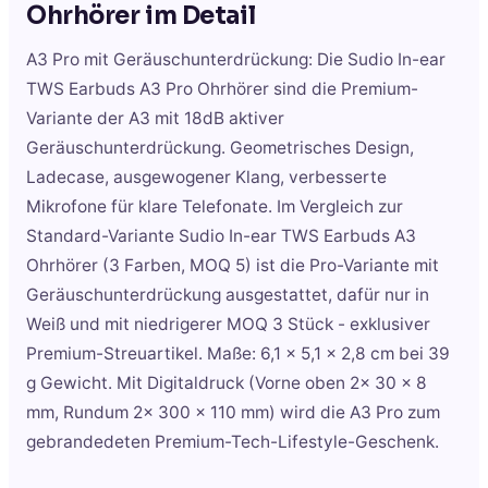
Ohrhörer
im Detail
A3 Pro mit Geräuschunterdrückung: Die Sudio In-ear
TWS Earbuds A3 Pro Ohrhörer sind die Premium-
Variante der A3 mit 18dB aktiver
Geräuschunterdrückung. Geometrisches Design,
Ladecase, ausgewogener Klang, verbesserte
Mikrofone für klare Telefonate. Im Vergleich zur
Standard-Variante Sudio In-ear TWS Earbuds A3
Ohrhörer (3 Farben, MOQ 5) ist die Pro-Variante mit
Geräuschunterdrückung ausgestattet, dafür nur in
Weiß und mit niedrigerer MOQ 3 Stück - exklusiver
Premium-Streuartikel. Maße: 6,1 x 5,1 x 2,8 cm bei 39
g Gewicht. Mit Digitaldruck (Vorne oben 2x 30 x 8
mm, Rundum 2x 300 x 110 mm) wird die A3 Pro zum
gebrandedeten Premium-Tech-Lifestyle-Geschenk.