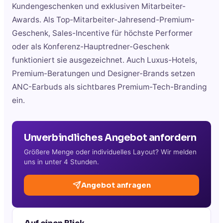
Kundengeschenken und exklusiven Mitarbeiter-
Awards. Als Top-Mitarbeiter-Jahresend-Premium-
Geschenk, Sales-Incentive für höchste Performer
oder als Konferenz-Hauptredner-Geschenk
funktioniert sie ausgezeichnet. Auch Luxus-Hotels,
Premium-Beratungen und Designer-Brands setzen
ANC-Earbuds als sichtbares Premium-Tech-Branding
ein.
Unverbindliches Angebot anfordern
Größere Menge oder individuelles Layout? Wir melden
uns in unter 4 Stunden.
Angebot anfragen