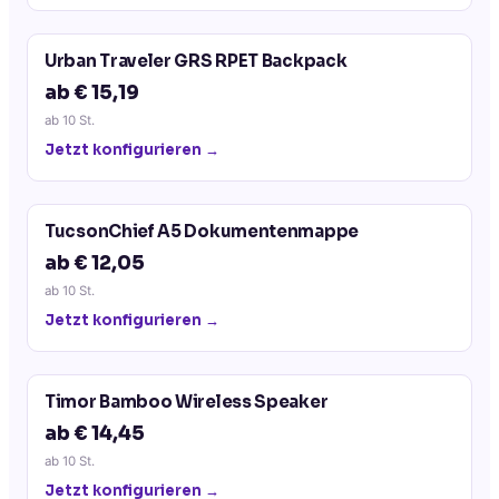
Urban Traveler GRS RPET Backpack
ab € 15,19
ab
10
St.
Jetzt konfigurieren →
TucsonChief A5 Dokumentenmappe
ab € 12,05
ab
10
St.
Jetzt konfigurieren →
Timor Bamboo Wireless Speaker
ab € 14,45
ab
10
St.
Jetzt konfigurieren →