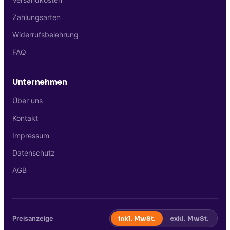
Zahlungsarten
Widerrufsbelehrung
FAQ
Unternehmen
Über uns
Kontakt
Impressum
Datenschutz
AGB
Preisanzeige
inkl. MwSt.
exkl. MwSt.