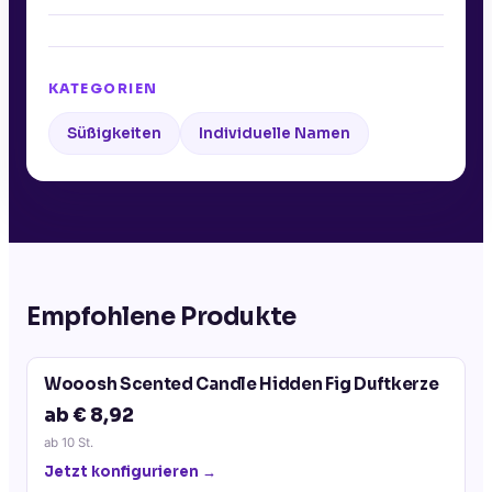
KATEGORIEN
Süßigkeiten
Individuelle Namen
Empfohlene Produkte
Wooosh Scented Candle Hidden Fig Duftkerze
ab € 8,92
ab
10
St.
Jetzt konfigurieren →