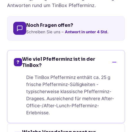
Antworten rund um TinBox Pfefferminz.
Noch Fragen offen?
Schreiben Sie uns –
Antwort in unter 4 Std.
Wie viel Pfefferminz ist in der
?
TinBox?
Die TinBox Pfefferminz enthält ca. 25 g
frische Pfefferminz-Süßigkeiten -
typischerweise klassische Pfefferminz-
Dragees. Ausreichend für mehrere After-
Office-/After-Lunch-Pfefferminz-
Erlebnisse.