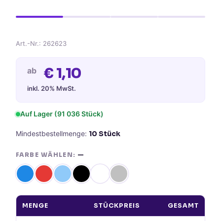
Art.-Nr.:
262623
€
1,10
ab
inkl. 20% MwSt.
Auf Lager
(91 036 Stück)
Mindestbestellmenge:
10
Stück
FARBE WÄHLEN:
—
MENGE
STÜCKPREIS
GESAMT