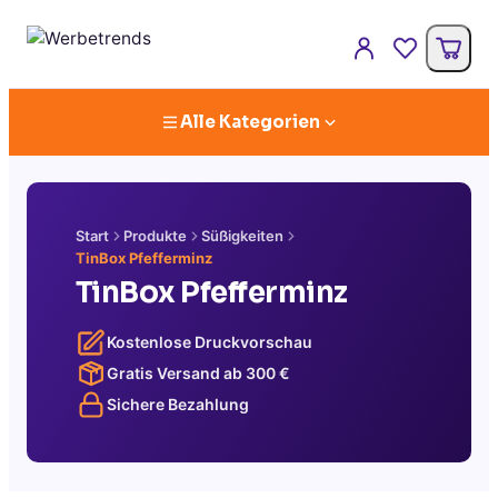
Alle Kategorien
Start
Produkte
Süßigkeiten
TinBox Pfefferminz
TinBox Pfefferminz
Kostenlose Druckvorschau
Gratis Versand ab
300
€
Sichere Bezahlung