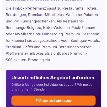
Die TinBox Pfefferminz passt zu Restaurants, Hotels,
Beratungen, Premium-Mitarbeiter-Welcome-Paketen
und VIP-Kundengeschenken. Als Restaurant-
Rechnungs-Beigabe, Hotel-Welcome-Pack-Element
oder als Mitarbeiter-Onboarding-Premium-Geschenk
funktioniert sie ausgezeichnet. Auch Boutique-Hotels,
Premium-Cafés und Premium-Beratungen setzen
Pfefferminz-TinBoxes als sichtbares Premium-
Süßigkeiten-Branding ein.
Unverbindliches Angebot anfordern
Größere Menge oder individuelles Layout? Wir melden
uns in unter 4 Stunden.
Angebot anfragen