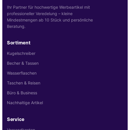
Ihr Partner für hochwertige Werbeartikel mit
professioneller Veredelung – kleine
Mindestmengen ab 10 Stück und persönliche
Beratung.
Sortiment
Kugelschreiber
Becher & Tassen
Wasserflaschen
Taschen & Reisen
Büro & Business
Nachhaltige Artikel
Service
Versandkosten