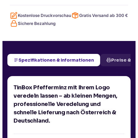
Kostenlose Druckvorschau
Gratis Versand ab
300
€
Sichere Bezahlung
Spezifikationen & Informationen
Preise & D
TinBox Pfefferminz mit Ihrem Logo
veredeln lassen – ab kleinen Mengen,
professionelle Veredelung und
schnelle Lieferung nach Österreich &
Deutschland.