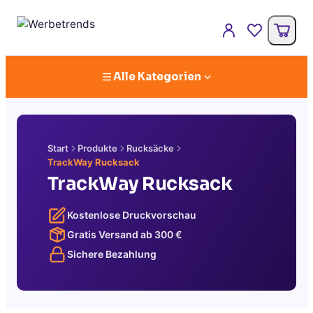
Alle Kategorien
Start
Produkte
Rucksäcke
TrackWay Rucksack
TrackWay Rucksack
Kostenlose Druckvorschau
Gratis Versand ab
300
€
Sichere Bezahlung