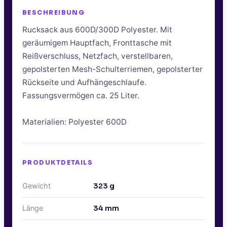
BESCHREIBUNG
Rucksack aus 600D/300D Polyester. Mit
geräumigem Hauptfach, Fronttasche mit
Reißverschluss, Netzfach, verstellbaren,
gepolsterten Mesh-Schulterriemen, gepolsterter
Rückseite und Aufhängeschlaufe.
Fassungsvermögen ca. 25 Liter.
Materialien: Polyester 600D
PRODUKTDETAILS
Gewicht
323
g
Länge
34
mm