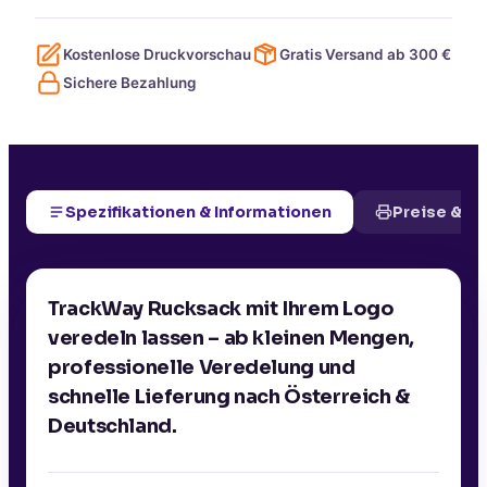
Kostenlose Druckvorschau
Gratis Versand ab
300
€
Sichere Bezahlung
Spezifikationen & Informationen
Preise & D
TrackWay Rucksack mit Ihrem Logo
veredeln lassen – ab kleinen Mengen,
professionelle Veredelung und
schnelle Lieferung nach Österreich &
Deutschland.