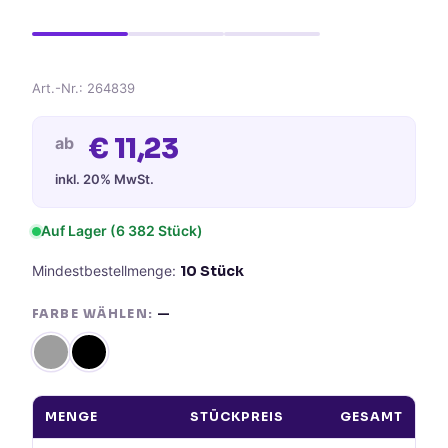
Art.-Nr.:
264839
€
11,23
ab
inkl. 20% MwSt.
Auf Lager
(6 382 Stück)
Mindestbestellmenge:
10
Stück
FARBE WÄHLEN:
—
MENGE
STÜCKPREIS
GESAMT