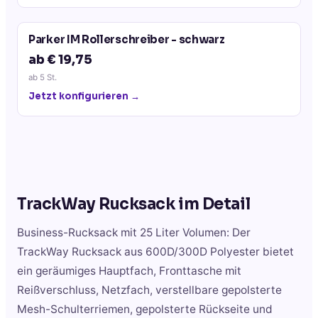
Parker IM Rollerschreiber - schwarz
ab € 19,75
ab
5
St.
Jetzt konfigurieren →
TrackWay Rucksack
im Detail
Business-Rucksack mit 25 Liter Volumen: Der
TrackWay Rucksack aus 600D/300D Polyester bietet
ein geräumiges Hauptfach, Fronttasche mit
Reißverschluss, Netzfach, verstellbare gepolsterte
Mesh-Schulterriemen, gepolsterte Rückseite und