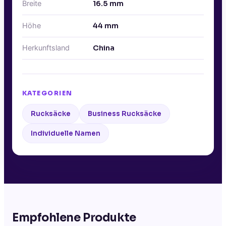
Breite
16.5
mm
Höhe
44
mm
Herkunftsland
China
KATEGORIEN
Rucksäcke
Business Rucksäcke
Individuelle Namen
Empfohlene Produkte