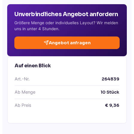
Unverbindliches Angebot anfordern
Größere Menge oder individuelles Layout? Wir melden
uns in unter 4 Stunden.
Angebot anfragen
Auf einen Blick
Art.-Nr.
264839
Ab Menge
10
Stück
Ab Preis
€
9,36